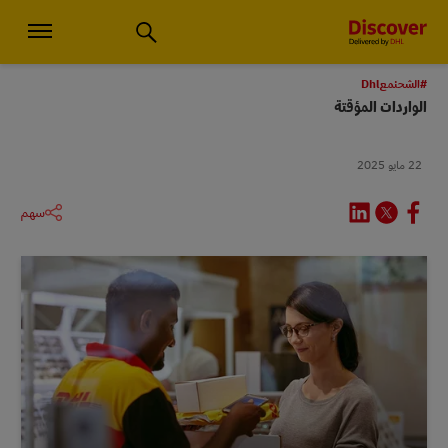
استشارات الأعمال الصغيرة والخدمات اللوجستية العالمية | اكتشف دي إتش
#الشحنمعDhl
الواردات المؤقتة
22 مايو 2025
سهم