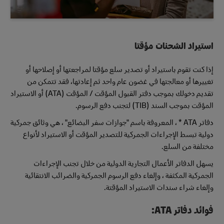
استيراد الشحنات مؤقتا
إذا كنت تقوم باستيراد أو تصدير سلع مؤقتا لمراجعتها أو إصلاحها أو
تغييرها أو معالجتها في غضون عام واحد ثم إعادتها، فقد تتمكن من
تقديم دخولك بموجب دفتر القبول المؤقت / المؤقت (ATA) أو الاستيراد
المؤقت بموجب السند (TIB) لتجنب دفع الرسوم.
دفاتر ATA * ، المعروفة باسم "جوازات سفر البضائع" ، هي وثائق جمركية
دولية تبسط الإجراءات الجمركية للتصدير المؤقت أو الاستيراد لأنواع
مختلفة من السلع.
يسهل الدفاتر الأعمال التجارية الدولية من خلال تجنب الإجراءات
الجمركية المكثفة ، وإلغاء دفع الرسوم الجمركية والضرائب الانتقائية
وإلغاء شراء سندات الاستيراد المؤقتة.
فوائد دفاتر ATA: