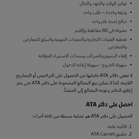
توفير الوقت والجهد والمال
وثيقة واحدة – طلب واحد
صالح لمدة عام واحد
مقبولة في 80 مقاطعة وإقليم
تغطية العينات التجارية والمعدات المهنية والسلع للمعارض
والمعارض
إلغاء الرسوم والضرائب وسندات الاستيراد المؤقتة
سهولة الخروج - سهولة إعادة الدخول
لا تعفي دفاتر ATA حامليها من الحصول على التراخيص أو التصاريح
اللازمة. كما لا يمكن بيع البضائع المشحونة على دفتر ATA حتى يتم
إغلاق الدفتر وعودة البضائع إلى المنشأ.
احصل على دفتر ATA
الحصول على دفتر ATA هو عملية بسيطة من ثلاثة أجزاء:
قائمة عامة
تطبيق ATA Carnet