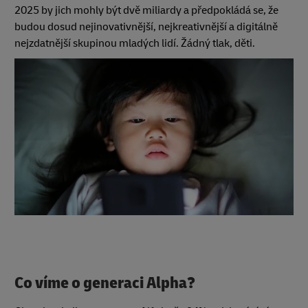
2025 by jich mohly být dvě miliardy a předpokládá se, že
budou dosud nejinovativnější, nejkreativnější a digitálně
nejzdatnější skupinou mladých lidí. Žádný tlak, děti.
Co víme o generaci Alpha?