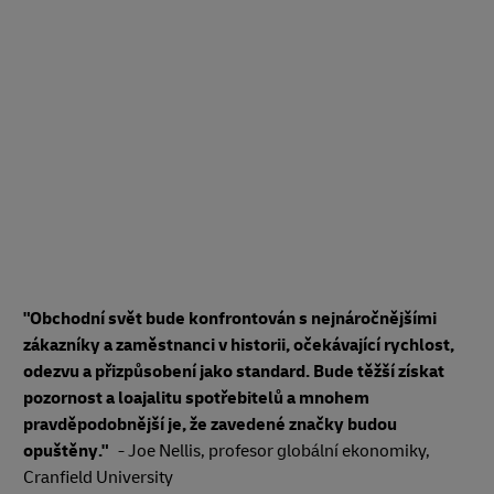
"Obchodní svět bude konfrontován s nejnáročnějšími
zákazníky a zaměstnanci v historii, očekávající rychlost,
odezvu a přizpůsobení jako standard. Bude těžší získat
pozornost a loajalitu spotřebitelů a mnohem
pravděpodobnější je, že zavedené značky budou
opuštěny."
- Joe Nellis, profesor globální ekonomiky,
Cranfield University