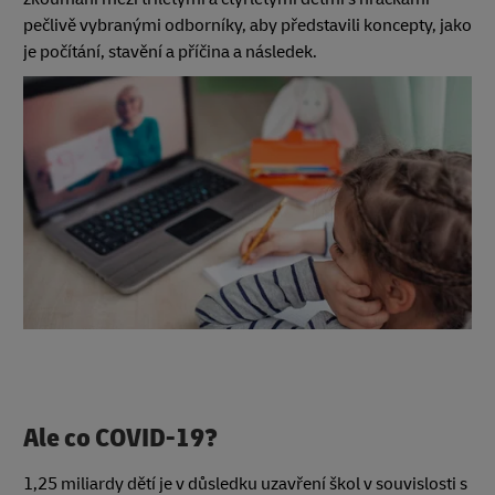
pečlivě vybranými odborníky, aby představili koncepty, jako
je počítání, stavění a příčina a následek.
Ale co COVID-19?
1,25 miliardy dětí je v důsledku uzavření škol v souvislosti s