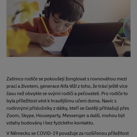
Zatímco rodiče se pokoušejí žonglovat s rovnováhou mezi
prací a životem, generace Alfa těží z toho, že tráví ještě více
času než obvykle se svými rodiči a pečovateli. Pro rodiče to
byla příležitost vést k hravějšímu učení doma. Navíc s
rodinnými příslušníky z dálky, kteří se častěji přihlašují přes
Zoom, Skype, Houseparty, Messenger a další, mohou být
vztahy budovány i bez fyzického kontaktu.
V Německu se COVID-19 považuje za rozšířenou příležitost