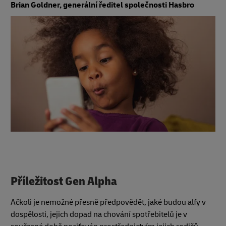
Brian Goldner, generální ředitel společnosti Hasbro
Příležitost Gen Alpha
Ačkoli je nemožné přesně předpovědět, jaké budou alfy v
dospělosti, jejich dopad na chování spotřebitelů je v