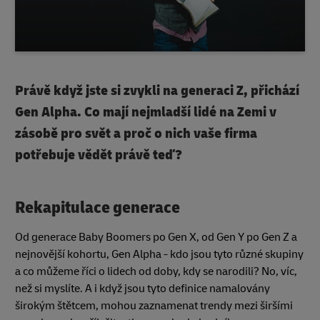
Právě když jste si zvykli na generaci Z, přichází
Gen Alpha. Co mají nejmladší lidé na Zemi v
zásobě pro svět a proč o nich vaše firma
potřebuje vědět právě teď?
Rekapitulace generace
Od generace Baby Boomers po Gen X, od Gen Y po Gen Z a
nejnovější kohortu, Gen Alpha - kdo jsou tyto různé skupiny
a co můžeme říci o lidech od doby, kdy se narodili? No, víc,
než si myslíte. A i když jsou tyto definice namalovány
širokým štětcem, mohou zaznamenat trendy mezi širšími