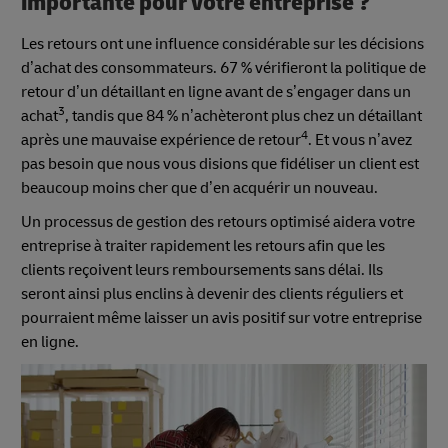
importante pour votre entreprise ?
Les retours ont une influence considérable sur les décisions
d’achat des consommateurs. 67 % vérifieront la politique de
retour d’un détaillant en ligne avant de s’engager dans un
3
achat
, tandis que 84 % n’achèteront plus chez un détaillant
4
après une mauvaise expérience de retour
. Et vous n’avez
pas besoin que nous vous disions que fidéliser un client est
beaucoup moins cher que d’en acquérir un nouveau.
Un processus de gestion des retours optimisé aidera votre
entreprise à traiter rapidement les retours afin que les
clients reçoivent leurs remboursements sans délai. Ils
seront ainsi plus enclins à devenir des clients réguliers et
pourraient même laisser un avis positif sur votre entreprise
en ligne.