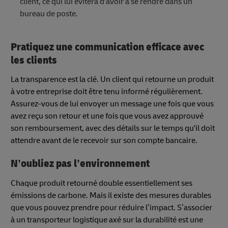
client, ce qui lui évitera d'avoir à se rendre dans un
bureau de poste.
Pratiquez une communication efficace avec
les clients
La transparence est la clé. Un client qui retourne un produit
à votre entreprise doit être tenu informé régulièrement.
Assurez-vous de lui envoyer un message une fois que vous
avez reçu son retour et une fois que vous avez approuvé
son remboursement, avec des détails sur le temps qu'il doit
attendre avant de le recevoir sur son compte bancaire.
N’oubliez pas l’environnement
Chaque produit retourné double essentiellement ses
émissions de carbone. Mais il existe des mesures durables
que vous pouvez prendre pour réduire l’impact. S’associer
à un transporteur logistique axé sur la durabilité est une