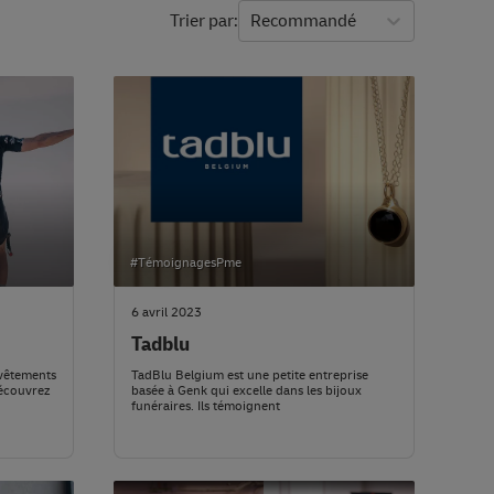
Trier par
Recommandé
#TémoignagesPme
6 avril 2023
Tadblu
 vêtements
TadBlu Belgium est une petite entreprise
Découvrez
basée à Genk qui excelle dans les bijoux
funéraires. Ils témoignent