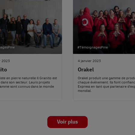
nagesPme
#TémoignagesPme
r 2023
4 janvier 2023
nito
Orakel
iste en pierre naturelle Il Granito est
Orakel produit une gamme de produ
 dans son secteur. Leurs projets
chaque événement. Ils font confian
gamme sont connus dans le monde
Express en tant que partenaire d'ex
mondial.
Voir plus