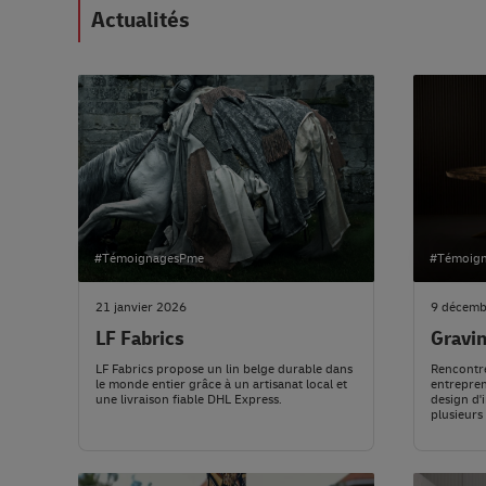
Actualités
#TémoignagesPme
#Témoig
21 janvier 2026
9 décemb
LF Fabrics
Gravi
LF Fabrics propose un lin belge durable dans
Rencontr
le monde entier grâce à un artisanat local et
entrepren
une livraison fiable DHL Express.
design d'
plusieurs