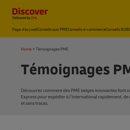
Content and Navigation
Page d'accueil
Conseils aux PME
Conseils e-commerce
Conseils B2B
Home
Témoignages PME
Témoignages P
Découvrez comment des PME belges innovantes font c
Express pour expédier à l’international rapidement, de 
et sans tracas.