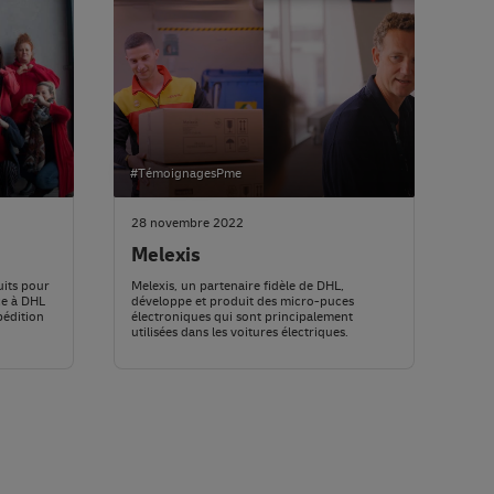
#TémoignagesPme
28 novembre 2022
Melexis
its pour
Melexis, un partenaire fidèle de DHL,
ce à DHL
développe et produit des micro-puces
pédition
électroniques qui sont principalement
utilisées dans les voitures électriques.