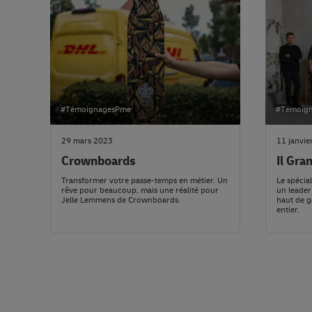
#TémoignagesPme
#Témoig
29 mars 2023
11 janvie
Crownboards
Il Gra
Transformer votre passe-temps en métier. Un
Le spécial
rêve pour beaucoup, mais une réalité pour
un leader
Jelle Lemmens de Crownboards.
haut de 
entier.