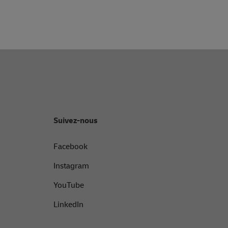
Suivez-nous
Facebook
Instagram
YouTube
LinkedIn