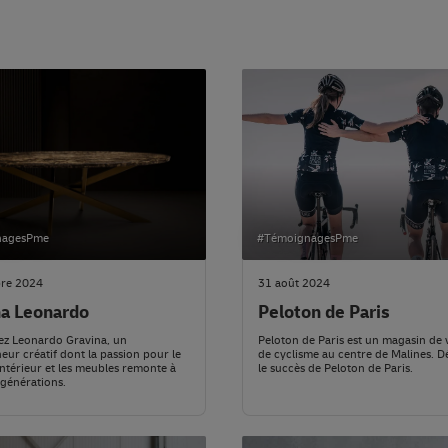
nagesPme
#TémoignagesPme
re 2024
31 août 2024
na Leonardo
Peloton de Paris
ez Leonardo Gravina, un
Peloton de Paris est un magasin de
eur créatif dont la passion pour le
de cyclisme au centre de Malines. 
intérieur et les meubles remonte à
le succès de Peloton de Paris.
 générations.