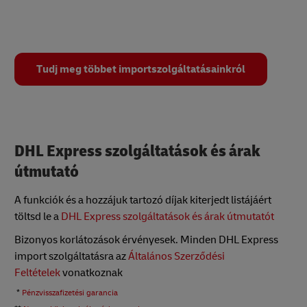
Tudj meg többet importszolgáltatásainkról
DHL Express szolgáltatások és árak
útmutató
A funkciók és a hozzájuk tartozó díjak kiterjedt listájáért
töltsd le a
DHL Express szolgáltatások és árak útmutatót
Bizonyos korlátozások érvényesek. Minden DHL Express
import szolgáltatásra az
Általános Szerződési
Feltételek
vonatkoznak
*
Pénzvisszafizetési garancia