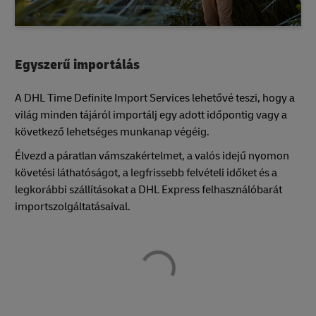
Egyszerű importálás
A DHL Time Definite Import Services lehetővé teszi, hogy a
világ minden tájáról importálj egy adott időpontig vagy a
következő lehetséges munkanap végéig.
Élvezd a páratlan vámszakértelmet, a valós idejű nyomon
követési láthatóságot, a legfrissebb felvételi időket és a
legkorábbi szállításokat a DHL Express felhasználóbarát
importszolgáltatásaival.