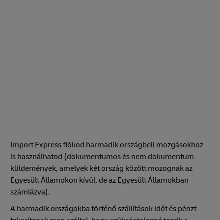
Import Express fiókod harmadik országbeli mozgásokhoz
is használhatod (dokumentumos és nem dokumentum
küldemények, amelyek két ország között mozognak az
Egyesült Államokon kívül, de az Egyesült Államokban
számlázva).
A harmadik országokba történő szállítások időt és pénzt