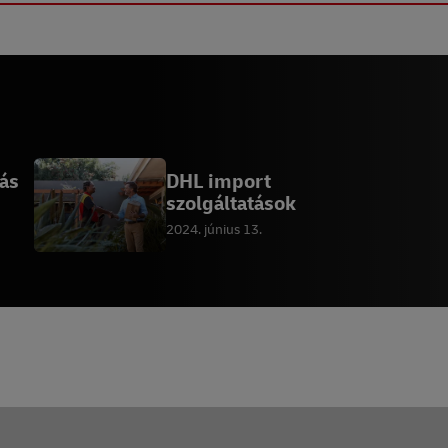
yás
DHL import
szolgáltatások
2024. június 13.