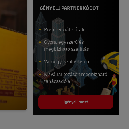
IGÉNYELJ PARTNERKÓDOT
Preferenciális árak
Gyors, egyszerű és
megbízható szállítás
Vámügyi szakértelem
Kisvállalkozások megbízható
tanácsadója
Igényelj most