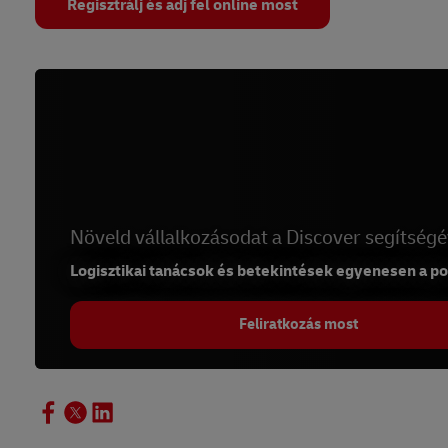
Regisztrálj és adj fel online most
Növeld vállalkozásodat a Discover segítségé
Logisztikai tanácsok és betekintések egyenesen a p
Feliratkozás most