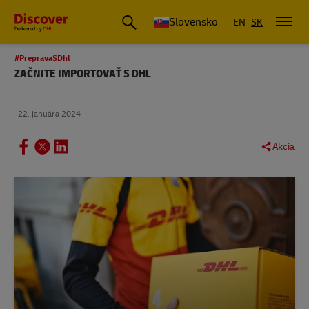
Slovensko
EN
SK
#PrepravaSDhl
ZAČNITE IMPORTOVAŤ S DHL
22. januára 2024
Akcia