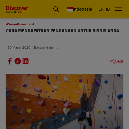
DHL Express Indonesia
Indonesia
EN
ID
#SaranBisnisKecil
CARA MENDAPATKAN PENDANAAN UNTUK BISNIS ANDA
20 Maret 2020
Bacaan 6 menit
Bagi