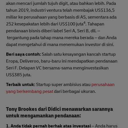
akan mencari jumlah tujuh digit, atau bahkan lebih. Pada
tahun 2019, industri ventura telah membajak US$136,5
miliar ke perusahaan yang berbasis di AS, sementara ada
4
252 kesepakatan lebih dari US$100 juta
. Tahapan
pendanaan bisnis diberi label Seri A, Seri B, dll. –
tergantung pada tahap mana mereka berada – dan Anda
dapat mengetahui di mana menemukan investor di sini.
Beri saya contoh:
Salah satu kesayangan kancah startup
Eropa, Deliveroo, baru-baru ini mendapatkan pendanaan
Seri F. Delapan VC bersama-sama menginvestasikan
US$385 juta.
Terbaik untuk:
Startup super ambisius atau
perusahaan
yang berkembang pesat
dari berbagai ukuran.
Tony Brookes dari Didici menawarkan sarannya
untuk mengamankan pendanaan:
1. Anda tidak pernah berhak atas investasi
– Anda harus