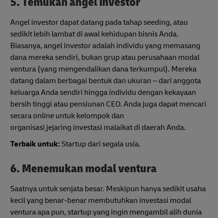
5.
Temukan angel investor
Angel investor dapat datang pada tahap seeding, atau
sedikit lebih lambat di awal kehidupan bisnis Anda.
Biasanya, angel investor adalah individu yang memasang
dana mereka sendiri, bukan grup atau perusahaan modal
ventura (yang mengendalikan dana terkumpul). Mereka
datang dalam berbagai bentuk dan ukuran – dari anggota
keluarga Anda sendiri hingga individu dengan kekayaan
bersih tinggi atau pensiunan CEO. Anda juga dapat mencari
secara online untuk kelompok dan
organisasi
jejaring investasi malaikat di daerah Anda.
Terbaik untuk:
Startup dari segala usia.
6. Menemukan modal ventura
Saatnya untuk senjata besar. Meskipun hanya sedikit usaha
kecil yang benar-benar membutuhkan investasi modal
ventura apa pun, startup yang ingin mengambil alih dunia