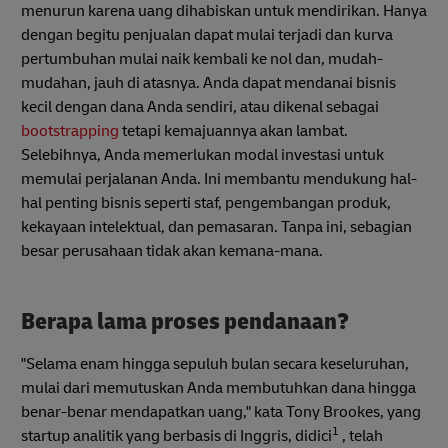
menurun karena uang dihabiskan untuk mendirikan. Hanya
dengan begitu penjualan dapat mulai terjadi dan kurva
pertumbuhan mulai naik kembali ke nol dan, mudah-
mudahan, jauh di atasnya. Anda dapat mendanai bisnis
kecil dengan dana Anda sendiri, atau dikenal sebagai
bootstrapping
tetapi kemajuannya akan lambat.
Selebihnya, Anda memerlukan modal investasi untuk
memulai perjalanan Anda. Ini membantu mendukung hal-
hal penting bisnis seperti staf, pengembangan produk,
kekayaan intelektual, dan pemasaran. Tanpa ini, sebagian
besar perusahaan tidak akan kemana-mana.
Berapa lama proses pendanaan?
"Selama enam hingga sepuluh bulan secara keseluruhan,
mulai dari memutuskan Anda membutuhkan dana hingga
benar-benar mendapatkan uang," kata Tony Brookes, yang
1
startup analitik yang berbasis di Inggris, didici
, telah