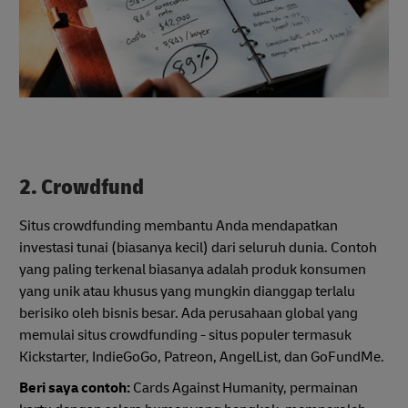
2. Crowdfund
Situs crowdfunding membantu Anda mendapatkan
investasi tunai (biasanya kecil) dari seluruh dunia. Contoh
yang paling terkenal biasanya adalah produk konsumen
yang unik atau khusus yang mungkin dianggap terlalu
berisiko oleh bisnis besar. Ada perusahaan global yang
memulai situs crowdfunding - situs populer termasuk
Kickstarter, IndieGoGo, Patreon, AngelList, dan GoFundMe.
Beri saya contoh:
Cards Against Humanity, permainan