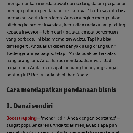
mengamankan investasi awal dan sedang dalam perjalanan
menuju putaran pendanaan berikutnya. "Tentu saja, itu bisa
memakan waktu lebih lama. Anda mungkin mengajukan
pitching ke broker investasi, kemudian melakukan pitching
kepada investor – lebih dari tiga atau empat pertemuan
yang berbeda. Ini bisa memakan waktu. Tapi itu bisa
dimengerti. Anda akan diberi banyak uang orang lain."
Kedengarannya bagus, tetapi: "Anda tidak berhak atas
uang orang lain. Anda harus mendapatkannya." Jadi,
bagaimana Anda mendapatkan uang tunai yang sangat
penting ini? Berikut adalah pilihan Anda:
Cara mendapatkan pendanaan bisnis
1. Danai sendiri
Bootstrapping
– 'menarik diri Anda dengan bootstrap' –
sangat populer karena Anda tidak menjawab siapa pun
kecuali diri Anda sendiri. Anda mempertahankan kendali