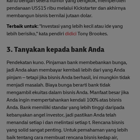
kartu dengan selera humor yang bengkok, memperoleh
pendanaan US$15 ribu melalui Kickstarter dan akhirnya
membangun bisnis bernilai jutaan dolar.
Terbaik untuk:
"Investasi yang lebih kecil atau ide yang
lebih berisiko," kata pendiri
didici
Tony Brookes.
3. Tanyakan kepada bank Anda
Pendekatan kuno. Pinjaman bank membebankan bunga,
jadi Anda akan membayar kembali lebih dari yang Anda
pinjam – tetapi jika bisnis Anda berhasil, ini mungkin tidak
menjadi masalah. Biaya bunga berarti bank tidak
mengambil ekuitas dalam bisnis Anda. Manfaat besar jika
Anda ingin mempertahankan kendali 100% atas bisnis
Anda. Bank memiliki standar yang lebih tinggi daripada
kebanyakan angel investor, jadi pastikan Anda telah
menandai setiap i dan melintasi setiap t. Rencana bisnis
yang solid sangat penting. Untuk pemahaman yang lebih
baik tentang cara membuat rencana bisnis kedap air,