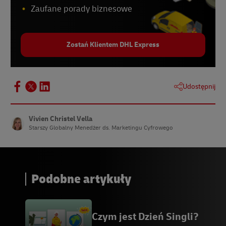
Zaufane porady biznesowe
Zostań Klientem DHL Express
Udostępnij
Vivien Christel Vella
Starszy Globalny Menedżer ds. Marketingu Cyfrowego
Podobne artykuły
Czym jest Dzień Singli?