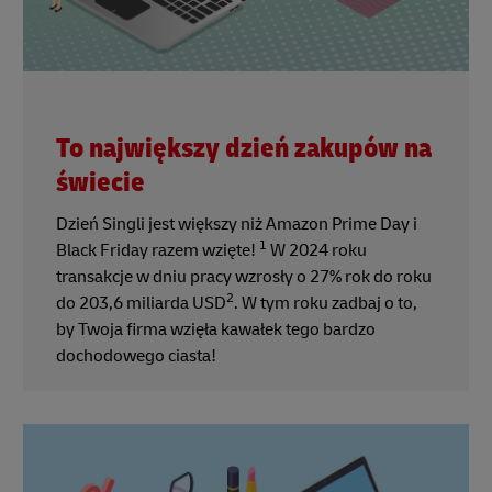
To największy dzień zakupów na
świecie
Dzień Singli jest większy niż Amazon Prime Day i
1
Black Friday razem wzięte!
W 2024 roku
transakcje w dniu pracy wzrosły o 27% rok do roku
2
do 203,6 miliarda USD
. W tym roku zadbaj o to,
by Twoja firma wzięła kawałek tego bardzo
dochodowego ciasta!