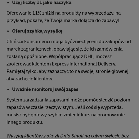
Użyj liczby 11 jako haczyka
Oferowanie 11% zniżki na produkty na wyprzedaży, na
przykład, pokaże, że Twoja marka dołącza do zabawy!
Oferuj szybką wysyłkę
Chińscy konsumenci mogą być zniechęceni do zakupów od
marek zagranicznych, obawiając się, że ich zamówienia
zostaną opóźnione. Współpracując z DHL, możesz
zaoferować klientom Express International Delivery.
Pamiętaj tylko, aby zaznaczyć to na swojej stronie głównej,
aby zachęcić klientów.
Uważnie monitoruj swój zapas
System zarządzania zapasami może pomóc śledzić poziom
zapasów w czasie rzeczywistym. Jeśli coś się wyprzeda,
musisz być gotowy szybko zmienić kurs na promowanie
innego produktu.
Wysyłaj klientów z okazji Dnia Singli na całym świecie bez