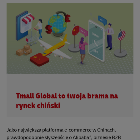
Tmall Global to twoja brama na
rynek chiński
Jako największa platforma e-commerce w Chinach,
3
prawdopodobnie słyszeliście o Alibaba
, biznesie B2B