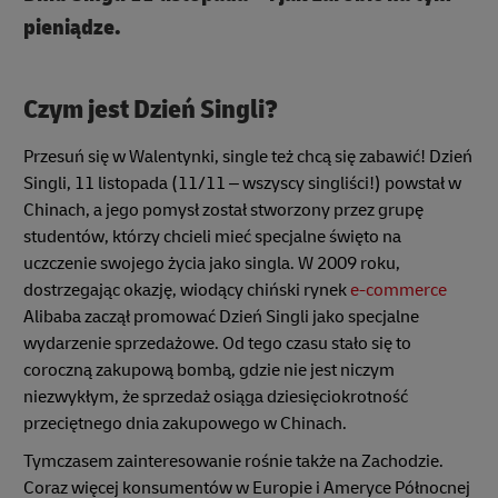
pieniądze.
Czym jest Dzień Singli?
Przesuń się w Walentynki, single też chcą się zabawić! Dzień
Singli, 11 listopada (11/11 – wszyscy singliści!) powstał w
Chinach, a jego pomysł został stworzony przez grupę
studentów, którzy chcieli mieć specjalne święto na
uczczenie swojego życia jako singla. W 2009 roku,
dostrzegając okazję, wiodący chiński rynek
e-commerce
Alibaba zaczął promować Dzień Singli jako specjalne
wydarzenie sprzedażowe. Od tego czasu stało się to
coroczną zakupową bombą, gdzie nie jest niczym
niezwykłym, że sprzedaż osiąga dziesięciokrotność
przeciętnego dnia zakupowego w Chinach.
Tymczasem zainteresowanie rośnie także na Zachodzie.
Coraz więcej konsumentów w Europie i Ameryce Północnej