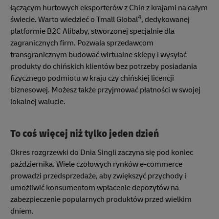
łączącym hurtowych eksporterów z Chin z krajami na całym
4
świecie. Warto wiedzieć o Tmall Global
, dedykowanej
platformie B2C Alibaby, stworzonej specjalnie dla
zagranicznych firm. Pozwala sprzedawcom
transgranicznym budować wirtualne sklepy i wysyłać
produkty do chińskich klientów bez potrzeby posiadania
fizycznego podmiotu w kraju czy chińskiej licencji
biznesowej. Możesz także przyjmować płatności w swojej
lokalnej walucie.
To coś więcej niż tylko jeden dzień
Okres rozgrzewki do Dnia Singli zaczyna się pod koniec
października. Wiele czołowych rynków e-commerce
prowadzi przedsprzedaże, aby zwiększyć przychody i
umożliwić konsumentom wpłacenie depozytów na
zabezpieczenie popularnych produktów przed wielkim
dniem.