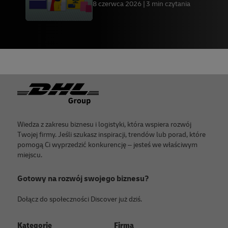
8 czerwca 2026
3 min czytania
Footer
Wiedza z zakresu biznesu i logistyki, która wspiera rozwój
Twojej firmy. Jeśli szukasz inspiracji, trendów lub porad, które
pomogą Ci wyprzedzić konkurencję – jesteś we właściwym
miejscu.
Gotowy na rozwój swojego biznesu?
Dołącz do społeczności Discover już dziś.
Kategorie
Firma