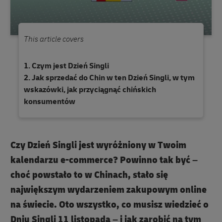
This article covers
Czym jest Dzień Singli
Jak sprzedać do Chin w ten Dzień Singli, w tym
wskazówki, jak przyciągnąć chińskich
konsumentów
Czy Dzień Singli jest wyróżniony w Twoim
kalendarzu e-commerce? Powinno tak być –
choć powstało to w Chinach, stało się
największym wydarzeniem zakupowym online
na świecie. Oto wszystko, co musisz wiedzieć o
Dniu Singli 11 listopada – i jak zarobić na tym