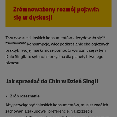
Zrównoważony rozwój pojawia
się w dyskusji
na
Trzy czwarte chińskich konsumentów zdecydowało się
zrównoważoną
konsumpcję, więc podkreślanie ekologicznych
praktyk Twojej marki może pomóc Ci wyróżnić się w tym
Dniu Singli. To sytuacja korzystna dla planety i Twojego
biznesu.
Jak sprzedać do Chin w Dzień Singli
Zrób rozeznanie
Aby przyciągnąć chińskich konsumentów, musisz znać ich
zachowania zakupowe i preferencje. Na szczęście