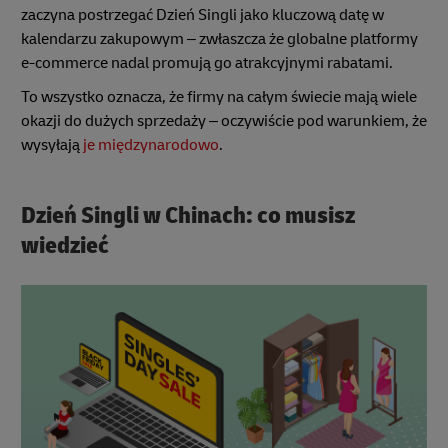
zaczyna postrzegać Dzień Singli jako kluczową datę w
kalendarzu zakupowym – zwłaszcza że globalne platformy
e-commerce nadal promują go atrakcyjnymi rabatami.
To wszystko oznacza, że firmy na całym świecie mają wiele
okazji do dużych sprzedaży – oczywiście pod warunkiem, że
wysyłają
je międzynarodowo
.
Dzień Singli w Chinach: co musisz
wiedzieć