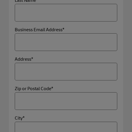
Last Name*
Business Email Address*
Address*
Zip or Postal Code*
City*