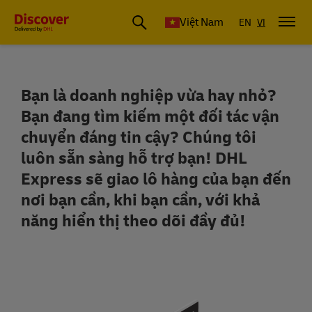
Việt Nam
EN
VI
Bạn là doanh nghiệp vừa hay nhỏ?
TIẾP CẬN HƠN 220 QUỐC GIA VÀ VÙN
Bạn đang tìm kiếm một đối tác vận
chuyển đáng tin cậy? Chúng tôi
luôn sẵn sàng hỗ trợ bạn! DHL
Express sẽ giao lô hàng của bạn đến
nơi bạn cần, khi bạn cần, với khả
năng hiển thị theo dõi đầy đủ!