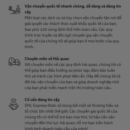
Vận chuyển quốc tế nhanh chóng, dễ dàng và đáng tin
cậy
Một loạt các dịch vụ và tùy chọn vận chuyển tận nơi để
giải quyết các thách thức xuất khẩu quốc tế của bạn,
bao phủ 220 vùng lãnh thổ trên toàn cầu. Các quy
trình trực tuyến và đội ngũ chuyên gia vận chuyển
quốc tế của chúng tôi sẽ giúp bạn ở mọi bước của quy
trình.
Chuyên môn về Hải quan
Với chuyên môn về các quy định hải quan, chúng tôi có
thể giúp bạn điều hướng sự phức tạp, đảm bảo tuân
thủ và tránh các hình phạt tiềm ẩn. Hãy để chúng tôi là
đối tác vận chuyển của bạn và giúp doanh nghiệp nhỏ
của bạn phát triển mạnh trên thị trường toàn cầu.
Cố vấn đáng tin cậy
DHL Express được sử dụng bởi một số thương hiệu và
tổ chức lớn nhất thế giới. Các chuyên gia quốc tế của
chúng tôi có thể hỗ trợ bạn mọi thứ, từ hậu cần vận
chuyển đến thủ tục hải quan, hỗ trợ bạn trên hành
trình kinh doanh toàn cầu của mình!