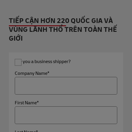
TIẾP CẬN HƠN 220 QUỐC GIA VÀ
VÙNG LÃNH THỔ TRÊN TOÀN THẾ
GIỚI
Are you a business shipper?
Company Name*
First Name*