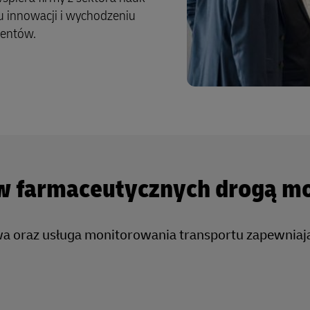
u innowacji i wychodzeniu
ientów.
w farmaceutycznych drogą mo
owa oraz usługa monitorowania transportu zapewnia