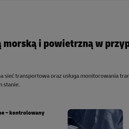
ą morską i powietrzną w prz
ana sieć transportowa oraz usługa monitorowania tr
 stanie.
ne – kontrolowany