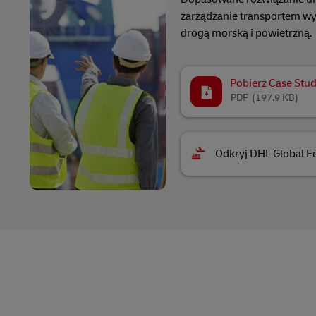
zarządzanie transportem w
drogą morską i powietrzną.
Pobierz Case Stu
PDF
(197.9 KB)
Odkryj DHL Global F