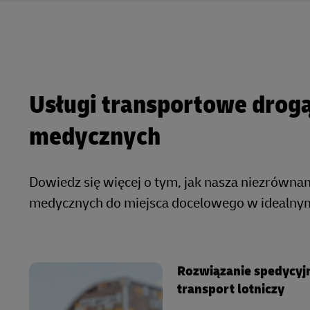
Usługi transportowe drog
medycznych
Dowiedz się więcej o tym, jak nasza niezrówn
medycznych do miejsca docelowego w idealnym
Rozwiązanie spedycyj
transport lotniczy