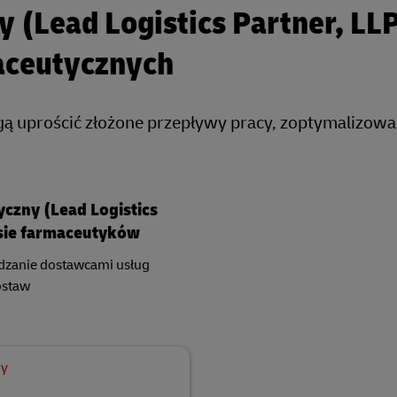
 (Lead Logistics Partner, LLP
aceutycznych
gą uprościć złożone przepływy pracy, zoptymalizowa
yczny (Lead Logistics
esie farmaceutyków
dzanie dostawcami usług
ostaw
dy