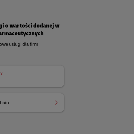
i o wartości dodanej w
armaceutycznych
we usługi dla firm
dy
hain