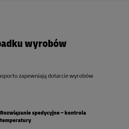
ypadku wyrobów
ansportu zapewniają dotarcie wyrobów
Rozwiązanie spedycyjne – kontrola
temperatury