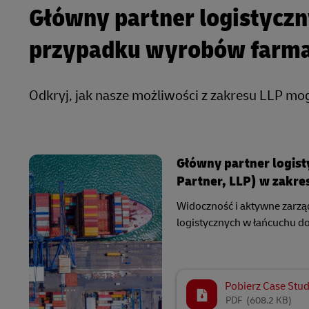
Główny partner logistyczny
przypadku wyrobów farm
Odkryj, jak nasze możliwości z zakresu LLP mo
Główny partner logist
Partner, LLP) w zakr
Widoczność i aktywne zarzą
logistycznych w łańcuchu d
Pobierz Case Stu
PDF
(608.2 KB)