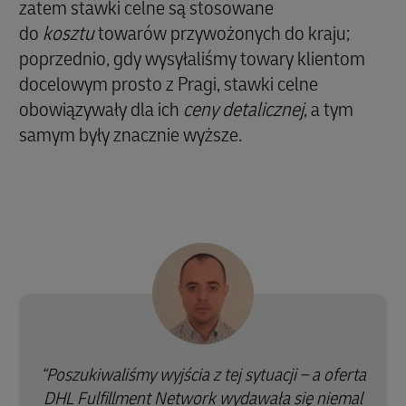
zatem stawki celne są stosowane
do
kosztu
towarów przywożonych do kraju;
poprzednio, gdy wysyłaliśmy towary klientom
docelowym prosto z Pragi, stawki celne
obowiązywały dla ich
ceny detalicznej
, a tym
samym były znacznie wyższe.
Poszukiwaliśmy wyjścia z tej sytuacji – a oferta
DHL Fulfillment Network wydawała się niemal