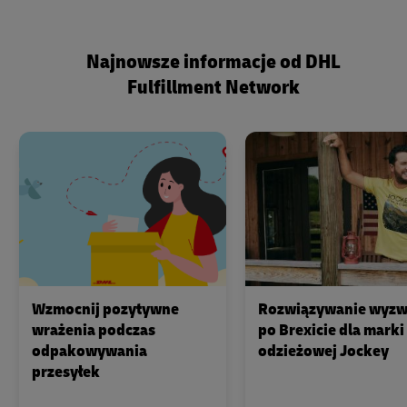
Najnowsze informacje od DHL
Fulfillment Network
Wzmocnij pozytywne
Rozwiązywanie wyz
wrażenia podczas
po Brexicie dla marki
odpakowywania
odzieżowej Jockey
przesyłek