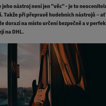
eho nástroj není jen "věc" - je to neocenitel
. Takže při přepravě hudebních nástrojů – ať
, že dorazí na místo určení bezpečně a v perfe
ejí na DHL.