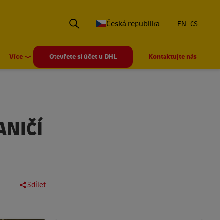
Česká republika
EN
CS
Více
Otevřete si účet u DHL
Kontaktujte nás
ANIČÍ
Sdílet