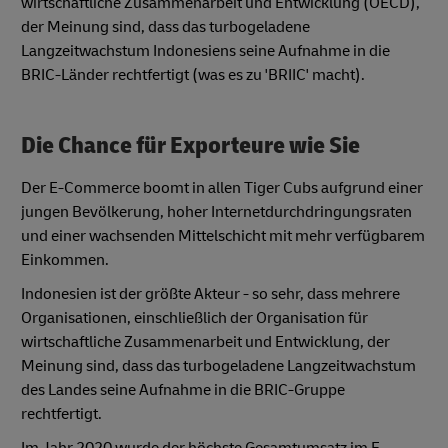
wirtschaftliche Zusammenarbeit und Entwicklung (OECD),
der Meinung sind, dass das turbogeladene
Langzeitwachstum Indonesiens seine Aufnahme in die
BRIC-Länder rechtfertigt (was es zu 'BRIIC' macht).
Die Chance für Exporteure wie Sie
Der E-Commerce boomt in allen Tiger Cubs aufgrund einer
jungen Bevölkerung, hoher Internetdurchdringungsraten
und einer wachsenden Mittelschicht mit mehr verfügbarem
Einkommen.
Indonesien ist der größte Akteur - so sehr, dass mehrere
Organisationen, einschließlich der Organisation für
wirtschaftliche Zusammenarbeit und Entwicklung, der
Meinung sind, dass das turbogeladene Langzeitwachstum
des Landes seine Aufnahme in die BRIC-Gruppe
rechtfertigt.
Im Jahr 2020 wurde der höchste Gesamtumsatz im E-