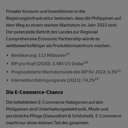
Privater Konsum und Investitionen in die
Regierungsinfrastruktur bedeuten, dass die Philippinen auf
dem Weg zu einem starken Wachstum im Jahr 2022 sind.
Der potenzielle Beitritt des Landes zur Regional
Comprehensive Economic Partnership würde es
wettbewerbsfähiger als Produktionszentrum machen.
19
Bevölkerung: 112 Millionen
20
BIP pro Kopf (2020): 3.485 US-Dollar
21
Prognostizierte Wachstumsrate des BIP für 2022: 6,3%
22
Internetdurchdringungsrate (2021): 74,2%
Die E-Commerce-Chance
Die beliebtesten E-Commerce-Kategorien auf den
Philippinen sind Unterhaltungselektronik, Mode und
persönliche Pflege (Gesundheit & Schönheit). E-Commerce
macht nur einen kleinen Teil des gesamten