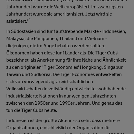
Jahrhundert wurde die Welt europäisiert. Im zwanzigsten
Jahrhundert wurde sie amerikanisiert. Jetzt wird sie
2
asiatisiert."
In Südostasien sind fünf aufstrebende Märkte - Indonesien,
Malaysia, die Philippinen, Thailand und Vietnam -
diejenigen, die im Auge behalten werden sollten.
Ökonomen haben diese fünf Länder als 'Die Tiger Cubs'
bezeichnet, als Anerkennung für ihre Nähe und Ähnlichkeit
zu den originalen 'Tiger Economies' Hongkong, Singapur,
Taiwan und Südkorea. Die Tiger Economies entwickelten
sich von vorwiegend agrarwirtschaftlichen
Volkswirtschaften in vollständig entwickelte, wohlhabende
industrialisierte Nationen in nur wenigen Jahrzehnten
zwischen den 1950er und 1990er Jahren. Und genau das
tun die Tiger Cubs heute.
Indonesien ist der größte Akteur - so sehr, dass mehrere
Organisationen, einschließlich der Organisation für