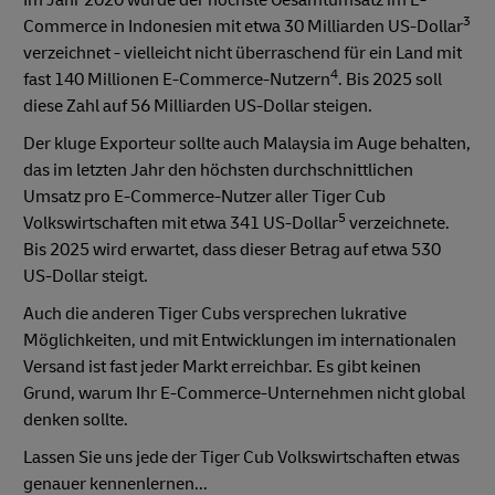
3
Commerce in Indonesien mit etwa 30 Milliarden US-Dollar
verzeichnet - vielleicht nicht überraschend für ein Land mit
4
fast 140 Millionen E-Commerce-Nutzern
. Bis 2025 soll
diese Zahl auf 56 Milliarden US-Dollar steigen.
Der kluge Exporteur sollte auch Malaysia im Auge behalten,
das im letzten Jahr den höchsten durchschnittlichen
Umsatz pro E-Commerce-Nutzer aller Tiger Cub
5
Volkswirtschaften mit etwa 341 US-Dollar
verzeichnete.
Bis 2025 wird erwartet, dass dieser Betrag auf etwa 530
US-Dollar steigt.
Auch die anderen Tiger Cubs versprechen lukrative
Möglichkeiten, und mit Entwicklungen im internationalen
Versand ist fast jeder Markt erreichbar. Es gibt keinen
Grund, warum Ihr E-Commerce-Unternehmen nicht global
denken sollte.
Lassen Sie uns jede der Tiger Cub Volkswirtschaften etwas
genauer kennenlernen...