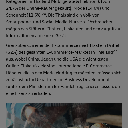
Kategorien in Thailand Mobilgeräte & Elektronik (von
24,7% der Online-Käufer gekauft), Mode (14,6%) und
28
Schönheit (11,9%)
. Die Thais sind ein Volk von
Smartphone- und Social-Media-Nutzern - Verbraucher
mögen das Stöbern, Chatten, Einkaufen und den Zugriff auf
Informationen auf einem Gerät.
Grenzüberschreitender E-Commerce macht fast ein Drittel
29
(32%) des gesamten E-Commerce-Marktes in Thailand
aus, wobei China, Japan und die USA die wichtigsten
Online-Einkaufsziele sind. Internationale E-Commerce-
Händler, die in den Markt eindringen möchten, müssen sich
zunächst beim Department of Business Development
(unter dem Ministerium für Handel) registrieren lassen, um
eine Lizenz zu erhalten.