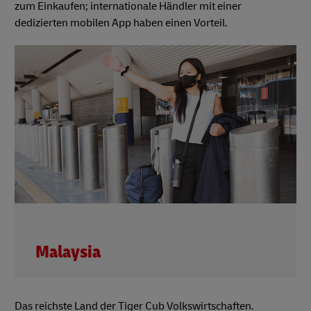
zum Einkaufen; internationale Händler mit einer
dedizierten mobilen App haben einen Vorteil.
Malaysia
Das reichste Land der Tiger Cub Volkswirtschaften.