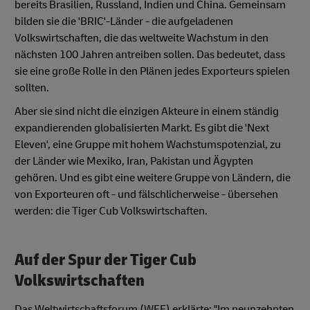
bereits Brasilien, Russland, Indien und China. Gemeinsam
bilden sie die 'BRIC'-Länder - die aufgeladenen
Volkswirtschaften, die das weltweite Wachstum in den
nächsten 100 Jahren antreiben sollen. Das bedeutet, dass
sie eine große Rolle in den Plänen jedes Exporteurs spielen
sollten.
Aber sie sind nicht die einzigen Akteure in einem ständig
expandierenden globalisierten Markt. Es gibt die 'Next
Eleven', eine Gruppe mit hohem Wachstumspotenzial, zu
der Länder wie Mexiko, Iran, Pakistan und Ägypten
gehören. Und es gibt eine weitere Gruppe von Ländern, die
von Exporteuren oft - und fälschlicherweise - übersehen
werden: die Tiger Cub Volkswirtschaften.
Auf der Spur der Tiger Cub
Volkswirtschaften
Das Weltwirtschaftsforum (WEF) erklärte: "Im neunzehnten