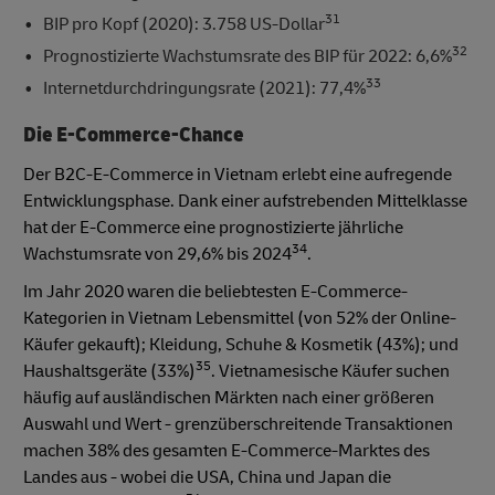
31
BIP pro Kopf (2020): 3.758 US-Dollar
32
Prognostizierte Wachstumsrate des BIP für 2022: 6,6%
33
Internetdurchdringungsrate (2021): 77,4%
Die E-Commerce-Chance
Der B2C-E-Commerce in Vietnam erlebt eine aufregende
Entwicklungsphase. Dank einer aufstrebenden Mittelklasse
hat der E-Commerce eine prognostizierte jährliche
34
Wachstumsrate von 29,6% bis 2024
.
Im Jahr 2020 waren die beliebtesten E-Commerce-
Kategorien in Vietnam Lebensmittel (von 52% der Online-
Käufer gekauft); Kleidung, Schuhe & Kosmetik (43%); und
35
Haushaltsgeräte (33%)
. Vietnamesische Käufer suchen
häufig auf ausländischen Märkten nach einer größeren
Auswahl und Wert - grenzüberschreitende Transaktionen
machen 38% des gesamten E-Commerce-Marktes des
Landes aus - wobei die USA, China und Japan die