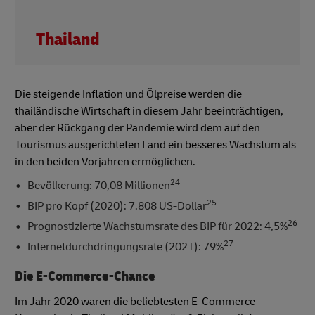
Thailand
Die steigende Inflation und Ölpreise werden die
thailändische Wirtschaft in diesem Jahr beeinträchtigen,
aber der Rückgang der Pandemie wird dem auf den
Tourismus ausgerichteten Land ein besseres Wachstum als
in den beiden Vorjahren ermöglichen.
24
Bevölkerung: 70,08 Millionen
25
BIP pro Kopf (2020): 7.808 US-Dollar
26
Prognostizierte Wachstumsrate des BIP für 2022: 4,5%
27
Internetdurchdringungsrate (2021): 79%
Die E-Commerce-Chance
Im Jahr 2020 waren die beliebtesten E-Commerce-