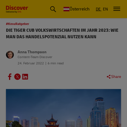
Österreich
DE
EN
#KmuRatgeber
DIE TIGER CUB VOLKSWIRTSCHAFTEN IM JAHR 2023: WIE
MAN DAS HANDELSPOTENZIAL NUTZEN KANN
Anna Thompson
Content-Team Discover
24. Februar 2022
6 min read
Share