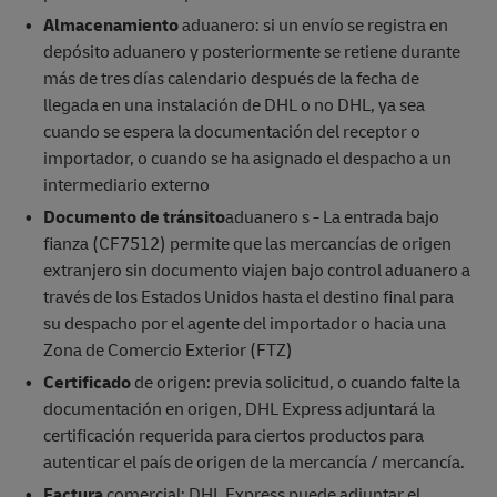
Almacenamiento
aduanero: si un envío se registra en
depósito aduanero y posteriormente se retiene durante
más de tres días calendario después de la fecha de
llegada en una instalación de DHL o no DHL, ya sea
cuando se espera la documentación del receptor o
importador, o cuando se ha asignado el despacho a un
intermediario externo
Documento de tránsito
aduanero s - La entrada bajo
fianza (CF7512) permite que las mercancías de origen
extranjero sin documento viajen bajo control aduanero a
través de los Estados Unidos hasta el destino final para
su despacho por el agente del importador o hacia una
Zona de Comercio Exterior (FTZ)
Certificado
de origen: previa solicitud, o cuando falte la
documentación en origen, DHL Express adjuntará la
certificación requerida para ciertos productos para
autenticar el país de origen de la mercancía / mercancía.
Factura
comercial: DHL Express puede adjuntar el