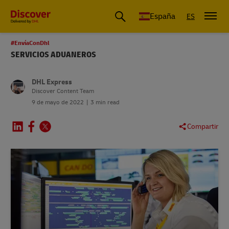
España
ES
#EnvíaConDhl
SERVICIOS ADUANEROS
DHL Express
Discover Content Team
9 de mayo de 2022
3 min read
Compartir