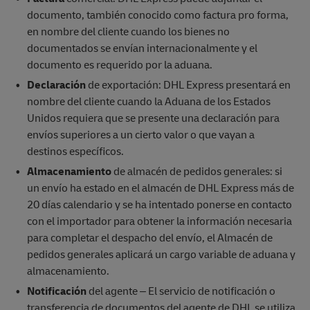
documento, también conocido como factura pro forma,
en nombre del cliente cuando los bienes no
documentados se envían internacionalmente y el
documento es requerido por la aduana.
Declaración
de exportación: DHL Express presentará en
nombre del cliente cuando la Aduana de los Estados
Unidos requiera que se presente una declaración para
envíos superiores a un cierto valor o que vayan a
destinos específicos.
Almacenamiento
de almacén de pedidos generales: si
un envío ha estado en el almacén de DHL Express más de
20 días calendario y se ha intentado ponerse en contacto
con el importador para obtener la información necesaria
para completar el despacho del envío, el Almacén de
pedidos generales aplicará un cargo variable de aduana y
almacenamiento.
Notificación
del agente – El servicio de notificación o
transferencia de documentos del agente de DHL se utiliza