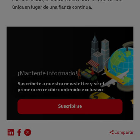
única en lugar de una fianza continua.
¡Mantente informado!
Suscríbete a nuestra newsletter y sé el
primero en recibir contenido exclusivo
Suscribirse
Compartir