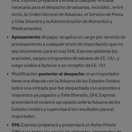
DHL Express preparará y enviará cualquier entrada
necesaria para el despacho de aduanas, incluidos , entre
otros, la Orden General de Aduanas, el Servicio de Pesca
y Vida Silvestre y la Administración de Alimentos y
Medicamentos.
Aplazamiento
de pago: se aplica un cargo por servicio de
procesamiento a cualquier envío de importación que no
sea documento para el cual DHL Express adelanta los
aranceles, cargos e impuestos de aduana de EE. UU., y
luego vuelve a facturar a un receptor de EE. UU.
Modificación
posterior al despacho
: si un importador
tiene una disputa con la Aduana de los Estados Unidos
sobre una entrada que fue despachada con aranceles e
impuestos ya pagados y flete liberado, DHL Express
presentará el reclamo apropiado ante la Aduana de los
Estados Unidos y supervisará los resultados para el
importador.
DHL
Express preparará y presentará un Aviso Previo