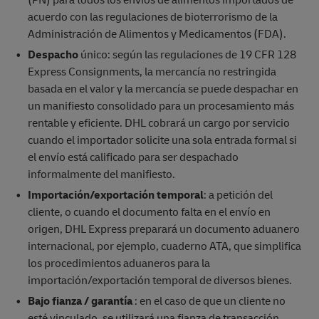
(PN) para todos los envíos de alimentos importados de
acuerdo con las regulaciones de bioterrorismo de la
Administración de Alimentos y Medicamentos (FDA).
Despacho
único: según las regulaciones de 19 CFR 128
Express Consignments, la mercancía no restringida
basada en el valor y la mercancía se puede despachar en
un manifiesto consolidado para un procesamiento más
rentable y eficiente. DHL cobrará un cargo por servicio
cuando el importador solicite una sola entrada formal si
el envío está calificado para ser despachado
informalmente del manifiesto.
Importación/exportación temporal
: a petición del
cliente, o cuando el documento falta en el envío en
origen, DHL Express preparará un documento aduanero
internacional, por ejemplo, cuaderno ATA, que simplifica
los procedimientos aduaneros para la
importación/exportación temporal de diversos bienes.
Bajo fianza / garantía
: en el caso de que un cliente no
esté vinculado, se utilizará una fianza de transacción