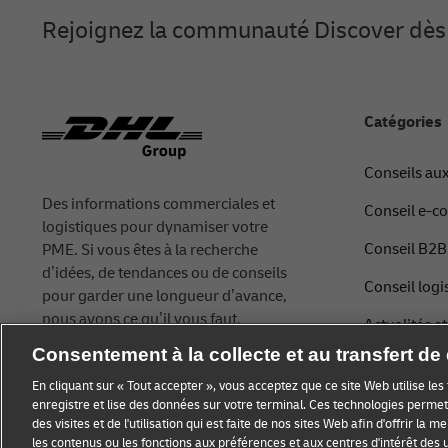
Rejoignez la communauté Discover dès 
Catégories
Conseils aux
Des informations commerciales et
Conseil e-
logistiques pour dynamiser votre
Conseil B2B
PME. Si vous êtes à la recherche
d’idées, de tendances ou de conseils
Conseil logi
pour garder une longueur d’avance,
nous avons ce qu’il vous faut.
Actualités e
Consentement à la collecte et au transfert d
Expédition 
En cliquant sur « Tout accepter », vous acceptez que ce site Web utilise le
enregistre et lise des données sur votre terminal. Ces technologies permett
des visites et de l'utilisation qui est faite de nos sites Web afin d'offrir la 
les contenus ou les fonctions aux préférences et aux centres d'intérêt des u