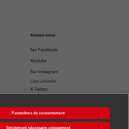
Suivez-nous
Sur Facebook
Youtube
Sur Instagram
Lien LinkedIn
X-Twitter
Paramètres de consentement
Strictement nécessaire uniquement