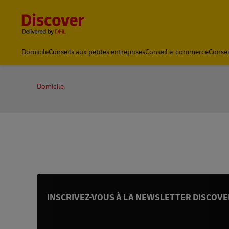
Content and Navigation
Domicile
Conseils aux petites entreprises
Conseil e-commerce
Consei
Expédition avec DHL
Domicile
INSCRIVEZ-VOUS À LA NEWSLETTER DISCOVE