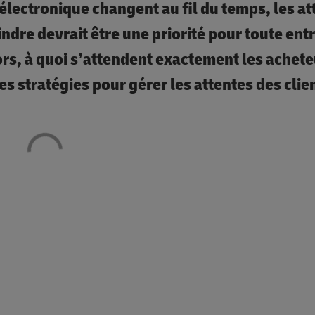
ectronique changent au fil du temps, les at
ndre devrait être une priorité pour toute ent
lors, à quoi s’attendent exactement les achet
es stratégies pour gérer les attentes des clie