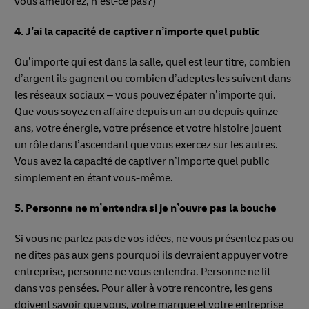
vous améliorez, n’est-ce pas?)
4. J’ai la capacité de captiver n’importe quel public
Qu’importe qui est dans la salle, quel est leur titre, combien
d’argent ils gagnent ou combien d’adeptes les suivent dans
les réseaux sociaux – vous pouvez épater n’importe qui.
Que vous soyez en affaire depuis un an ou depuis quinze
ans, votre énergie, votre présence et votre histoire jouent
un rôle dans l’ascendant que vous exercez sur les autres.
Vous avez la capacité de captiver n’importe quel public
simplement en étant vous-même.
5. Personne ne m’entendra si je n’ouvre pas la bouche
Si vous ne parlez pas de vos idées, ne vous présentez pas ou
ne dites pas aux gens pourquoi ils devraient appuyer votre
entreprise, personne ne vous entendra. Personne ne lit
dans vos pensées. Pour aller à votre rencontre, les gens
doivent savoir que vous, votre marque et votre entreprise