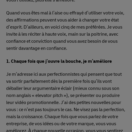
Quand vous êtes mal à l’aise ou effrayé d’utiliser votre voix,
des affirmations peuvent vous aider à changer votre état
d’esprit. D’ailleurs, en voici cinq de mes préférées. Je vous
invite à les réciter à haute voix, main sur la poitrine, avec
confiance et conviction quand vous avez besoin de vous
sentir davantage en confiance.
1. Chaque fois que j’ouvre la bouche, je m’améliore
Je m’adresse ici aux perfectionnistes qui pensent que tout
va sortir parfaitement dès la première fois qu’ils vont
déballer leur argumentaire éclair (mieux connu sous son
nom anglais « elevator pitch »), se présenter ou produire
leur vidéo promotionnelle. J’ai des petites nouvelles pour
vous : ce n’est pas toujours le cas. Ne visez pas la perfection,
mais la croissance. Chaque fois que vous parlez de votre
entreprise, de vos idées ou de votre marque, vous vous
améliorez. À chaque nouvelle occasion, vous vous sentirez