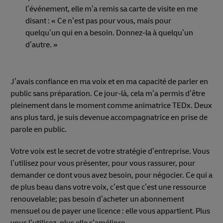
l’événement, elle m’a remis sa carte de visite en me
disant : « Ce n’est pas pour vous, mais pour
quelqu’un qui en a besoin. Donnez-la à quelqu’un
d’autre. »
J’avais confiance en ma voix et en ma capacité de parler en
public sans préparation. Ce jour-là, cela m’a permis d’être
pleinement dans le moment comme animatrice TEDx. Deux
ans plus tard, je suis devenue accompagnatrice en prise de
parole en public.
Votre voix est le secret de votre stratégie d’entreprise. Vous
l’utilisez pour vous présenter, pour vous rassurer, pour
demander ce dont vous avez besoin, pour négocier. Ce qui a
de plus beau dans votre voix, c’est que c’est une ressource
renouvelable; pas besoin d’acheter un abonnement
mensuel ou de payer une licence : elle vous appartient. Plus
vous l’utilisez, plus elle s’améliore.