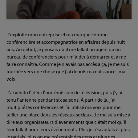
J’exploite mon entreprise et ma marque comme
conférencière et accompagnatrice en affaires depuis huit
ans. Au début, je pensais qu’il me fallait un agent ou un
bureau de conférenciers pour m’aider à démarrer et à me
faire connaître. Comme je n’avais pas accès à ça, je me suis
tournée vers une chose que j’ai depuis ma naissance : ma
voix.
J’ai vendu l’idée d’une émission de télévision, puis j’y ai
tenu l’antenne pendant six saisons. À partir de là, j’ai
multiplié les conférences et j’ai utilisé ma voix pour me
tailler une place dans les réseaux sociaux. Je me suis mise à
dire aux organisateurs d’événements que c’était moi qu’il
leur fallait pour leurs événements. Plus je réseautais et plus
je parlais, plus on me présentait des gens et plus des