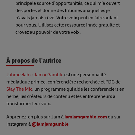
principale source d’opportunités, ce qui m’a ouvert
des portes et donné des tribunes auxquelles je
n’avais jamais rêvé. Votre voix peut en faire autant
pour vous. Utilisez cette ressource innée gratuite et
croyez au pouvoir de votre voix.
À propos de l’autrice
Jahmeelah « Jam » Gamble
est une personnalité
médiatique primée, conférencière recherchée et PDG de
Slay The Mic
, un programme qui aide les conférenciers en
herbe, les créateurs de contenu et les entrepreneurs à
transformer leur voix.
Apprenez-en plus sur Jam à
iamjamgamble.com
ou sur
Instagram à
@iamjamgamble