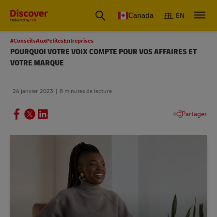
Canada
FR
EN
#ConseilsAuxPetitesEntreprises
POURQUOI VOTRE VOIX COMPTE POUR VOS AFFAIRES ET
VOTRE MARQUE
26 janvier 2023
8 minutes de lecture
Partager