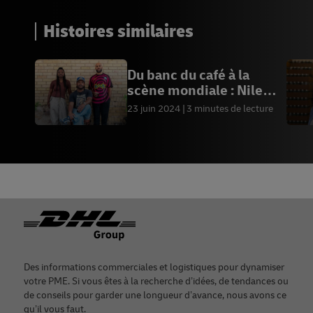
Histoires similaires
Du banc du café à la
scène mondiale : Nile
Coffee Club
23 juin 2024
3 minutes de lecture
Footer
Des informations commerciales et logistiques pour dynamiser
votre PME. Si vous êtes à la recherche d’idées, de tendances ou
de conseils pour garder une longueur d’avance, nous avons ce
qu’il vous faut.