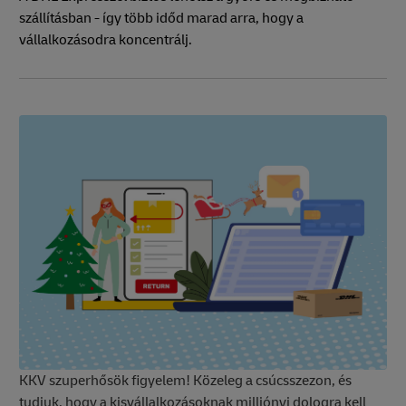
szállításban - így több időd marad arra, hogy a
vállalkozásodra koncentrálj.
KKV szuperhősök figyelem! Közeleg a csúcsszezon, és
tudjuk, hogy a kisvállalkozásoknak milliónyi dologra kell