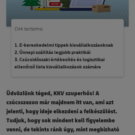
Cikk tartalma:
E-kereskedelmi tippek kisvállalkozásoknak
Ünnepi szállítás legjobb praktikái
Csúcsidőszaki értékesítés és logisztikai
ellenőrző lista kisvállalkozások számára
Üdvözlünk téged, KKV szuperhős! A
csúcsszezon már majdnem itt van, ami azt
jelenti, hogy ideje elkezdeni a felkészülést.
Tudjuk, hogy sok mindent kell figyelembe
venni, de tekints ránk úgy, mint megbízható