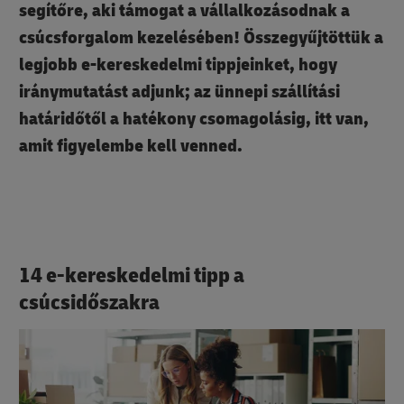
segítőre, aki támogat a vállalkozásodnak a
csúcsforgalom kezelésében! Összegyűjtöttük a
legjobb e-kereskedelmi tippjeinket, hogy
iránymutatást adjunk; az ünnepi szállítási
határidőtől a hatékony csomagolásig, itt van,
amit figyelembe kell venned.
14 e-kereskedelmi tipp a
csúcsidőszakra