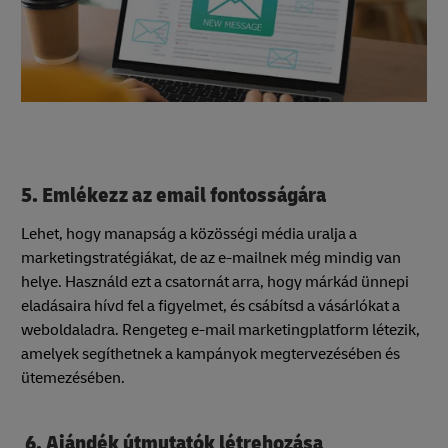
5. Emlékezz az email fontosságára
Lehet, hogy manapság a közösségi média uralja a
marketingstratégiákat, de az e-mailnek még mindig van
helye. Használd ezt a csatornát arra, hogy márkád ünnepi
eladásaira hívd fel a figyelmet, és csábítsd a vásárlókat a
weboldaladra. Rengeteg e-mail marketingplatform létezik,
amelyek segíthetnek a kampányok megtervezésében és
ütemezésében.
6. Ajándék útmutatók létrehozása