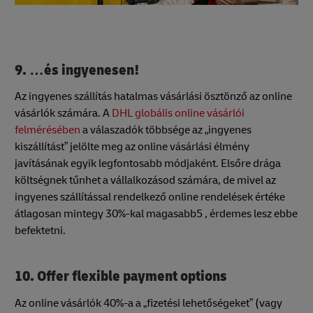
9. …és ingyenesen!
Az ingyenes szállítás hatalmas vásárlási ösztönző az online
vásárlók számára. A
DHL globális online vásárlói
felmérésében
a válaszadók többsége az „ingyenes
kiszállítást” jelölte meg az online vásárlási élmény
javításának egyik legfontosabb módjaként. Elsőre drága
költségnek tűnhet a vállalkozásod számára, de mivel az
ingyenes szállítással rendelkező online rendelések értéke
átlagosan mintegy 30%-kal magasabb5 , érdemes lesz ebbe
befektetni.
10. Offer flexible payment options
Az online vásárlók 40%-a a „fizetési lehetőségeket” (vagy