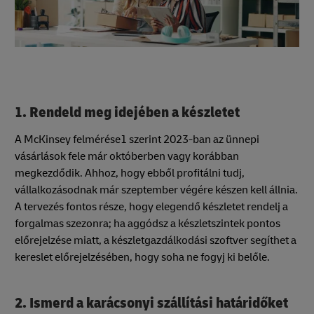
1. Rendeld meg idejében a készletet
A McKinsey felmérése1 szerint 2023-ban az ünnepi
vásárlások fele már októberben vagy korábban
megkezdődik. Ahhoz, hogy ebből profitálni tudj,
vállalkozásodnak már szeptember végére készen kell állnia.
A tervezés fontos része, hogy elegendő készletet rendelj a
forgalmas szezonra; ha aggódsz a készletszintek pontos
előrejelzése miatt, a készletgazdálkodási szoftver segíthet a
kereslet előrejelzésében, hogy soha ne fogyj ki belőle.
2. Ismerd a karácsonyi szállítási határidőket