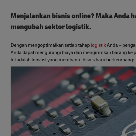
Menjalankan bisnis online? Maka Anda ha
mengubah sektor logistik.
Dengan mengoptimalkan setiap tahap
logistik
Anda – pengada
Anda dapat mengurangi biaya dan mengirimkan barang ke pe
ini adalah inovasi yang membantu bisnis baru berkembang: