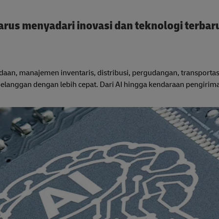
rus menyadari inovasi dan teknologi terbar
an, manajemen inventaris, distribusi, pergudangan, transportasi
langgan dengan lebih cepat. Dari AI hingga kendaraan pengiri