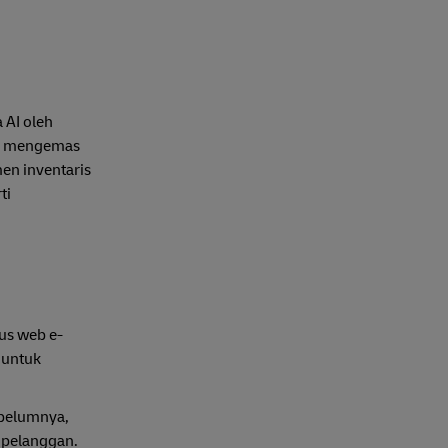
 AI oleh
an mengemas
en inventaris
ti
tus web e-
 untuk
ebelumnya,
 pelanggan.