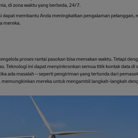
ia, di zona waktu yang berbeda, 24/7.
an ini dapat membantu Anda meningkatkan pengalaman pelanggan,
ka mereka.
mengelola proses rantai pasokan bisa memakan waktu. Tetapi deng
ugas. Teknologi ini dapat menyinkronkan semua titik kontak data di
ika ada masalah – seperti pengiriman yang tertunda dari pemasok,
time, memungkinkan mereka untuk mengambil langkah-langkah den