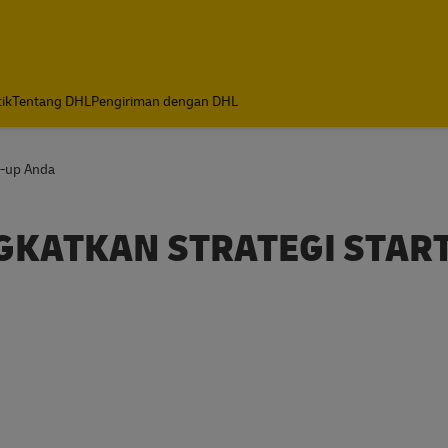
tik
Tentang DHL
Pengiriman dengan DHL
t-up Anda
GKATKAN STRATEGI STAR