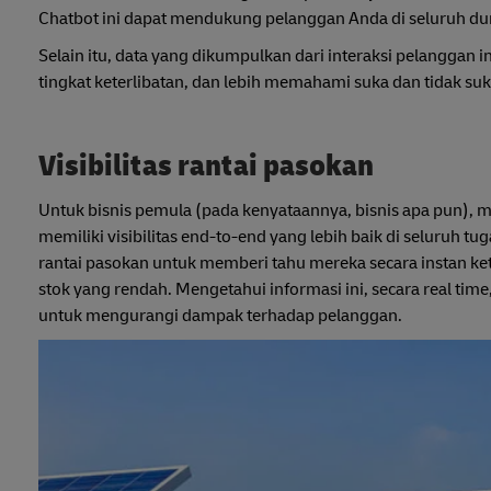
Chatbot ini dapat mendukung pelanggan Anda di seluruh dun
Selain itu, data yang dikumpulkan dari interaksi pelangg
tingkat keterlibatan, dan lebih memahami suka dan tidak su
Visibilitas rantai pasokan
Untuk bisnis pemula (pada kenyataannya, bisnis apa pun), 
memiliki visibilitas end-to-end yang lebih baik di seluruh t
rantai pasokan untuk memberi tahu mereka secara instan ket
stok yang rendah. Mengetahui informasi ini, secara real 
untuk mengurangi dampak terhadap pelanggan.