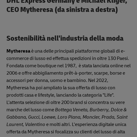
DHL Express Germany e Michael Kliger,
CEO Mytheresa (da sinistra a destra)
Sostenibilità nell'industria della moda
Mytheresa
è una delle principali piattaforme globali di e-
commerce di lusso ed effettua spedizioni in oltre 130 Paesi.
Fondata come boutique nel 1987, è stata lanciata online nel
2006 e offre abbigliamento prêt-à-porter, scarpe, borse e
accessori per donna, uomo e bambino. Nel 2022,
Mytheresa ha poi ampliato la sua offerta di lusso con
prodotti casa e lifestyle, lanciando la categoria "Life".
L'attenta selezione di oltre 200 brand si concentra su vere
marche del lusso come
Bottega Veneta, Burberry, Dolce &
Gabbana, Gucci, Loewe, Loro Piana, Moncler, Prada, Saint
Laurent, Valentino
e molti altri. L'esperienza digitale unica
offerta da Mytheresa si focalizza su clienti del lusso di alta