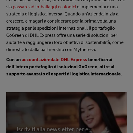
sia
passare ad imballaggi ecologici
o implementare una
strategia di logistica inversa. Quando un'azienda inizia a
crescere, e magari a considerare per la prima volta una
strategia per le spedizioni internazionali, il portafoglio
GoGreen di DHL Express offre una serie di soluzioni per
aiutarle a raggiungere i loro obiettivi di sostenibilità, come
dimostrato dalla partnership con Mytheresa.
Con un
account aziendale DHL Express
beneficerai
dell'intero portafoglio di soluzioni GoGreen, oltre al
supporto avanzato di esperti di logistica internazionale.
Iscriviti alla newsletter per e-