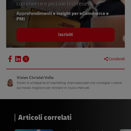
commerce e piccole imprese
Approfondimenti e insight per eCommerce e
PMI
Iscriviti
Condividi
Vivien Christel Vella
Vivien è un'esperta di marketing internazionale che consiglia i clienti
sul modo migliore per entrare in nuovi mercati.
Articoli correlati