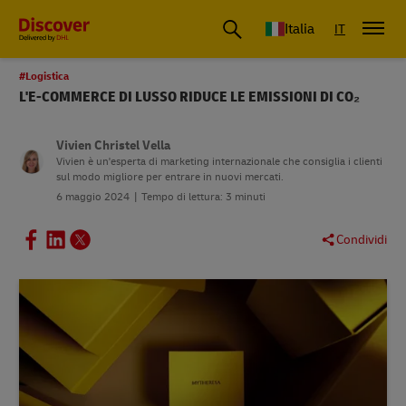
Italia
IT
#Logistica
L'E-COMMERCE DI LUSSO RIDUCE LE EMISSIONI DI CO₂
Vivien Christel Vella
Vivien è un'esperta di marketing internazionale che consiglia i clienti
sul modo migliore per entrare in nuovi mercati.
6 maggio 2024
Tempo di lettura: 3 minuti
Condividi