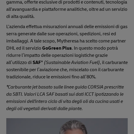
gamma, offerte esclusive di prodotti e contenuti, tecnologia
all'avanguardia e piattaforme analitiche, oltre ad un servizio
di alta qualità.
L'azienda effettua misurazioni annuali delle emissioni di gas
serra generate dalle sue operazioni, spedizioni, resi ed
imballaggi. A tale scopo, Mytheresa ha scelto come partner
DHL ed il servizio
GoGreen Plus
. In questo modo potrà
ridurre l’impatto delle operazioni logistiche grazie
all’utilizzo di
SAF
*
(Sustainable Aviation Fuel)
, il carburante
sostenibile per l’aviazione che, miscelato con il carburante
tradizionale, riduce le emissioni fino all’80%.
*Carburante jet basato sulle linee guida CORSIA prescritte
da SBTI. Valori LCA SAF basati sui dati ICCT ipotizzando le
emissioni dell'intero ciclo di vita degli oli da cucina usati e
degli oli vegetali derivati dalle piante.