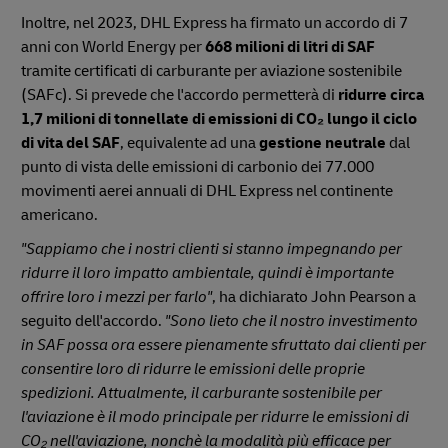
Inoltre, nel 2023, DHL Express ha firmato un accordo di 7
anni con World Energy per
668 milioni di litri di SAF
tramite certificati di carburante per aviazione sostenibile
(SAFc). Si prevede che l'accordo permetterà di
ridurre circa
1,7 milioni di tonnellate di emissioni di CO₂ lungo il ciclo
di vita del SAF
, equivalente ad una
gestione neutrale
dal
punto di vista delle emissioni di carbonio dei 77.000
movimenti aerei annuali di DHL Express nel continente
americano.
"Sappiamo che i nostri clienti si stanno impegnando per
ridurre il loro impatto ambientale, quindi è importante
offrire loro i mezzi per farlo"
, ha dichiarato John Pearson a
seguito dell'accordo.
"Sono lieto che il nostro investimento
in SAF possa ora essere pienamente sfruttato dai clienti per
consentire loro di ridurre le emissioni delle proprie
spedizioni. Attualmente, il carburante sostenibile per
l'aviazione è il modo principale per ridurre le emissioni di
CO₂ nell'aviazione, nonchè la modalità più efficace per