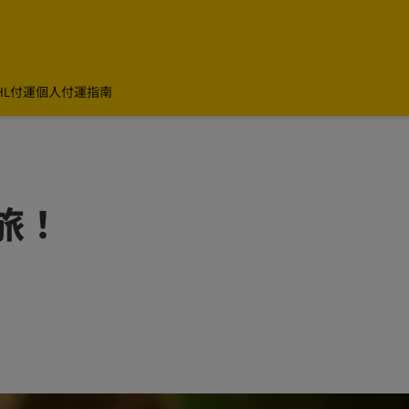
HL付運
個人付運指南
旅！