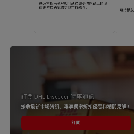
透過本指南瞭解如何通過減少供應鏈上的浪
費來使您的業務更具可持續性。
可持續
訂閱 DHL Discover 時事通訊
接收最新市場資訊、專享獨家折扣優惠和精闢見解！
訂閱