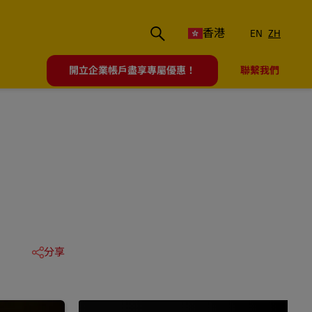
香港
EN
ZH
開立企業帳戶盡享專屬優惠！
聯繫我們
分享