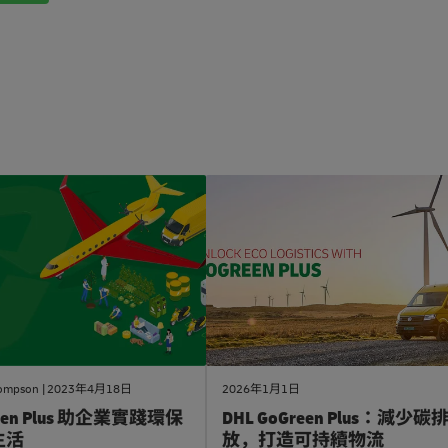
#
使
用
dhl
付
運
ompson
2023年4月18日
2026年1月1日
een Plus 助企業實踐環保
DHL GoGreen Plus：減少碳
生活
放，打造可持續物流