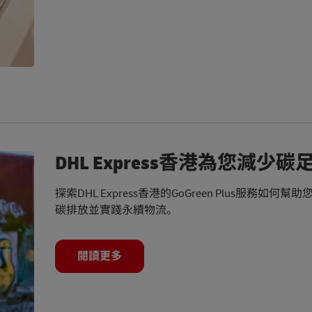
DHL Express香港為您減少碳
探索DHL Express香港的GoGreen Plus服務如何
碳排放並實踐永續物流。
閱讀更多