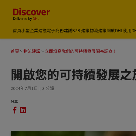
Content and Navigation
首頁
小型企業建議
電子商務建議
B2B 建議
物流建議
關於DHL
使用D
首頁
物流建議
立即填寫我們的可持續發展問卷調查！
開啟您的可持續發展之
2024年7月1日
3 分鐘
分享