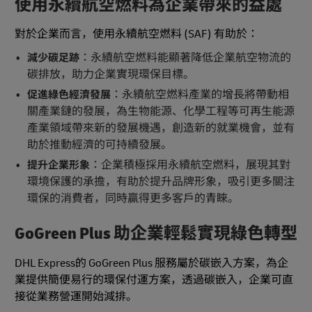
使用永續航空燃料為企業帶來的益處
對於企業而言，使用永續航空燃料 (SAF) 有助於：
：永續航空燃料能顯著降低企業航空物流的
減少碳足跡
碳排放，助力企業實現環保目標。
：永續航空燃料產業的增長將帶動相
促進綠色經濟發展
關產業鏈的發展，為生物能源、化學工程等可再生能源
產業領域帶來新的發展機遇，創造新的就業機會，並有
助於推動經濟的可持續發展。
：企業積極採用永續航空燃料，展現其對
提升企業形象
環境保護的承擔，有助於提升品牌形象，吸引更多關注
環保的消費者，同時贏得更多客戶的青睞。
GoGreen Plus 助企業輕鬆實現綠色轉型
DHL Express的 GoGreen Plus 服務屬於碳嵌入方案，為企
業提供簡便易行的環保付運方案，透過碳嵌入，企業可直
接從業務營運開始減排。