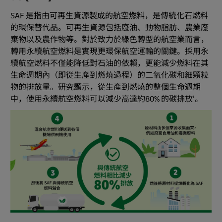
SAF 是指由可再生資源製成的航空燃料，是傳統化石燃料
的環保替代品。可再生資源包括廢油、動物脂肪、農業廢
棄物以及農作物等。對於致力於綠色轉型的航空業而言，
轉用永續航空燃料是實現更環保航空運輸的關鍵。採用永
續航空燃料不僅能降低對石油的依賴，更能減少燃料在其
生命週期內（即從生產到燃燒過程）的二氧化碳和細顆粒
物的排放量。研究顯示，從生產到燃燒的整個生命週期
中，使用永續航空燃料可以減少高達約80% 的碳排放¹。