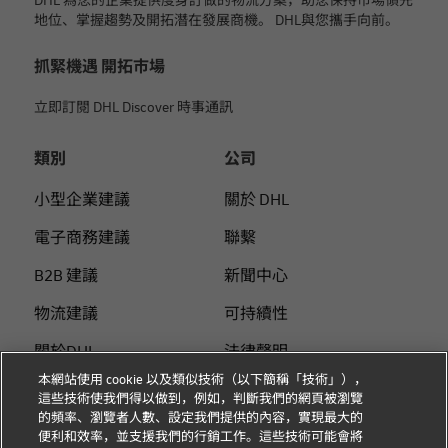
DHL 為您的企業提供度身訂做的物流方案，助您保持市場領先
地位、掌握趨勢及開拓潛在發展商機。 DHL與您攜手向前。
抓緊機遇 開拓市場
立即訂閱 DHL Discover 時事通訊
類別
公司
小型企業建議
關於 DHL
電子商務建議
聯繫
B2B 建議
新聞中心
物流建議
可持續性
關於DHL
法律聲明
本網站使用 cookie 以及類似技術（以下簡稱「技術」），
使用DHL付運
使用條款
這些技術使我們得以做到，例如，判斷我們的網頁被瀏覽
的頻率、瀏覽者人數、設定我們提供的內容，實現最大的
個人付運指南
隱私
便利和效率，並支援我們的行銷工作。這些技術可能會將