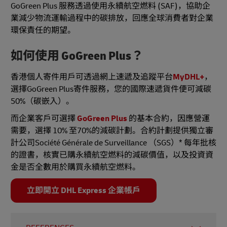
GoGreen Plus 服務透過使用永續航空燃料 (SAF)，協助企
業減少物流運輸過程中的碳排放，回應全球消費者對企業
環保責任的期望。
如何使用 GoGreen Plus？
香港個人寄件用戶可透過網上速遞及追蹤平台
MyDHL+
，
選擇GoGreen Plus寄件服務，您的國際速遞貨件便可減碳
50%（碳嵌入）。
而企業客戶可選擇
GoGreen Plus
的基本合約，因應營運
需要，選擇 10% 至70%的減碳計劃。合約計劃提供獨立審
計公司Société Générale de Surveillance （SGS）* 每年批核
的證書，核實已購永續航空燃料的減碳價值，以及投資資
金是否全數用於購買永續航空燃料。
立即開立 DHL Express 企業帳戶