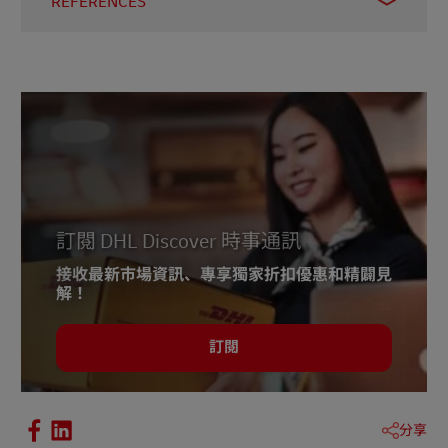
REFERENCES
1.
HKSAR Press Release
2.
European Union - Reducing emissions from
aviation
訂閱 DHL Discover 時事通訊
接收最新市場資訊、專享獨家折扣優惠和精闢見
解！
訂閱
分享