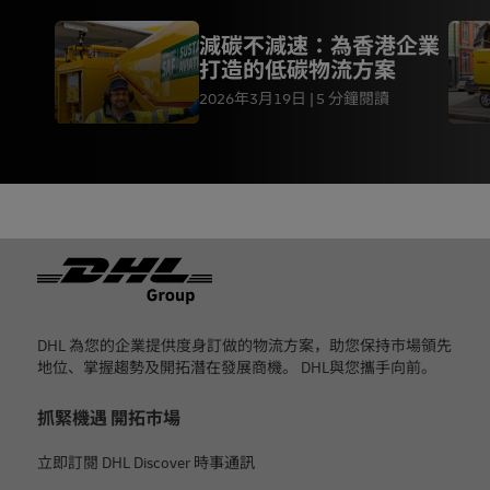
減碳不減速：為香港企業
打造的低碳物流方案
2026年3月19日
5 分鐘閱讀
页脚
DHL 為您的企業提供度身訂做的物流方案，助您保持市場領先
地位、掌握趨勢及開拓潛在發展商機。 DHL與您攜手向前。
抓緊機遇 開拓市場
立即訂閱 DHL Discover 時事通訊