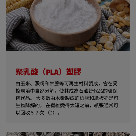
聚乳酸（PLA）塑膠
由玉米、澱粉和甘蔗等可再生材料製成，會在受
控環境中自然分解，使其成為石油替代品的環保
替代品。 大多數由木漿製成的紙張和紙板亦是可
生物降解的。 在纖維變得太短之前，紙張通常可
以回收 5-7 次 （3）。