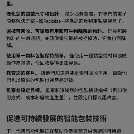
量。
優化您的包裝尺寸和設計
，減少浪費空間。有專門的電子
商務解決方案 - 如Packsize - 將為您的貨物定製裝運盒子。
選擇可回收、可循環再用和可生物降解的物料。
延長包裝
物料的生命週期，並確保當它最終被扔掉時，它會自然降
解。
使用單一物料包裝保持簡單。
僅使用一種類型或材料或纖
維作為包裝，令回收變得更加容易。
教育您的客戶。
讓他們知道包裝是否可回收再用。鼓勵他
們也以原來的包裝付運產品退貨。
監察並設定目標。
監察和追蹤您的包裝績效指標（例如使
用方式、成本和廢物產生量），並設定目標以證改善。
促進可持續發展的智能包裝技術
下一代智慧能包裝正在幫助企業提高其供應鏈的可持續