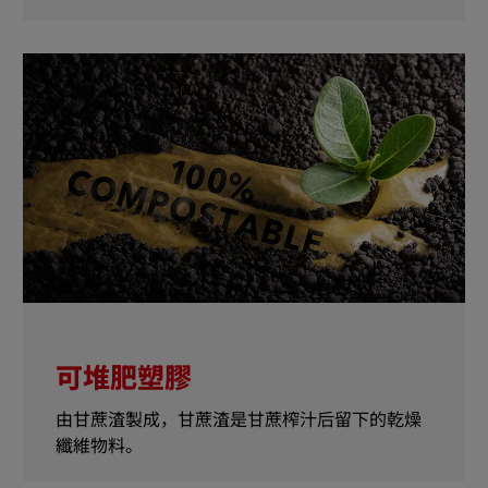
可堆肥塑膠
由甘蔗渣製成，甘蔗渣是甘蔗榨汁后留下的乾燥
纖維物料。