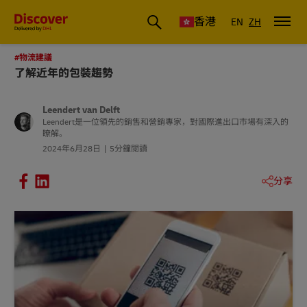
香港
EN
ZH
#物流建議
了解近年的包裝趨勢
Leendert van Delft
Leendert是一位領先的銷售和營銷專家，對國際進出口市場有深入的
瞭解。
2024年6月28日
5分鐘閱讀
分享