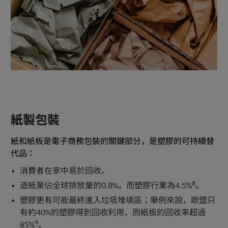
紙製包裝
紙和紙板是電子商務包裝的關鍵部分，是塑膠的可持續替
代品：
消費者在家中易於回收。
8
造紙業佔全球排放量的0.8%，而塑膠行業為4.5%
。
塑膠更有可能最終進入垃圾堆填區；舉例來說，歐盟只
有約40%的塑膠得到回收利用，而紙板的回收率超過
9
85%
。