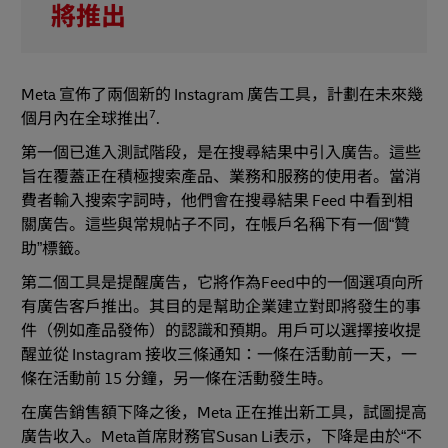
將推出
Meta 宣佈了兩個新的 Instagram 廣告工具，計劃在未來幾
7
個月內在全球推出
.
第一個已進入測試階段，是在搜尋結果中引入廣告。這些
旨在覆蓋正在積極搜索產品、業務和服務的使用者。當消
費者輸入搜索字詞時，他們會在搜尋結果 Feed 中看到相
關廣告。這些與常規帖子不同，在帳戶名稱下有一個“贊
助”標籤。
第二個工具是提醒廣告，它將作為Feed中的一個選項向所
有廣告客戶推出。其目的是幫助企業建立對即將發生的事
件（例如產品發佈）的認識和預期。用戶可以選擇接收提
醒並從 Instagram 接收三條通知：一條在活動前一天，一
條在活動前 15 分鐘，另一條在活動發生時。
在廣告銷售額下降之後，Meta 正在推出新工具，試圖提高
廣告收入。Meta首席財務官Susan Li表示，下降是由於“不