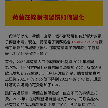
荷蘭在線購物習慣如何變化
一段時間以來，荷蘭一直是一個不斷發展和有影響力的電
子商務市場。現在，荷蘭電子商務協會
Thuiswinkel.org
發
6
佈了最新的市場監視器
。那麼荷蘭電子商務發生了哪些
變化呢？什麼保持不變？
首先，2022 年荷蘭人口中網購的比例與 2021 年相同——
為 97%。但他們在網上花費的總金額增加了9%，從306億
歐元增加到333億歐元。但引人注目的是，購買數量實際
上已從 2021 年的 3.66 億下降到 2022 年的 3.47 億。這意
味著每次購買的花費增加了15%。
該研究還顯示，荷蘭在線購物者一直在不同的事情上花
費。2022年，在線服務購買量增長了49%，而除食品外，
所有類別的產品購買量都下降了10%，食品增長了3%。