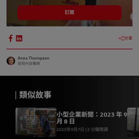
訂閱
分享
Anna Thompson
發現內容團隊
類似故事
小型企業新聞：2023 年 9
月 8 日
2023年9月7日
3 分鐘閱讀