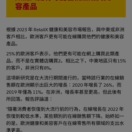
容產品
根據 2023 年 RetailX 健康和美容市場報告，與中東或非洲
客戶相比，歐洲客戶更有可能在線購買他們的健康和美容
產品。
25% 的歐洲客戶表示，他們更有可能在網上購買此類產
品，而不是在實體店購買2。相比之下，中東地區只有15%
的客戶，非洲只有8%。
這項新研究是在大流行期間進行的，當時該行業的在線銷
售額在歐洲顯示出巨大的增長：2020 年增長了 26%，而
2019 年僅為 11%。在非洲，增長率甚至更高，但此後有
所回落。報告評論道：
“隨著消費者恢復到大流行前的行為，在線增長在 2022 年
恢復到較低水準，某些類別的在線銷售額下降。始終如一
的是，歐洲健康和美容客戶在在線零售所有領域的支出水
準更高。