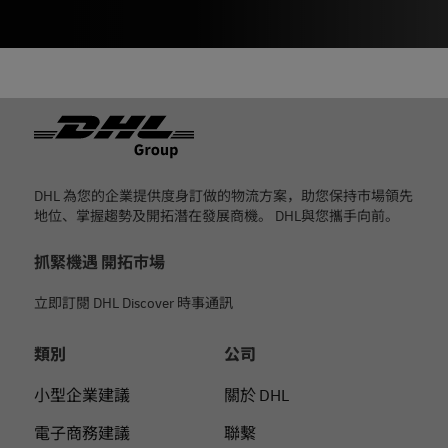
页脚
DHL 為您的企業提供度身訂做的物流方案，助您保持市場領先
地位、掌握趨勢及開拓潛在發展商機。 DHL與您攜手向前。
抓緊機遇 開拓市場
立即訂閱 DHL Discover 時事通訊
類別
公司
小型企業建議
關於 DHL
電子商務建議
聯繫