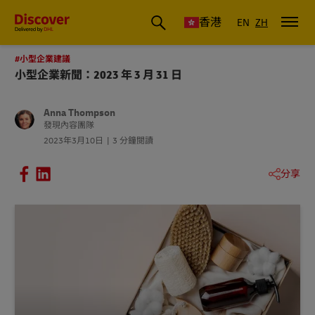
香港
EN
ZH
#小型企業建議
小型企業新聞：2023 年 3 月 31 日
Anna Thompson
發現內容團隊
2023年3月10日
3 分鐘閱讀
分享