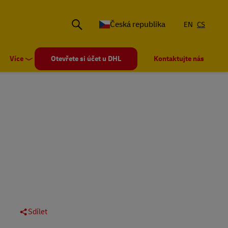
Česká republika
EN
CS
Více
Otevřete si účet u DHL
Kontaktujte nás
Sdílet