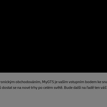
elektronickým obchodováním, MyGTS je vaším vstupním bodem ke s
dostat se na nové trhy po celém světě. Bude další na řadě ten váš