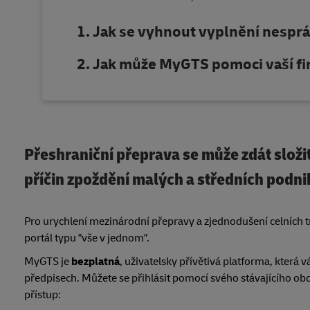
Jak se vyhnout vyplnění nespr
Jak může MyGTS pomoci vaší fir
Přeshraniční přeprava se může zdát složit
příčin zpoždění malých a středních podnik
Pro urychlení mezinárodní přepravy a zjednodušení celních t
portál typu "vše v jednom".
MyGTS je
bezplatná
, uživatelsky přívětivá platforma, kte
předpisech. Můžete se přihlásit pomocí svého stávajícího ob
přístup: