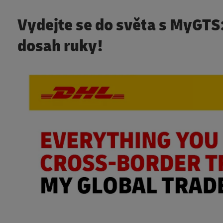
Vydejte se do světa s MyGTS
dosah ruky!