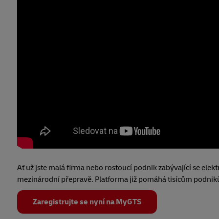
Ať už jste malá firma nebo rostoucí podnik zabývající se 
mezinárodní přepravě. Platforma již pomáhá tisícům podniků 
Zaregistrujte se nyní na MyGTS