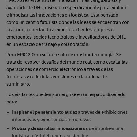
EPIC 2.0 es el Centro de Innovación más vanguardista y
avanzado de DHL, diseñado específicamente para explorar
e impulsar las innovaciones en logística. Está pensado
como un centro futurista donde las ideas se encuentran con
la acción, conectando a expertos, clientes, empresas
emergentes, socios tecnológicos e investigadores de DHL
en un espacio de trabajo y colaboración.
Pero EPIC 2.0 no se trata solo de mostrar tecnología. Se
trata de resolver desafíos del mundo real, como escalar las
operaciones de comercio electrónico a través de las
fronteras y reducir las emisiones en la cadena de
suministro.
Los visitantes pueden sumergirse en un espacio diseñado
para:
Inspirar el pensamiento audaz
a través de exhibiciones
interactivas y experiencias inmersivas
Probar y desarrollar innovaciones
que impulsen una
logística más inteligente y sostenible