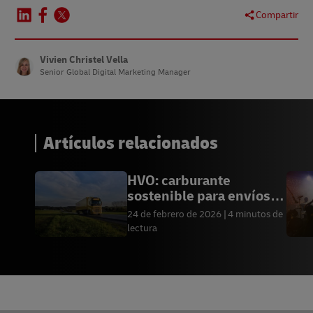
Compartir
Vivien Christel Vella
Senior Global Digital Marketing Manager
Artículos relacionados
HVO: carburante
sostenible para envíos
de bajas emisiones
24 de febrero de 2026
4 minutos de
lectura