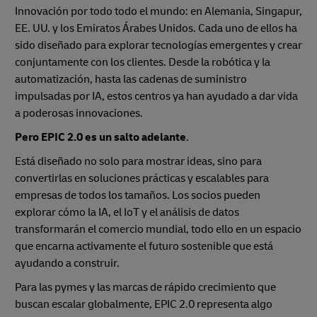
Innovación por todo todo el mundo: en Alemania, Singapur,
EE. UU. y los Emiratos Árabes Unidos. Cada uno de ellos ha
sido diseñado para explorar tecnologías emergentes y crear
conjuntamente con los clientes. Desde la robótica y la
automatización, hasta las cadenas de suministro
impulsadas por IA, estos centros ya han ayudado a dar vida
a poderosas innovaciones.
Pero EPIC 2.0 es un salto adelante
.
Está diseñado no solo para mostrar ideas, sino para
convertirlas en soluciones prácticas y escalables para
empresas de todos los tamaños. Los socios pueden
explorar cómo la IA, el IoT y el análisis de datos
transformarán el comercio mundial, todo ello en un espacio
que encarna activamente el futuro sostenible que está
ayudando a construir.
Para las pymes y las marcas de rápido crecimiento que
buscan escalar globalmente, EPIC 2.0 representa algo