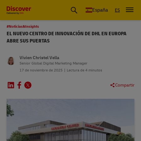
España
ES
#Noticias&Insights
EL NUEVO CENTRO DE INNOVACIÓN DE DHL EN EUROPA
ABRE SUS PUERTAS
Vivien Christel Vella
Senior Global Digital Marketing Manager
17 de noviembre de 2025
Lectura de 4 minutos
Compartir