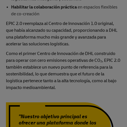
Habilitar la colaboración práctica
en espacios flexibles
de co-creación
EPIC 2.0 reemplaza al Centro de Innovación 1.0 original,
que había alcanzado su capacidad, proporcionando a DHL
una plataforma mucho más grande y avanzada para
acelerar las soluciones logísticas.
Como el primer Centro de Innovación de DHL construido
para operar con cero emisiones operativas de CO₂, EPIC 2.0
también establece un nuevo punto de referencia para la
sostenibilidad, lo que demuestra que el futuro de la
logística pertenece tanto a la alta tecnología, como al bajo
impacto medioambiental.
"Nuestro objetivo principal es
ofrecer una plataforma donde los