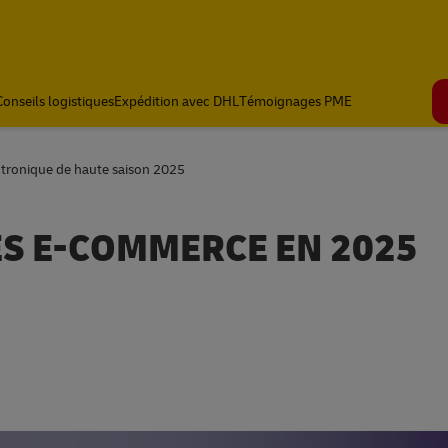
Conseils logistiques
Expédition avec DHL
Témoignages PME
ctronique de haute saison 2025
ES E-COMMERCE EN 2025