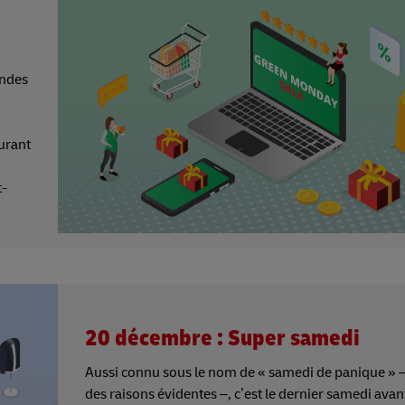
andes
surant
t-
20 décembre : Super samedi
Aussi connu sous le nom de « samedi de panique » 
des raisons évidentes –, c’est le dernier samedi avan