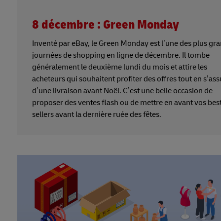
8 décembre : Green Monday
Inventé par eBay, le Green Monday est l’une des plus gr
journées de shopping en ligne de décembre. Il tombe
généralement le deuxième lundi du mois et attire les
acheteurs qui souhaitent profiter des offres tout en s’as
d’une livraison avant Noël. C’est une belle occasion de
proposer des ventes flash ou de mettre en avant vos bes
sellers avant la dernière ruée des fêtes.