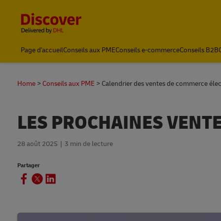
Content and Navigation
Page d'accueil
Conseils aux PME
Conseils e-commerce
Conseils B2B
Home
Conseils aux PME
Calendrier des ventes de commerce éle
LES PROCHAINES VENT
28 août 2025
3 min de lecture
Partager