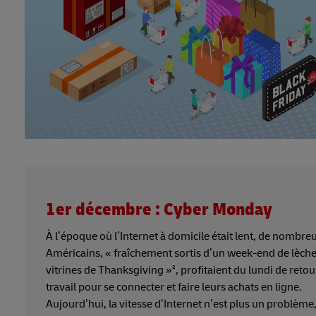
1er décembre : Cyber Monday
À l’époque où l’Internet à domicile était lent, de nombre
Américains, « fraîchement sortis d’un week-end de lèch
vitrines de Thanksgiving »², profitaient du lundi de retou
travail pour se connecter et faire leurs achats en ligne.
Aujourd’hui, la vitesse d’Internet n’est plus un problème