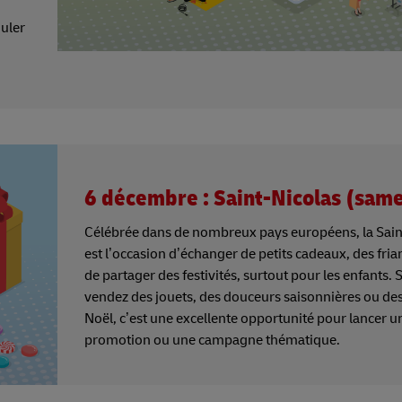
ouler
6 décembre : Saint-Nicolas (sam
Célébrée dans de nombreux pays européens, la Sain
est l’occasion d’échanger de petits cadeaux, des fria
de partager des festivités, surtout pour les enfants. 
vendez des jouets, des douceurs saisonnières ou de
Noël, c’est une excellente opportunité pour lancer u
promotion ou une campagne thématique.