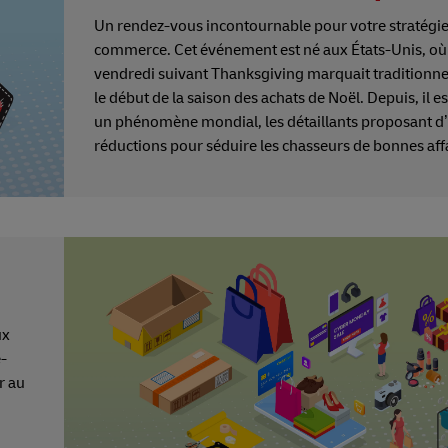
Un rendez-vous incontournable pour votre stratégie
commerce. Cet événement est né aux États-Unis, où 
vendredi suivant Thanksgiving marquait traditionn
le début de la saison des achats de Noël. Depuis, il e
un phénomène mondial, les détaillants proposant 
réductions pour séduire les chasseurs de bonnes affa
ux
e-
r au
,