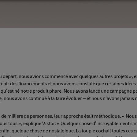
 Au départ, nous avions commencé avec quelques autres projets », 
tenir des financements et nous avons constaté que certaines idées
si qu’est né notre produit phare. Nous avons lancé une campagne p
e, nous avons continué à la faire évoluer – et nous n’avons jamais 
ion de milliers de personnes, leur approche était méthodique. « Nou
ous tous », explique Viktor. « Quelque chose d’incroyablement si
 enfin, quelque chose de nostalgique. La toupie cochait toutes ces c