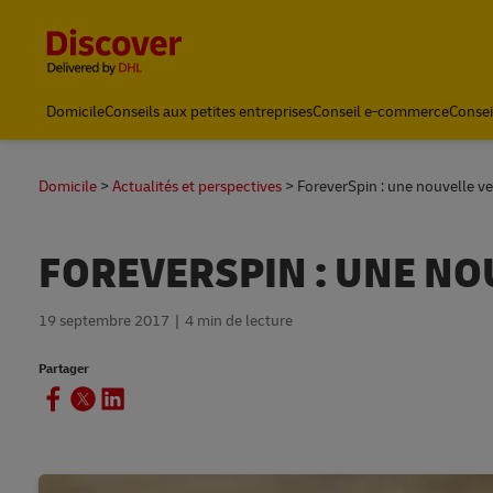
Content and Navigation
Domicile
Conseils aux petites entreprises
Conseil e-commerce
Consei
Expédition avec DHL
Domicile
Actualités et perspectives
ForeverSpin : une nouvelle v
FOREVERSPIN : UNE NO
19 septembre 2017
4 min de lecture
Partager