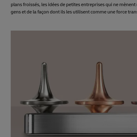
plans froissés, les idées de petites entreprises qui ne mènent
gens et de la façon dont ils les utilisent comme une force tra