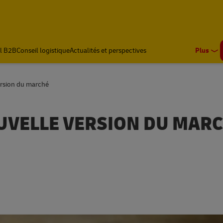
l B2B
Conseil logistique
Actualités et perspectives
Plus
ersion du marché
UVELLE VERSION DU MAR