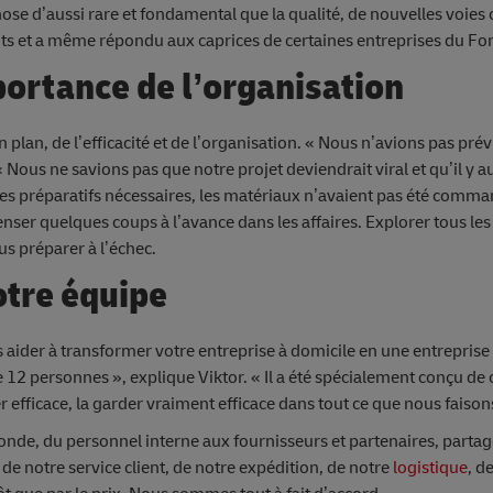
se d’aussi rare et fondamental que la qualité, de nouvelles voi
ents et a même répondu aux caprices de certaines entreprises du Fo
ortance de l’organisation
 plan, de l’efficacité et de l’organisation. « Nous n’avions pas prév
« Nous ne savions pas que notre projet deviendrait viral et qu’il y a
s préparatifs nécessaires, les matériaux n’avaient pas été comman
penser quelques coups à l’avance dans les affaires. Explorer tous les
s préparer à l’échec.
otre équipe
 aider à transformer votre entreprise à domicile en une entreprise
 12 personnes », explique Viktor. « Il a été spécialement conçu de 
 efficace, la garder vraiment efficace dans tout ce que nous faison
monde, du personnel interne aux fournisseurs et partenaires, partag
de notre service client, de notre expédition, de notre
logistique
, de