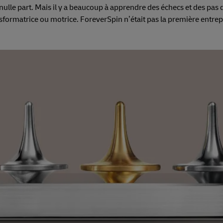
 nulle part. Mais il y a beaucoup à apprendre des échecs et des pas 
nsformatrice ou motrice. ForeverSpin n’était pas la première entrepr