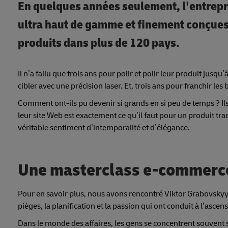
En quelques années seulement, l’entrepri
ultra haut de gamme et finement conçues
produits dans plus de 120 pays.
Il n’a fallu que trois ans pour polir et polir leur produit jusqu
cibler avec une précision laser. Et, trois ans pour franchir l
Comment ont-ils pu devenir si grands en si peu de temps ? 
leur site Web est exactement ce qu’il faut pour un produit tra
véritable sentiment d’intemporalité et d’élégance.
Une masterclass e-commerc
Pour en savoir plus, nous avons rencontré Viktor Grabovskyy, l
pièges, la planification et la passion qui ont conduit à l’asc
Dans le monde des affaires, les gens se concentrent souvent s