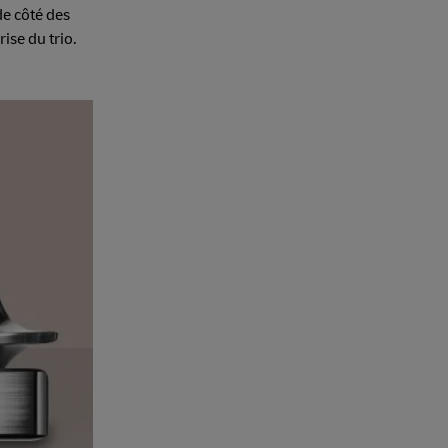
de côté des
ise du trio.