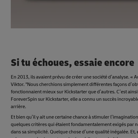
Si tu échoues, essaie encore
En 2013, ils avaient prévu de créer une société d’analyse. «
Viktor. "Nous cherchions simplement différentes façons d’ob
fonctionnaient mieux sur Kickstarter que d’autres. C’est ain
ForeverSpin sur Kickstarter, elle a connu un succès incroyabl
arrière.
Et bien qu’il y ait une certaine chance à stimuler l’imaginat
quelques critères qui étaient fondamentalement exigés par n
dans sa simplicité. Quelque chose d’une qualité inégalée. Et,