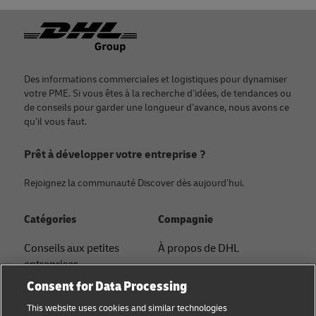
Footer
Des informations commerciales et logistiques pour dynamiser
votre PME. Si vous êtes à la recherche d’idées, de tendances ou
de conseils pour garder une longueur d’avance, nous avons ce
qu’il vous faut.
Prêt à développer votre entreprise ?
Rejoignez la communauté Discover dès aujourd’hui.
Catégories
Compagnie
Conseils aux petites
À propos de DHL
entreprises
Contact
Consent for Data Processing
Conseil e-commerce
Centre de presse
This website uses cookies and similar technologies