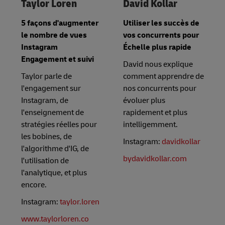
Taylor Loren
David Kollar
5 façons d'augmenter
Utiliser les succès de
le nombre de vues
vos concurrents pour
Instagram
Échelle plus rapide
Engagement et suivi
David nous explique
Taylor parle de
comment apprendre de
l'engagement sur
nos concurrents pour
Instagram, de
évoluer plus
l'enseignement de
rapidement et plus
stratégies réelles pour
intelligemment.
les bobines, de
Instagram:
davidkollar
l'algorithme d'IG, de
bydavidkollar.com
l'utilisation de
l'analytique, et plus
encore.
Instagram:
taylor.loren
www.taylorloren.co