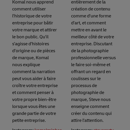
Komal nous apprend
entièrement de la
comment utiliser
création de contenu
l'historique de votre
comme d'une forme
entreprise pour bâtir
d'art, et comment
votre marque et attirer
mettre en avant le
le bon public. Qu'il
meilleur côté de votre
s'agisse d'histoires
entreprise. Discutant
d'origine ou de pièces
de la photographie
de marque, Komal
professionnelle versus
nous explique
le faire soi-même et
comment la narration
offrant un regard en
peut vous aider à faire
coulisses sur le
croître votre entreprise
processus de
et comment penser à
photographie de
votre propre bien-être
marque, Steve nous
lorsque vous êtes une
enseigne comment
grande partie de votre
créer du contenu qui
petite entreprise.
attire l'attention.