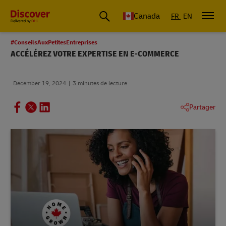
Canada
FR
EN
#ConseilsAuxPetitesEntreprises
ACCÉLÉREZ VOTRE EXPERTISE EN E-COMMERCE
December 19, 2024
3 minutes de lecture
Partager