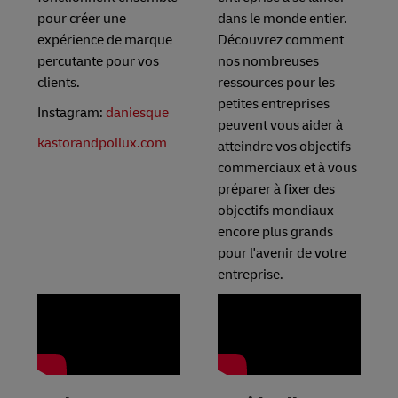
pour créer une
dans le monde entier.
expérience de marque
Découvrez comment
percutante pour vos
nos nombreuses
clients.
ressources pour les
petites entreprises
Instagram:
daniesque
peuvent vous aider à
kastorandpollux.com
atteindre vos objectifs
commerciaux et à vous
préparer à fixer des
objectifs mondiaux
encore plus grands
pour l'avenir de votre
entreprise.