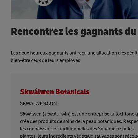
Rencontrez les gagnants du
Les deux heureux gagnants ont reçu une allocation d'expéditi
bien-être ceux de leurs employés
Skwálwen Botanicals
SKWALWEN.COM
Skwálwen (skwall - win) est une entreprise autochtone q
crée des produits de soins de la peau botaniques. Respe
les connaissances traditionnelles des Squamish sur les
plantes, leurs ingrédients végétaux sauvages sont récolt