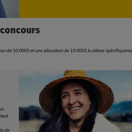
 concours
on de 10 000$ et une allocation de 10 000$ à utiliser spécifiquem
ui
ctant
és de