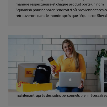
manière respectueuse et chaque produit porte un nom
Squamish pour honorer l'endroit d'où proviennent ces con
retrouveront dans le monde après que l'équipe de Skwálw
maintenant, après des soins personnels bien nécessaires, i