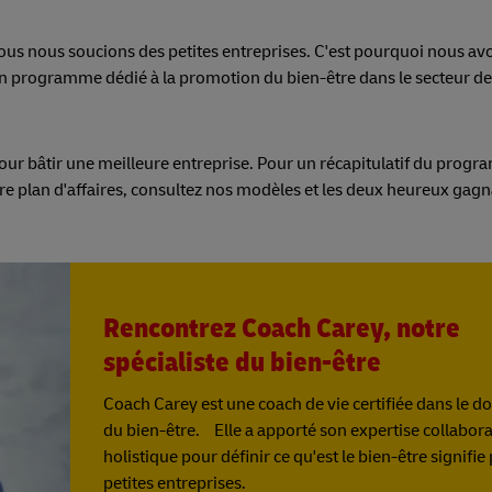
us nous soucions des petites entreprises. C'est pourquoi nous av
n programme dédié à la promotion du bien-être dans le secteur de
pour bâtir une meilleure entreprise. Pour un récapitulatif du prog
otre plan d'affaires, consultez nos modèles et les deux heureux gagn
Rencontrez Coach Carey, notre
spécialiste du bien-être
Coach Carey est une coach de vie certifiée dans le 
du bien-être. Elle a apporté son expertise collabora
holistique pour définir ce qu'est le bien-être signifie
petites entreprises.