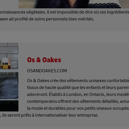
naissances végétales. Il est impossible de dire où ces ingrédients
en ait profité de soins personnels bien mérités.
Os & Oakes
OSANDOAKES.COM
Os & Oakes crée des vêtements unisexes confortables
tissus de haute qualité que les enfants et leurs paren
adoreront. Établis à London, en Ontario, leurs modè
contemporains offrent des vêtements détaillés, amu
la mode et durables pour vos petits oiseaux occupés.
ls seront prêts à internationaliser leur entreprise.