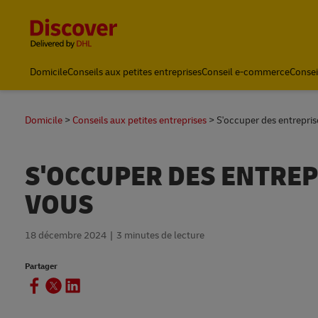
Content and Navigation
Domicile
Conseils aux petites entreprises
Conseil e-commerce
Consei
Domicile
Conseils aux petites entreprises
S'occuper des entrepris
S'OCCUPER DES ENTREP
VOUS
18 décembre 2024
3 minutes de lecture
Partager