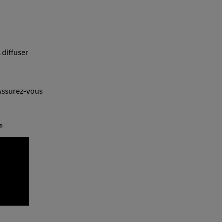
 diffuser
 Assurez-vous