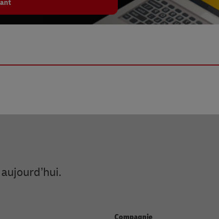
ant
aujourd’hui.
Compagnie