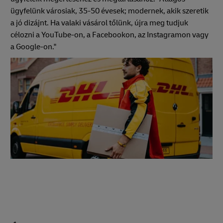
ügyfelünk városiak, 35-50 évesek; modernek, akik szeretik
a jó dizájnt. Ha valaki vásárol tőlünk, újra meg tudjuk
célozni a YouTube-on, a Facebookon, az Instagramon vagy
a Google-on."