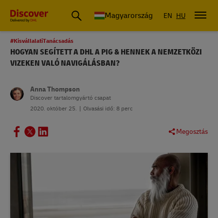
Magyarország
EN
HU
#KisvállalatiTanácsadás
HOGYAN SEGÍTETT A DHL A PIG & HENNEK A NEMZETKÖZI
VIZEKEN VALÓ NAVIGÁLÁSBAN?
Anna Thompson
Discover tartalomgyártó csapat
2020. október 25.
Olvasási idő: 8 perc
Megosztás