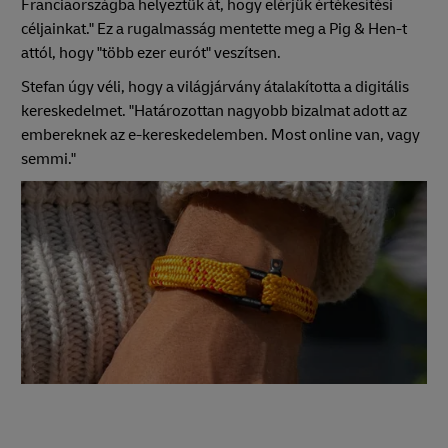
Franciaországba helyeztük át, hogy elérjük értékesítési
céljainkat." Ez a rugalmasság mentette meg a Pig & Hen-t
attól, hogy "több ezer eurót" veszítsen.
Stefan úgy véli, hogy a világjárvány átalakította a digitális
kereskedelmet. "Határozottan nagyobb bizalmat adott az
embereknek az e-kereskedelemben. Most online van, vagy
semmi."