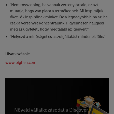
"Nem rossz dolog, ha vannak versenytársaid, ez azt
mutatja, hogy van piaca a termékednek. Mi inspiráljuk
őket; ők inspirálnak minket. De a legnagyobb hiba az, ha
csak a versenyre koncentrálunk. Figyelmesen hallgasd
meg az ügyfelet , hogy megtaláld az igényeit."
"Helyezd a minőséget és a szolgáltatást mindenek fölé."
Hivatkozások:
www.pighen.com
Növeld vállalkozásodat a Discover