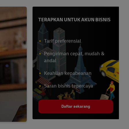
TERAPKAN UNTUK AKUN BISNIS
Tarif preferensial
Pengiriman cepat, mudah &
andal
Keahlian kepabeanan
Saran bisnis tepercaya
Daftar sekarang