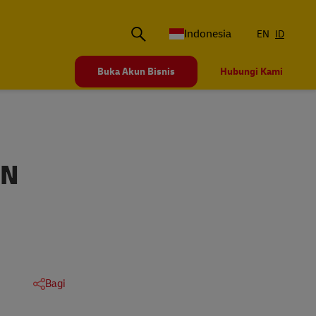
Indonesia
EN
ID
Buka Akun Bisnis
Hubungi Kami
AN
Bagi