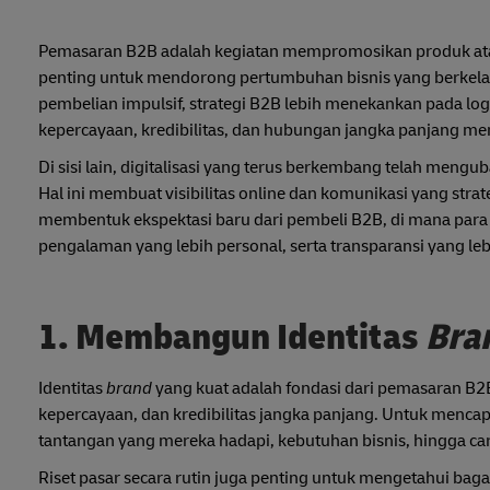
Pemasaran B2B adalah kegiatan mempromosikan produk atau l
penting untuk mendorong pertumbuhan bisnis yang berkel
pembelian impulsif, strategi B2B lebih menekankan pada logi
kepercayaan, kredibilitas, dan hubungan jangka panjang me
Di sisi lain, digitalisasi yang terus berkembang telah mengub
Hal ini membuat visibilitas online dan komunikasi yang stra
membentuk ekspektasi baru dari pembeli B2B, di mana para
pengalaman yang lebih personal, serta transparansi yang lebi
1. Membangun Identitas
Bra
Identitas
brand
yang kuat adalah fondasi dari pemasaran B2
kepercayaan, dan kredibilitas jangka panjang. Untuk menc
tantangan yang mereka hadapi, kebutuhan bisnis, hingga 
Riset pasar secara rutin juga penting untuk mengetahui ba