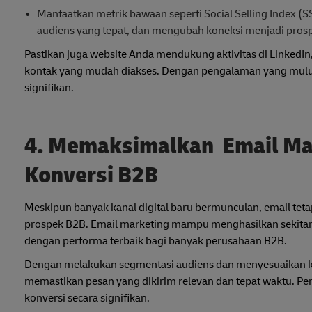
Manfaatkan metrik bawaan seperti Social Selling Index
audiens yang tepat, dan mengubah koneksi menjadi pros
Pastikan juga website Anda mendukung aktivitas di LinkedIn
kontak yang mudah diakses. Dengan pengalaman yang mulus 
signifikan.
4. Memaksimalkan Email Ma
Konversi B2B
Meskipun banyak kanal digital baru bermunculan, email teta
prospek B2B. Email marketing mampu menghasilkan sekitar
dengan performa terbaik bagi banyak perusahaan B2B.
Dengan melakukan segmentasi audiens dan menyesuaikan ka
memastikan pesan yang dikirim relevan dan tepat waktu. Pe
konversi secara signifikan.