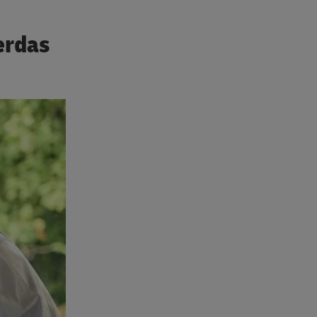
erdas