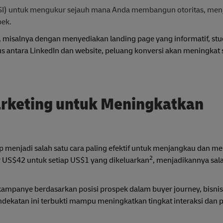
 (SSI) untuk mengukur sejauh mana Anda membangun otoritas, me
pek.
, misalnya dengan menyediakan landing page yang informatif, stud
antara LinkedIn dan website, peluang konversi akan meningkat 
rketing untuk Meningkatkan
p menjadi salah satu cara paling efektif untuk menjangkau dan m
2
 US$42 untuk setiap US$1 yang dikeluarkan
, menjadikannya sala
mpanye berdasarkan posisi prospek dalam buyer journey, bisnis
ndekatan ini terbukti mampu meningkatkan tingkat interaksi dan 