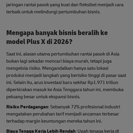
jaringan rantai pasok yang kuat dan fleksibel menjadi cara
terbaik untuk melindungi pertumbuhan bisnis.
Mengapa banyak bisnis beralih ke
model Plus X di 2026?
Saat ini, alasan utama pertumbuhan rantai pasok di Asia
bukan lagi sekadar mencari biaya murah, tetapi juga
mengelola risiko. Mengandalkan hanya satu lokasi
produksi menjadi langkah yang berisiko tinggi di pasar saat
ini. Selain itu, arus investasi baru sekitar Rp1.971 triliun
diperkirakan masuk ke Asia Tenggara tahun ini, membuka
peluang besar untuk ekspansi bisnis.
Risiko Perdagangan
: Sebanyak 72% profesional industri
mengatakan perubahan tarif menjadi ancaman terbesar
terhadap margin keuntungan mereka tahun ini.
Biaya Tenaga Kerja Lebih Rendah
: Upah tenaga kerja di