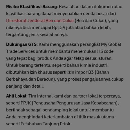
Risiko Klasifikasi Barang
: Kesalahan dalam dokumen atau
klasifikasi barang dapat menyebabkan denda besar dari
Direktorat Jenderal Bea dan Cukai
(Bea dan Cukai), yang
nilainya bisa mencapai Rp159 juta atau bahkan lebih,
tergantung jenis kesalahannya.
Dukungan GTS
: Kami menggunakan perangkat My Global
Trade Services untuk membantu menemukan HS code
yang tepat bagi produk Anda agar tetap sesuai aturan.
Untuk barang tertentu, seperti bahan kimia industri,
dibutuhkan izin khusus seperti izin impor B3 (Bahan
Berbahaya dan Beracun), yang proses pengajuannya cukup
panjang dan detail.
Ahli Lokal
: Tim internal kami dan partner lokal terpercaya,
seperti PPJK (Pengusaha Pengurusan Jasa Kepabeanan),
bertindak sebagai pendamping lokal untuk membantu
Anda menghindari keterlambatan di titik masuk utama
seperti Pelabuhan Tanjung Priok.