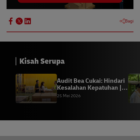
Bagi
Kisah Serupa
Audit Bea Cukai: Hindari
Kesalahan Kepatuhan |
DHL
25 Mei 2026