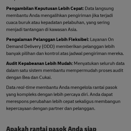
Pengambilan Keputusan Lebih Cepat:
Data langsung
membantu Anda mengalihkan pengiriman jika terjadi
cuaca buruk atau kepadatan pelabuhan, yang sering
menjadi tantangan di kawasan Asia.
Pengalaman Pelanggan Lebih Fleksibel:
Layanan On
Demand Delivery (ODD) memberikan pelanggan lebih
banyak pilihan dan kontrol atas jadwal pengiriman mereka.
Audit Kepabeanan Lebih Mudah:
Menyatukan seluruh data
dalam satu sistem membantu mempermudah proses audit
dengan Bea dan Cukai.
Data
real-time
membantu Anda mengelola rantai pasok
yang kompleks dengan lebih percaya diri. Anda dapat
merespons perubahan lebih cepat sekaligus membangun
kepercayaan dengan partner dan pelanggan.
Apakah rantai pasok Anda siap