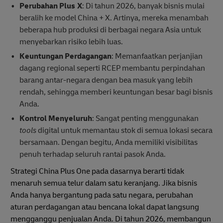
Perubahan Plus X
: Di tahun 2026, banyak bisnis mulai
beralih ke model China + X. Artinya, mereka menambah
beberapa hub produksi di berbagai negara Asia untuk
menyebarkan risiko lebih luas.
Keuntungan Perdagangan
: Memanfaatkan perjanjian
dagang regional seperti RCEP membantu perpindahan
barang antar-negara dengan bea masuk yang lebih
rendah, sehingga memberi keuntungan besar bagi bisnis
Anda.
Kontrol Menyeluruh
: Sangat penting menggunakan
tools
digital untuk memantau stok di semua lokasi secara
bersamaan. Dengan begitu, Anda memiliki visibilitas
penuh terhadap seluruh rantai pasok Anda.
Strategi China Plus One pada dasarnya berarti tidak
menaruh semua telur dalam satu keranjang. Jika bisnis
Anda hanya bergantung pada satu negara, perubahan
aturan perdagangan atau bencana lokal dapat langsung
mengganggu penjualan Anda. Di tahun 2026, membangun