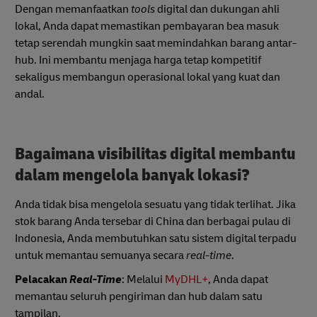
Dengan memanfaatkan
tools
digital dan dukungan ahli
lokal, Anda dapat memastikan pembayaran bea masuk
tetap serendah mungkin saat memindahkan barang antar-
hub. Ini membantu menjaga harga tetap kompetitif
sekaligus membangun operasional lokal yang kuat dan
andal.
Bagaimana visibilitas digital membantu
dalam mengelola banyak lokasi?
Anda tidak bisa mengelola sesuatu yang tidak terlihat. Jika
stok barang Anda tersebar di China dan berbagai pulau di
Indonesia, Anda membutuhkan satu sistem digital terpadu
untuk memantau semuanya secara
real-time
.
Pelacakan
Real-Time
: Melalui
MyDHL+
, Anda dapat
memantau seluruh pengiriman dan hub dalam satu
tampilan.