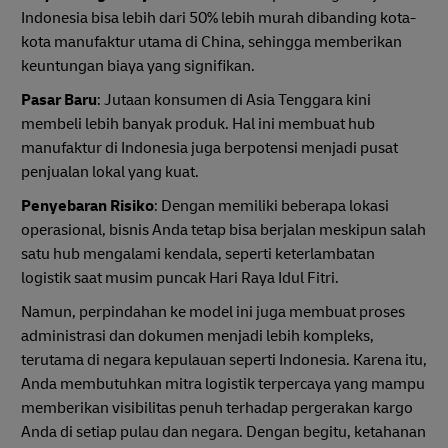
Indonesia bisa lebih dari 50% lebih murah dibanding kota-
kota manufaktur utama di China, sehingga memberikan
keuntungan biaya yang signifikan.
Pasar Baru
: Jutaan konsumen di Asia Tenggara kini
membeli lebih banyak produk. Hal ini membuat hub
manufaktur di Indonesia juga berpotensi menjadi pusat
penjualan lokal yang kuat.
Penyebaran Risiko
: Dengan memiliki beberapa lokasi
operasional, bisnis Anda tetap bisa berjalan meskipun salah
satu hub mengalami kendala, seperti keterlambatan
logistik saat musim puncak Hari Raya Idul Fitri.
Namun, perpindahan ke model ini juga membuat proses
administrasi dan dokumen menjadi lebih kompleks,
terutama di negara kepulauan seperti Indonesia. Karena itu,
Anda membutuhkan mitra logistik terpercaya yang mampu
memberikan visibilitas penuh terhadap pergerakan kargo
Anda di setiap pulau dan negara. Dengan begitu, ketahanan