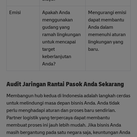
Emisi
Apakah Anda
Mengurangi emisi
menggunakan
dapat membantu
gudang yang
Anda dalam
ramah lingkungan
memenuhi aturan
untuk mencapai
lingkungan yang
target
baru.
keberlanjutan
Anda?
Audit Jaringan Rantai Pasok Anda Sekarang
Membangun hub kedua di Indonesia adalah langkah cerdas
untuk melindungi masa depan bisnis Anda. Anda tidak
perlu menghadapi aturan dan proses baru sendirian.
Partner logistik yang terpercaya dapat membantu
membuat proses ini jauh lebih mudah. Jika bisnis Anda
masih bergantung pada satu negara saja, keuntungan Anda