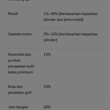
Mobil
1%–40% (berdasarkan kapasitas
silinder dan jenis mobil)
Sepeda motor
3%–10% (berdasarkan kapasitas
silinder)
Kosmetik dan
15%
produk
perawatan kulit
kelas premium
Bola dan
10%
peralatan golf
Jam tangan
20%