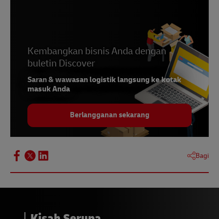
3 -
Pengarahan Tiongkok
, Januari 2026
Kembangkan bisnis Anda dengan
buletin Discover
Saran & wawasan logistik langsung ke kotak
masuk Anda
Berlangganan sekarang
Bagi
Kisah Serupa