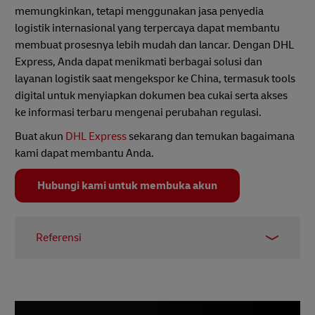
memungkinkan, tetapi menggunakan jasa penyedia
logistik internasional yang terpercaya dapat membantu
membuat prosesnya lebih mudah dan lancar. Dengan DHL
Express, Anda dapat menikmati berbagai solusi dan
layanan logistik saat mengekspor ke China, termasuk tools
digital untuk menyiapkan dokumen bea cukai serta akses
ke informasi terbaru mengenai perubahan regulasi.
Buat akun
DHL Express
sekarang dan temukan bagaimana
kami dapat membantu Anda.
Hubungi kami untuk membuka akun
Referensi
1 -
Observatorium Kompleksitas Ekonomi
,
Desember 2025
2 -
pwc
, 31 Desember 2025