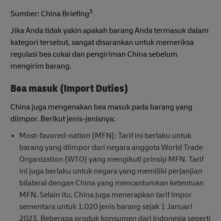
3
Sumber: China Briefing
Jika Anda tidak yakin apakah barang Anda termasuk dalam
kategori tersebut, sangat disarankan untuk memeriksa
regulasi bea cukai dan pengiriman China sebelum
mengirim barang.
Bea masuk (Import Duties)
China juga mengenakan bea masuk pada barang yang
diimpor. Berikut jenis-jenisnya:
Most-favored-nation (MFN): Tarif ini berlaku untuk
barang yang diimpor dari negara anggota World Trade
Organization (WTO) yang mengikuti prinsip MFN. Tarif
ini juga berlaku untuk negara yang memiliki perjanjian
bilateral dengan China yang mencantumkan ketentuan
MFN. Selain itu, China juga menerapkan tarif impor
sementara untuk 1.020 jenis barang sejak 1 Januari
2023. Beberapa produk konsumen dari Indonesia seperti