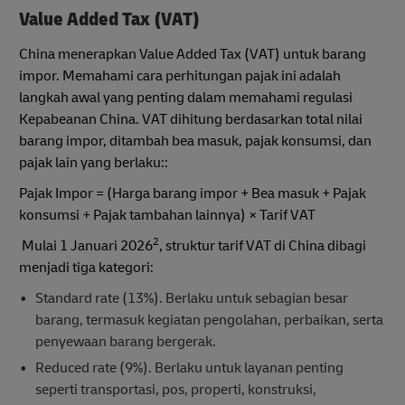
Value Added Tax (VAT)
China menerapkan Value Added Tax (VAT) untuk barang
impor. Memahami cara perhitungan pajak ini adalah
langkah awal yang penting dalam memahami regulasi
Kepabeanan China. VAT dihitung berdasarkan total nilai
barang impor, ditambah bea masuk, pajak konsumsi, dan
pajak lain yang berlaku::
Pajak Impor = (Harga barang impor + Bea masuk + Pajak
konsumsi + Pajak tambahan lainnya) × Tarif VAT
2
Mulai 1 Januari 2026
, struktur tarif VAT di China dibagi
menjadi tiga kategori:
Standard rate (13%). Berlaku untuk sebagian besar
barang, termasuk kegiatan pengolahan, perbaikan, serta
penyewaan barang bergerak.
Reduced rate (9%). Berlaku untuk layanan penting
seperti transportasi, pos, properti, konstruksi,