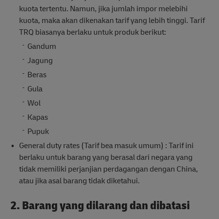
kuota tertentu. Namun, jika jumlah impor melebihi
kuota, maka akan dikenakan tarif yang lebih tinggi. Tarif
TRQ biasanya berlaku untuk produk berikut:
Gandum
Jagung
Beras
Gula
Wol
Kapas
Pupuk
General duty rates (Tarif bea masuk umum) : Tarif ini
berlaku untuk barang yang berasal dari negara yang
tidak memiliki perjanjian perdagangan dengan China,
atau jika asal barang tidak diketahui.
2. Barang yang dilarang dan dibatasi