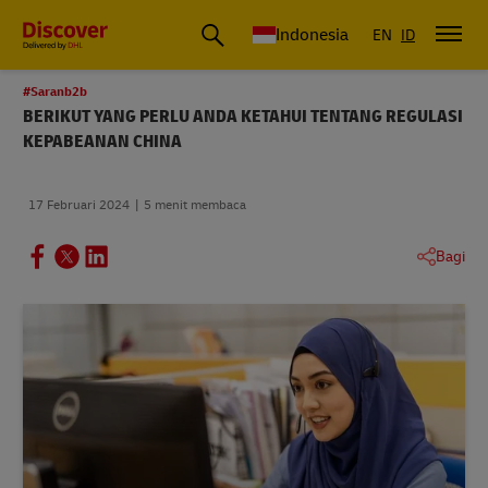
DHL Express Indonesia
Indonesia
EN
ID
#Saranb2b
BERIKUT YANG PERLU ANDA KETAHUI TENTANG REGULASI
KEPABEANAN CHINA
17 Februari 2024
5 menit membaca
Bagi