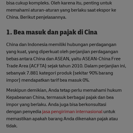
bisa cukup kompleks. Oleh karena itu, penting untuk
memahami aturan-aturan yang berlaku saat ekspor ke
China. Berikut penjelasannya.
1. Bea masuk dan pajak di Cina
China dan Indonesia memiliki hubungan perdagangan
yang kuat, yang diperkuat oleh perjanjian perdagangan
bebas antara China dan ASEAN, yaitu ASEAN-China Free
Trade Area (ACFTA) sejak tahun 2010. Dalam perjanjian ini,
sebanyak 7.881 kategori produk (sekitar 90% barang
impor) mendapatkan tarif bea masuk 0%.
Meskipun demikian, Anda tetap perlu memahami hukum
Kepabeanan China, termasuk berbagai pajak dan bea
impor yang berlaku. Anda juga bisa berkonsultasi
dengan penyedia
jasa pengiriman internasional
untuk
memastikan apakah barang Anda dikenakan pajak atau
tidak.