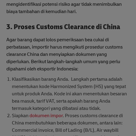
mengidentifikasi potensi risiko agar tidak menimbulkan
biaya tambahan di kemudian hari.
3. Proses Customs Clearance di China
Agar barang dapat lolos pemeriksaan bea cukai di
perbatasan, importir harus mengikuti prosedur customs
clearance China dan menyiapkan dokumen yang
diperlukan. Berikut langkah-langkah umum yang perlu
dipahami oleh eksportir Indonesia:
Klasifikasikan barang Anda. Langkah pertama adalah
menentukan kode Harmonized System (HS) yang tepat
untuk produk Anda. Kode ini akan menentukan besaran
bea masuk, tarif VAT, serta apakah barang Anda
termasuk kategori yang dibatasi atau tidak.
Siapkan
dokumen impor
. Proses customs clearance di
China membutuhkan beberapa dokumen, antara lain:
Commercial invoice, Bill of Lading (B/L), Air waybill