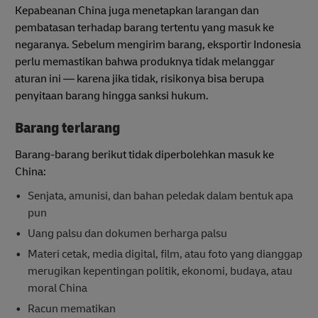
Kepabeanan China juga menetapkan larangan dan
pembatasan terhadap barang tertentu yang masuk ke
negaranya. Sebelum mengirim barang, eksportir Indonesia
perlu memastikan bahwa produknya tidak melanggar
aturan ini — karena jika tidak, risikonya bisa berupa
penyitaan barang hingga sanksi hukum.
Barang terlarang
Barang-barang berikut tidak diperbolehkan masuk ke
China:
Senjata, amunisi, dan bahan peledak dalam bentuk apa
pun
Uang palsu dan dokumen berharga palsu
Materi cetak, media digital, film, atau foto yang dianggap
merugikan kepentingan politik, ekonomi, budaya, atau
moral China
Racun mematikan