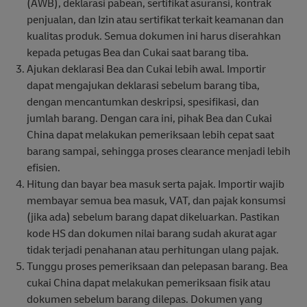
(AWB), deklarasi pabean, sertifikat asuransi, kontrak
penjualan, dan Izin atau sertifikat terkait keamanan dan
kualitas produk. Semua dokumen ini harus diserahkan
kepada petugas Bea dan Cukai saat barang tiba.
Ajukan deklarasi Bea dan Cukai lebih awal. Importir
dapat mengajukan deklarasi sebelum barang tiba,
dengan mencantumkan deskripsi, spesifikasi, dan
jumlah barang. Dengan cara ini, pihak Bea dan Cukai
China dapat melakukan pemeriksaan lebih cepat saat
barang sampai, sehingga proses clearance menjadi lebih
efisien.
Hitung dan bayar bea masuk serta pajak. Importir wajib
membayar semua bea masuk, VAT, dan pajak konsumsi
(jika ada) sebelum barang dapat dikeluarkan. Pastikan
kode HS dan dokumen nilai barang sudah akurat agar
tidak terjadi penahanan atau perhitungan ulang pajak.
Tunggu proses pemeriksaan dan pelepasan barang. Bea
cukai China dapat melakukan pemeriksaan fisik atau
dokumen sebelum barang dilepas. Dokumen yang