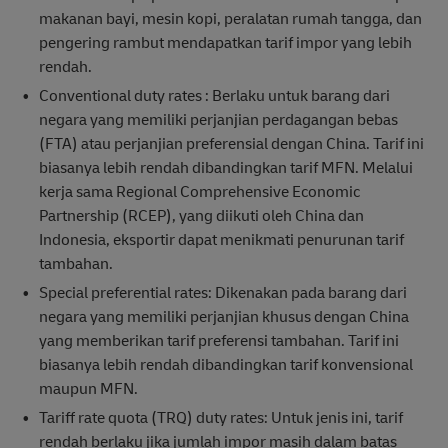
makanan bayi, mesin kopi, peralatan rumah tangga, dan
pengering rambut mendapatkan tarif impor yang lebih
rendah.
Conventional duty rates : Berlaku untuk barang dari
negara yang memiliki perjanjian perdagangan bebas
(FTA) atau perjanjian preferensial dengan China. Tarif ini
biasanya lebih rendah dibandingkan tarif MFN. Melalui
kerja sama Regional Comprehensive Economic
Partnership (RCEP), yang diikuti oleh China dan
Indonesia, eksportir dapat menikmati penurunan tarif
tambahan.
Special preferential rates: Dikenakan pada barang dari
negara yang memiliki perjanjian khusus dengan China
yang memberikan tarif preferensi tambahan. Tarif ini
biasanya lebih rendah dibandingkan tarif konvensional
maupun MFN.
Tariff rate quota (TRQ) duty rates: Untuk jenis ini, tarif
rendah berlaku jika jumlah impor masih dalam batas