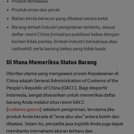
Produk tembakau
Produk emas dan perak
Bahan kimia beracun yang dibatasi secara ketat
Barang terkait industri pengolahan tertentu, sesuai
daftar resmi China (misalnya publikasi bekas dengan
konten tidak pantas, limbah industri berbahaya atau
radioaktif, serta barang bekas yang tidak layak.
Di Mana Memeriksa Status Barang
Otoritas utama yang mengawasi proses Kepabeanan di
China adalah General Administration of Customs of the
People’s Republic of China (GACC). Bagi eksportir
Indonesia, sangat disarankan untuk memeriksa daftar
barang Anda melalui situs resmi GACC
(
customs.gov.cn
) sebelum pengiriman, terutama jika
produk Anda berada di “area abu-abu” antara boleh dan
dibatasi. Selain itu, penyedia jasa logistik Anda juga dapat
membantu memahami aturan terbaru dan