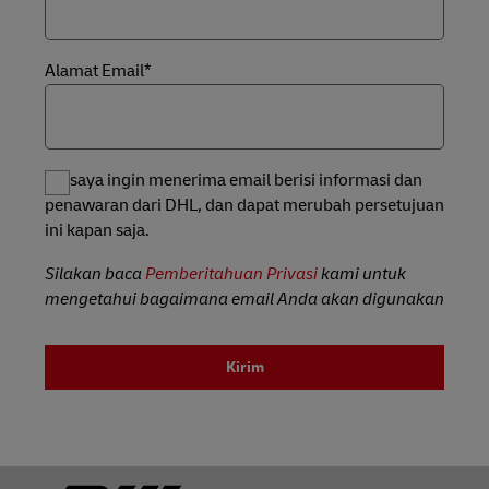
Alamat Email*
Ya, saya ingin menerima email berisi informasi dan
penawaran dari DHL, dan dapat merubah persetujuan
ini kapan saja.
Silakan baca
Pemberitahuan Privasi
kami untuk
mengetahui bagaimana email Anda akan digunakan
Kirim
Footer