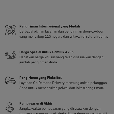
Pengiriman Internasional yang Mudah
Berbagai pilihan layanan dan pengiriman door-to-door
yang mencakup 220 negara dan wilayah di seluruh dunia.
Harga Spesial untuk Pemilik Akun
Dapatkan harga khusus yang telah disesuaikan dengan
jumlah pengiriman Anda.
Pengiriman yang Fleksibel
Layanan On Demand Delivery memungkinkan pelanggan
Anda untuk menentukan jadwal dan lokasi pengiriman.
Pembayaran di Akhir
Jangka waktu pembayaran yang disesuaikan dengan
rencana keuangan bisnis Anda. Bayar dengan kartu kredit