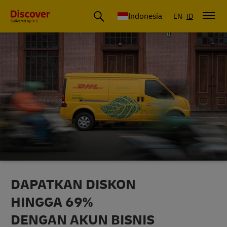
DHL Express Indonesia
Indonesia
EN
ID
DAPATKAN DISKON
HINGGA 69%
DENGAN AKUN BISNIS