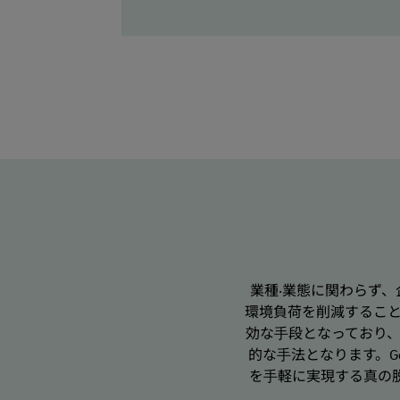
業種‧業態に関わらず
環境負荷を削減すること
効な⼿段となっており
的な⼿法となります。Go
を⼿軽に実現する真の脱炭