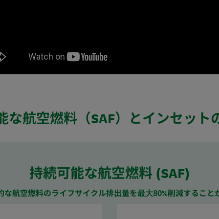
能な航空燃料（SAF）とインセット
持続可能な航空燃料 (SAF)
的な航空燃料のライフサイクル排出量を最⼤80%削減すること