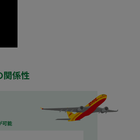
の関係性
が可能