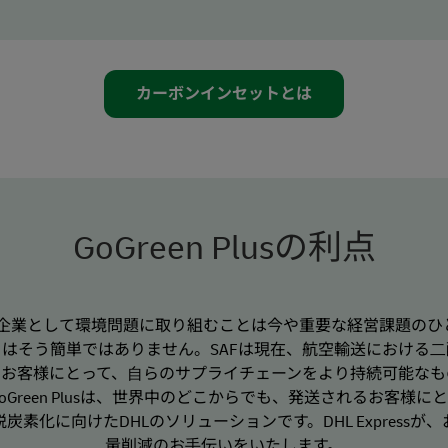
カーボンインセットとは
GoGreen Plusの利点
、企業として環境問題に取り組むことは今や重要な経営課題のひ
はそう簡単ではありません。SAFは現在、航空輸送における
、お客様にとって、⾃らのサプライチェーンをより持続可能なも
Green Plusは、世界中のどこからでも、発送されるお客様に
素化に向けたDHLのソリューションです。DHL Express
量削減のお⼿伝いをいたします。