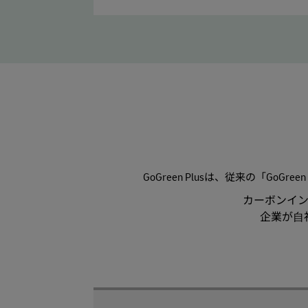
GoGreen Plusは、従来の「
カーボンイ
企業が⾃