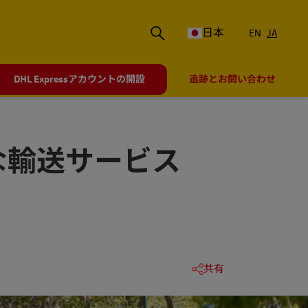
日本
EN
JA
DHL Expressアカウントの開設
追跡とお問い合わせ
な輸送サービス
共有