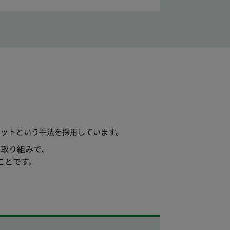
インセットという⼿法を採⽤しています。
取り組みで、
ことです。