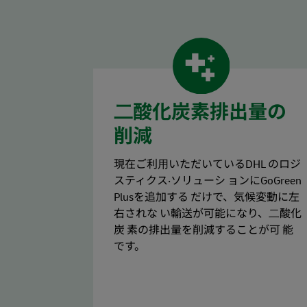
⼆酸化炭素排出量の
削減
現在ご利⽤いただいているDHL のロジ
スティクス‧ソリューシ ョンにGoGreen
Plusを追加する だけで、気候変動に左
右されな い輸送が可能になり、⼆酸化
炭 素の排出量を削減することが可 能
です。