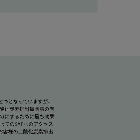
とつとなっていますが、
⼆酸化炭素排出量削減の有
のにするために最も効果
とってのSAFへのアクセス
が、お客様の⼆酸化炭素排出