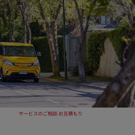
ン
サービスのご相談‧お⾒積もり