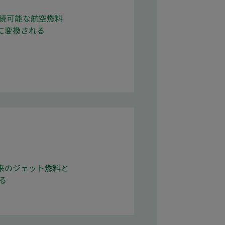
続可能な航空燃料
）に変換される
従来のジェット燃料と
る