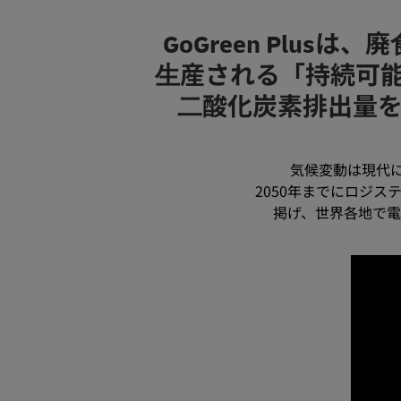
GoGreen Plu
⽣産される「持続可能
⼆酸化炭素排出量
気候変動は現代に
2050年までにロジ
掲げ、世界各地で