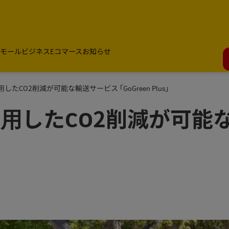
モールビジネス
Eコマース
お知らせ
したCO2削減が可能な輸送サービス ｢GoGreen Plus｣
活⽤したCO2削減が可能