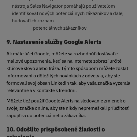
nástroja Sales Navigator pomáhajú používateľom
identifikovať nových potenciálnych zákazníkov a ďalej
budovať ich zoznam
potenciálnych zákazníkov
9.
Nastavenie služby Google Alerts
Ak máte účet Google, môžete sa rozhodnúť dostávať e-
mailové upozornenia, keď sa na internete zobrazí určité
kľúčové slovo alebo fráza. Týmto spôsobom môžete zostať
informovaní o dôležitých novinkách z odvetvia, aby ste
formovali svoj obsah LinkedIn tak, aby vaša značka vyzerala
relevantne a v kontakte s trendmi.
Môžete tiež použiť Google Alerts na sledovanie zmienok o
svojej značke online, aby ste nikdy nepremeškali príležitosť
zapojiť sa do potenciálneho zákazníka.
10.
Odošlite prispôsobené žiadosti o