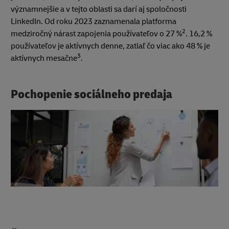
významnejšie a v tejto oblasti sa darí aj spoločnosti
LinkedIn. Od roku 2023 zaznamenala platforma
2
medziročný nárast zapojenia používateľov o 27 %
. 16,2 %
používateľov je aktívnych denne, zatiaľ čo viac ako 48 % je
3
aktívnych mesačne
.
Pochopenie sociálneho predaja