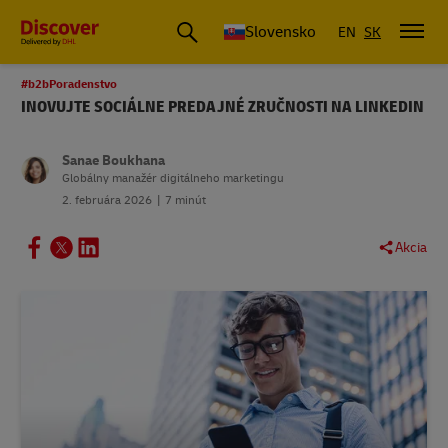
Slovensko
EN
SK
#b2bPoradenstvo
INOVUJTE SOCIÁLNE PREDAJNÉ ZRUČNOSTI NA LINKEDIN
Sanae Boukhana
Globálny manažér digitálneho marketingu
2. februára 2026
7 minút
Akcia