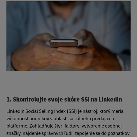
1. Skontrolujte svoje skóre SSI na LinkedIn
LinkedIn Social Selling Index (SSI) je nástroj, ktorý meria
výkonnosť podnikov v oblasti sociálneho predaja na
platforme. Zohľadňuje štyri faktory: vytvorenie osobnej
značky, nájdenie správnych ľudí, zapojenie sa do poznatkov