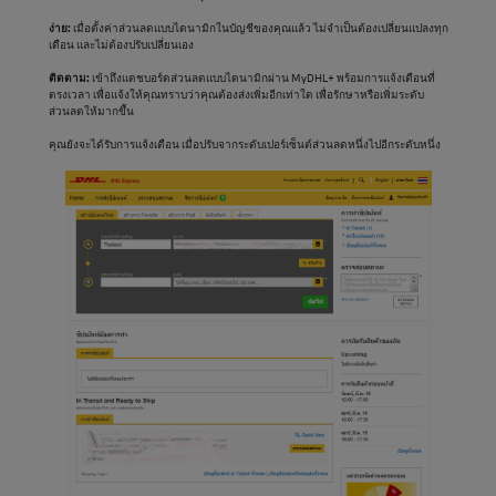
ง่าย:
เมื่อตั้งค่าส่วนลดแบบไดนามิกในบัญชีของคุณแล้ว ไม่จำเป็นต้องเปลี่ยนแปลงทุก
เดือน และไม่ต้องปรับเปลี่ยนเอง
ติดตาม:
เข้าถึงแดชบอร์ดส่วนลดแบบไดนามิกผ่าน MyDHL+ พร้อมการแจ้งเตือนที่
ตรงเวลา เพื่อแจ้งให้คุณทราบว่าคุณต้องส่งเพิ่มอีกเท่าใด เพื่อรักษาหรือเพิ่มระดับ
ส่วนลดให้มากขึ้น
คุณยังจะได้รับการแจ้งเตือน เมื่อปรับจากระดับเปอร์เซ็นต์ส่วนลดหนึ่งไปอีกระดับหนึ่ง