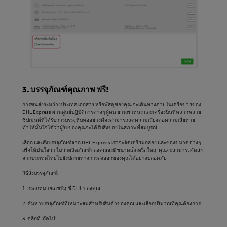
3. บรรจุภัณฑ์คุณภาพ ฟรี!
การขนส่งระหว่างประเทศ เอกสาร หรือพัสดุของคุณ จะเดินทางภายในเครือข่ายของ
DHL Express ผ่านศูนย์ปฏิบัติการต่างๆ ผู้คน ยานพาหนะ และเครื่องบินที่หลากหลาย
ชิปเมนต์ที่ได้รับการบรรจุหีบห่ออย่างดีจะสามารถลดความเสี่ยงต่อความเสียหาย
ทำให้มั่นใจได้ว่าผู้รับของคุณจะได้รับสิ่งของในสภาพที่สมบูรณ์
เลือก และสั่งบรรจุภัณฑ์จาก DHL Express เราจะจัดเตรียมกล่อง และซองขนาดต่างๆ
เพื่อให้มั่นใจว่า ไม่ว่าผลิตภัณฑ์ของคุณจะมีขนาดเล็กหรือใหญ่ คุณจะสามารถจัดส่ง
จากประเทศไทยไปยังปลายทางการส่งออกของคุณได้อย่างปลอดภัย
วิธีสั่งบรรจุภัณฑ์:
1. กรอกหมายเลขบัญชี DHL ของคุณ
2. ค้นหาบรรจุภัณฑ์ที่เหมาะสมสำหรับสินค้าของคุณ และเลือกปริมาณที่คุณต้องการ
3. คลิกที่ 'ถัดไป'