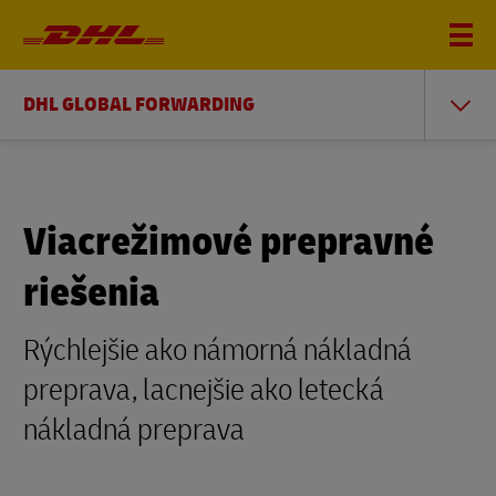
DHL GLOBAL FORWARDING
Viacrežimové prepravné
riešenia
Rýchlejšie ako námorná nákladná
preprava, lacnejšie ako letecká
nákladná preprava