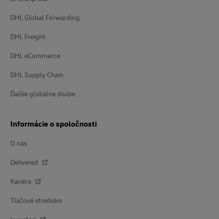
DHL Global Forwarding
DHL Freight
DHL eCommerce
DHL Supply Chain
Ďalšie globálne divízie
Informácie o spoločnosti
O nás
Delivered
Kariéra
Tlačové stredisko