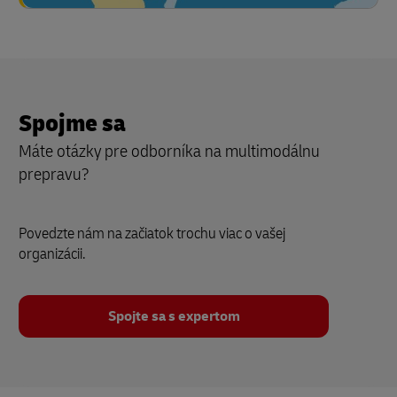
Spojme sa
Máte otázky pre odborníka na multimodálnu
prepravu?
Povedzte nám na začiatok trochu viac o vašej
organizácii.
Spojte sa s expertom