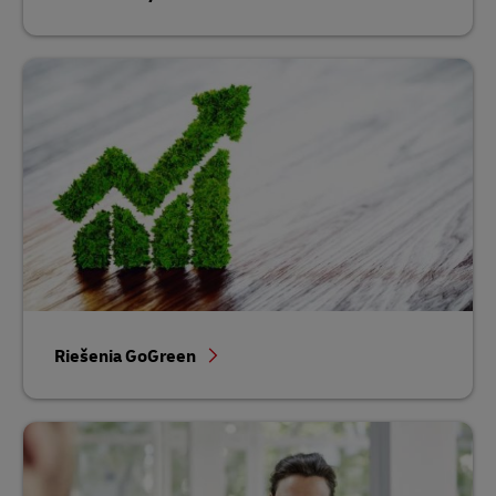
Riešenia GoGreen