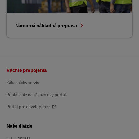
Námorná nákladná preprava
Päta
Rýchle prepojenia
Zákaznícky servis
Prihlásenie na zákaznícky portál
Portál pre developerov
Naše divízie
DHL Express