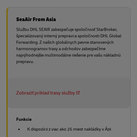
SeaAir From Asia
Službu DHL SEAIR zabezpečuje spoločnosť StarBroker,
špecializovaný interný prepravca spoločnosti DHL Global
Forwarding. Z našich globálnych pevne stanovených
harmonogramov trasy a odchodov zabezpečíme
najvýhodnejšie multimodálne riešenie pre vašu nákladnú
prepravu.
Zobraziť príklad trasy služby
Funkcie
K dispozícii z viac ako 25 miest nakládky v Ázii