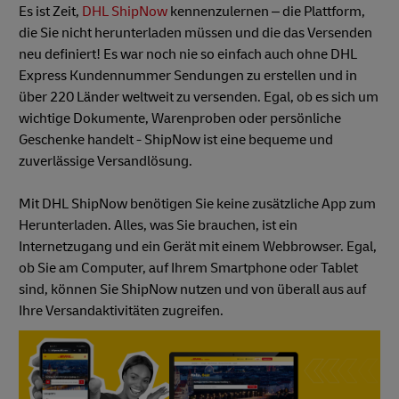
Es ist Zeit,
DHL ShipNow
kennenzulernen – die Plattform,
die Sie nicht herunterladen müssen und die das Versenden
neu definiert! Es war noch nie so einfach auch ohne DHL
Express Kundennummer Sendungen zu erstellen und in
über 220 Länder weltweit zu versenden. Egal, ob es sich um
wichtige Dokumente, Warenproben oder persönliche
Geschenke handelt - ShipNow ist eine bequeme und
zuverlässige Versandlösung.
Mit DHL ShipNow benötigen Sie keine zusätzliche App zum
Herunterladen. Alles, was Sie brauchen, ist ein
Internetzugang und ein Gerät mit einem Webbrowser. Egal,
ob Sie am Computer, auf Ihrem Smartphone oder Tablet
sind, können Sie ShipNow nutzen und von überall aus auf
Ihre Versandaktivitäten zugreifen.