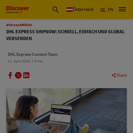
Österreich
DE
EN
#VersandMitDhl
DHL EXPRESS SHIPNOW: SCHNELL, EINFACH UND GLOBAL
VERSENDEN
DHL Express Content Team
11. April 2025
4 min
Share