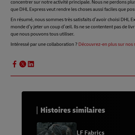
concentrer sur notre activité principale. Nous ne perdons pl
que DHL Express veut rendre les choses aussi faciles que poss
En résumé, nous sommes très satisfaits d’avoir choisi DHL E
monde d’y jeter un coup d’œil. Ils ne se contentent pas de livr
que nous pouvons tous utiliser.
Intéressé par une collaboration ?
Découvrez-en plus sur nos s
Histoires similaires
LF Fabrics