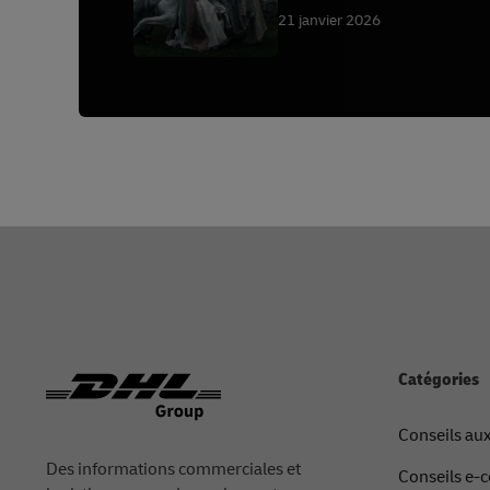
21 janvier 2026
Footer
Catégories
Conseils au
Des informations commerciales et
Conseils e