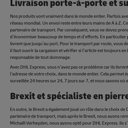
Livraison porte-à-porte et s
Nos produits vont vraiment dans le monde entier. Parfois ave
réseau mondial. Un envoi reste entre leurs mains de A à Z. Ce
partenaire de transport. Par conséquent, vous ne devez prend
d’économiser beaucoup de temps et d’efforts. En particulier 
livrent que jusqu’au port. Pour le transport par route, vous 
il faut ouvrir la cargaison et vérifier si l’article est toujours en 
responsable de tout dommage.
Avec DHL Express, vous n’avez pas ce problème car ils livrent 
l’adresse de votre choix, dans le monde entier. Cela permet é
surveillée 24 heures sur 24, 7 jours sur 7, et nous savons où e
Brexit et spécialiste en pierr
En outre, le Brexit a également joué un rôle dans le choix de
partenaire de transport, mais après le Brexit, nous avons rema
Michaël Verheyden, nous avons opté pour DHL Express. Ils s’