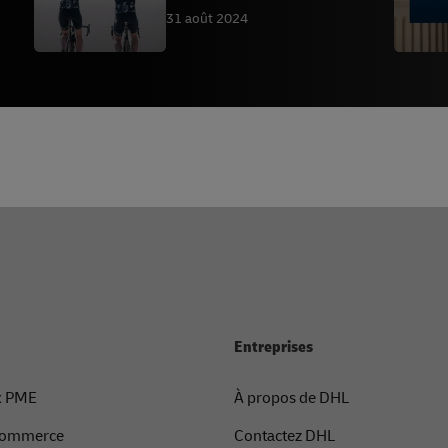
31 août 2024
Entreprises
x PME
À propos de DHL
-commerce
Contactez DHL