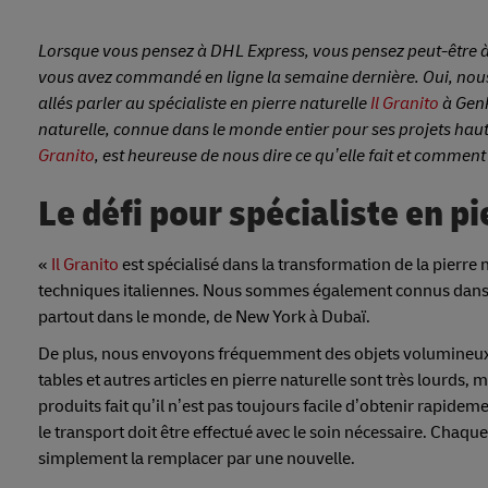
Lorsque vous pensez à DHL Express, vous pensez peut-être à d
vous avez commandé en ligne la semaine dernière. Oui, nous
allés parler au spécialiste en pierre naturelle
Il Granito
à Genk
naturelle, connue dans le monde entier pour ses projets haut
Granito
, est heureuse de nous dire ce qu’elle fait et comment 
Le défi pour spécialiste en pi
«
Il Granito
est spécialisé dans la transformation de la pierre 
techniques italiennes. Nous sommes également connus dans l
partout dans le monde, de New York à Dubaï.
De plus, nous envoyons fréquemment des objets volumineux et 
tables et autres articles en pierre naturelle sont très lourds
produits fait qu’il n’est pas toujours facile d’obtenir rapidem
le transport doit être effectué avec le soin nécessaire. Chaq
simplement la remplacer par une nouvelle.