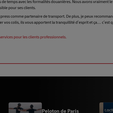
us de temps avec les formalités douanières. Nous avons vraiment l
ible pour ses clients.
xpress comme partenaire de transport. De plus, je peux recommand
er vos colis, ils vous apportent la tranquillité d’esprit et ça… c’est
ervices pour les clients professionnels.
Peloton de Paris