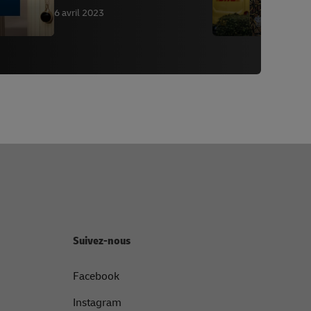
6 avril 2023
2
Suivez-nous
Facebook
Instagram