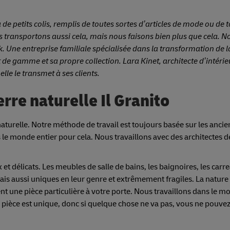
e petits colis, remplis de toutes sortes d’articles de mode ou de t
 transportons aussi cela, mais nous faisons bien plus que cela.
. Une entreprise familiale spécialisée dans la transformation de l
 de gamme et sa propre collection. Lara Kinet, architecte d’intéri
elle le transmet à ses clients.
erre naturelle Il Granito
naturelle. Notre méthode de travail est toujours basée sur les anci
e monde entier pour cela. Nous travaillons avec des architectes 
délicats. Les meubles de salle de bains, les baignoires, les carre
, mais aussi uniques en leur genre et extrêmement fragiles. La nature
ent une pièce particulière à votre porte. Nous travaillons dans le m
ue pièce est unique, donc si quelque chose ne va pas, vous ne pouve