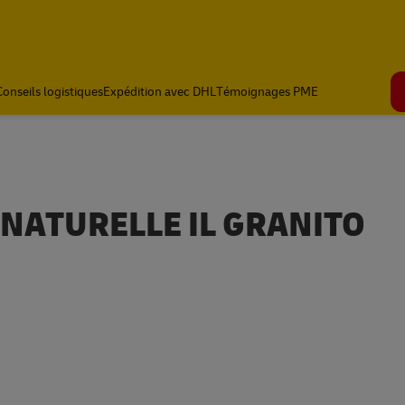
Conseils logistiques
Expédition avec DHL
Témoignages PME
 NATURELLE IL GRANITO