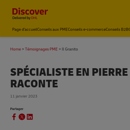
Content and Navigation
Page d'accueil
Conseils aux PME
Conseils e-commerce
Conseils B2B
Home
Témoignages PME
Il Granito
SPÉCIALISTE EN PIERRE
RACONTE
11 janvier 2023
Partager