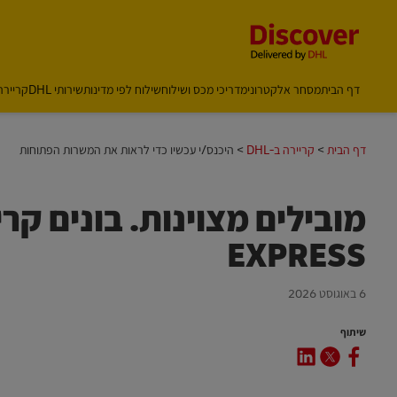
Content and Navigation
דף הבית
מסחר אלקטרוני
מדריכי מכס ושילוח
שילוח לפי מדינות
שירותי DHL
קריירה ב
דף הבית
קריירה ב-DHL
היכנס/י עכשיו כדי לראות את המשרות הפתוחות
EXPRESS
6 באוגוסט 2026
שיתוף