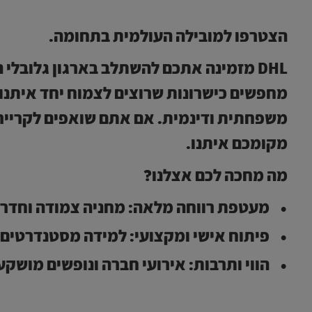
הצטרפו למובילה העולמית בתחומה.
DHL מזמינה אתכם להשתלב בארגון גלובלי
מחפשים כישרונות שרוצים לצמוח יחד איתנו
משפחתית ודינמית. אם אתם שואפים לקרייר
מקומכם איתנו.
מה מחכה לכם אצלנו?
מעטפת רווחה מלאה:
מחניה צמודה וחדר א
פיתוח אישי ומקצועי:
למידה מסטנדרטים ג
הווי ותרבות:
אירועי חברה ונופשים מושקעים כחל