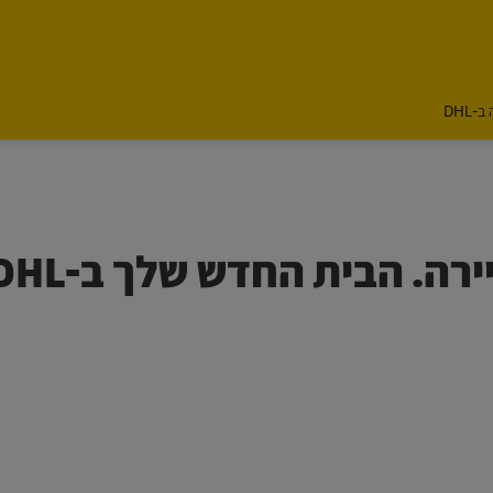
-DHL
מובילים מצוינות. בונים קריירה. הבית החדש של