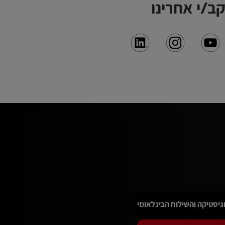
ב/י אחרינו
וחה מפנק ועוד!
גיסטיקה והשילוח הבינלאומי