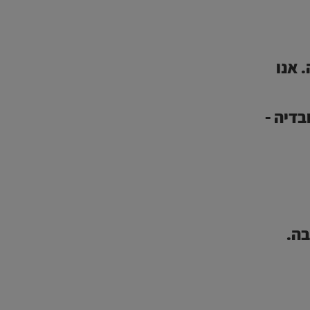
 אנו
דיה -
בה.