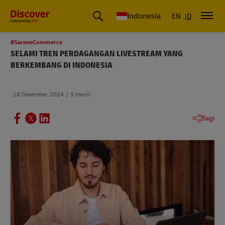
DHL Express Indonesia
Indonesia
EN
ID
#SaraneCommerce
SELAMI TREN PERDAGANGAN LIVESTREAM YANG
BERKEMBANG DI INDONESIA
18 Desember 2024
5 menit
Bagi