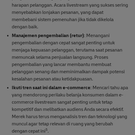
harapan pelanggan. Acara livestream yang sukses sering
menyebabkan lonjakan pesanan, yang dapat
membebani sistem pemenuhan jika tidak dikelola
dengan baik.
Manajemen pengembalian (retur)
: Menangani
pengembalian dengan cepat sangat penting untuk
menjaga kepuasan pelanggan, terutama saat pesanan
memuncak selama penjualan langsung. Proses
pengembalian yang lancar membantu membuat
pelanggan senang dan meminimalkan dampak potensi
kesalahan pesanan atau ketidakpuasan.
Ikuti tren saat ini dalam e-commerce
: Mencari tahu apa
yang mendorong perilaku belanja konsumen dalam e-
commerce livestream sangat penting untuk tetap
kompetitif dan melibatkan audiens Anda secara efektif.
Merek harus terus menganalisis tren dan teknologi yang
muncul agar tetap relevan di ruang yang berubah
5
dengan cepat ini
.