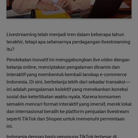
Livestreaming telah menjadi tren dalam beberapa tahun
terakhir, tetapi apa sebenarnya perdagangan livestreaming
itu?
Pendekatan inovatif ini menggabungkan
live video
dengan
belanja online, menciptakan pengalaman dinamis dan
interaktif yang membentuk kembali lanskap e-commerce
Indonesia. Di sini, berbelanja lebih dari sekadar transaksi—
ini adalah pengalaman kolektif yang menekankan koneksi
sosial dan keterlibatan waktu nyata. Karena konsumen
semakin mencari format interaktif yang imersif, merek lokal
dan internasional beralih ke platform penjualan livestream
seperti TikTok dan Shopee untuk memenuhi permintaan
ini.
Indonesia dengan basis pengguna TikTok terbesar di