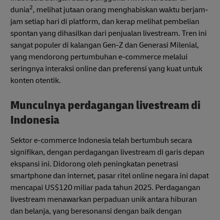
2
dunia
, melihat jutaan orang menghabiskan waktu berjam-
jam setiap hari di platform, dan kerap melihat pembelian
spontan yang dihasilkan dari penjualan livestream. Tren ini
sangat populer di kalangan Gen-Z dan Generasi Milenial,
yang mendorong pertumbuhan e-commerce melalui
seringnya interaksi online dan preferensi yang kuat untuk
konten otentik.
Munculnya perdagangan livestream di
Indonesia
Sektor e-commerce Indonesia telah bertumbuh secara
signifikan, dengan perdagangan livestream di garis depan
ekspansi ini. Didorong oleh peningkatan penetrasi
smartphone dan internet, pasar ritel online negara ini dapat
mencapai US$120 miliar pada tahun 2025. Perdagangan
livestream menawarkan perpaduan unik antara hiburan
dan belanja, yang beresonansi dengan baik dengan