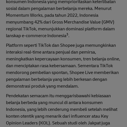
konsumen Indonesia yang memprioritaskan keterlibatan
sosial dalam pengalaman berbelanja mereka. Menurut
Momentum Works, pada tahun 2022, Indonesia
menyumbang 42% dari Gross Merchandise Value (GMV)
regional TikTok, menunjukkan dominasi platform dalam
3
lanskap e-commerce Indonesia
.
Platform seperti TikTok dan Shopee juga memungkinkan
interaksi real-time antara penjual dan pemirsa,
meningkatkan kepercayaan konsumen, tren belanja online,
dan menciptakan rasa kebersamaan. Sementara TikTok
mendorong pembelian spontan, Shopee Live memberikan
pengalaman berbelanja yang lebih berkesan dengan
demonstrasi produk yang mendalam.
Pendekatan semacam itu menggarisbawahi kebiasaan
belanja berbeda yang muncul di antara konsumen
Indonesia, yang lebih cenderung membeli setelah melihat
konten otentik yang menarik dari influencer atau Key
Opinion Leaders (KOL). Sebuah studi oleh Jakpat juga