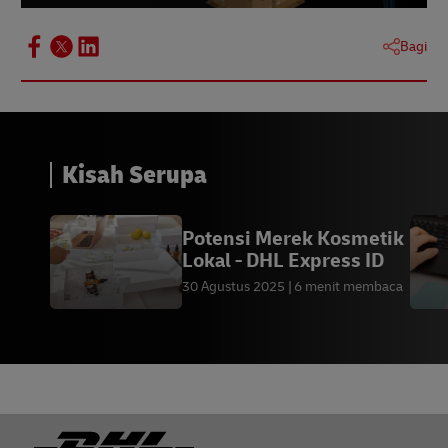
Daftar Periksa Perdagangan Langsung 12
Langkah untuk Kesuksesan Streaming
Bagi
Langsung
Kisah Serupa
Potensi Merek Kosmetik
Lokal - DHL Express ID
30 Agustus 2025
6 menit membaca
Footer