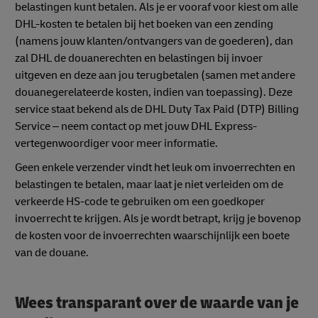
belastingen kunt betalen. Als je er vooraf voor kiest om alle
DHL-kosten te betalen bij het boeken van een zending
(namens jouw klanten/ontvangers van de goederen), dan
zal DHL de douanerechten en belastingen bij invoer
uitgeven en deze aan jou terugbetalen (samen met andere
douanegerelateerde kosten, indien van toepassing). Deze
service staat bekend als de DHL Duty Tax Paid (DTP) Billing
Service – neem contact op met jouw DHL Express-
vertegenwoordiger voor meer informatie.
Geen enkele verzender vindt het leuk om invoerrechten en
belastingen te betalen, maar laat je niet verleiden om de
verkeerde HS-code te gebruiken om een goedkoper
invoerrecht te krijgen. Als je wordt betrapt, krijg je bovenop
de kosten voor de invoerrechten waarschijnlijk een boete
van de douane.
Wees transparant over de waarde van je