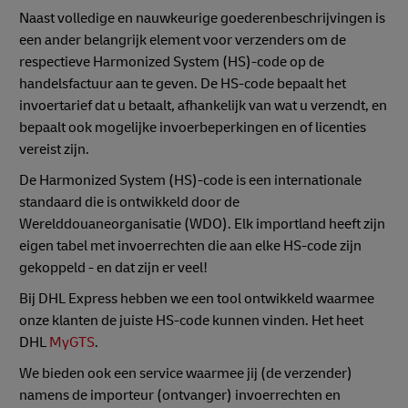
Naast volledige en nauwkeurige goederenbeschrijvingen is
een ander belangrijk element voor verzenders om de
respectieve Harmonized System (HS)-code op de
handelsfactuur aan te geven. De HS-code bepaalt het
invoertarief dat u betaalt, afhankelijk van wat u verzendt, en
bepaalt ook mogelijke invoerbeperkingen en of licenties
vereist zijn.
De Harmonized System (HS)-code is een internationale
standaard die is ontwikkeld door de
Werelddouaneorganisatie (WDO). Elk importland heeft zijn
eigen tabel met invoerrechten die aan elke HS-code zijn
gekoppeld - en dat zijn er veel!
Bij DHL Express hebben we een tool ontwikkeld waarmee
onze klanten de juiste HS-code kunnen vinden. Het heet
DHL
MyGTS
.
We bieden ook een service waarmee jij (de verzender)
namens de importeur (ontvanger) invoerrechten en