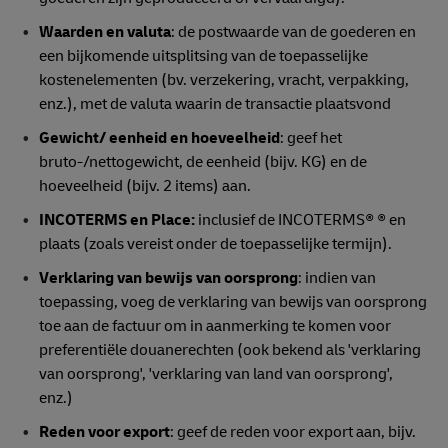
Waarden
en valuta
: de postwaarde van de goederen en
een bijkomende uitsplitsing van de toepasselijke
kostenelementen (bv. verzekering, vracht, verpakking,
enz.), met de valuta waarin de transactie plaatsvond
Gewicht/ eenheid en hoeveelheid
: geef het
bruto-/nettogewicht, de eenheid (bijv. KG) en de
hoeveelheid (bijv. 2 items) aan.
INCOTERMS en Place:
inclusief de INCOTERMS® ® en
plaats (zoals vereist onder de toepasselijke termijn).
Verklaring
van bewijs van oorsprong
: indien van
toepassing, voeg de verklaring van bewijs van oorsprong
toe aan de factuur om in aanmerking te komen voor
preferentiële douanerechten (ook bekend als 'verklaring
van oorsprong', 'verklaring van land van oorsprong',
enz.)
Reden voor export
: geef de reden voor export aan, bijv.