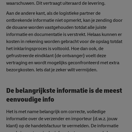
waarschuwen. Dit vertraagt uiteraard de levering.
Aan de andere kant, als de logistieke partner de
ontbrekende informatie niet opmerkt, kan je zending door
de douane worden vastgehouden totdat alle juiste
informatie en documentatie is verstrekt. Helaas kunnen er
kosten in rekening worden gebracht voor de opslag totdat
het inklaringsproces is voltooid. Hoe dan ook, de
gefrustreerde eindklant (de ontvanger) voelt deze
vertraging en wordt mogelijks geconfronteerd met extra
bezorgkosten. Iets dat je zeker wilt vermijden.
De belangrijkste informatie is de meest
eenvoudige info
Het is met name belangrijk om correcte, volledige
informatie over de verzender en importeur (d.w.z. jouw
klant) op de handelsfactuur te vermelden. De informatie