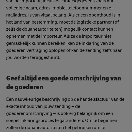
van de importeur, inclusief contactgegevens zoals hun
volledige naam, adres, mobiel telefoonnummer en e-
mailadres, is van vitaal belang. Als er een oponthoud is in
het land van bestemming, moet de logistieke partner (of
zelfs de douaneautoriteiten) mogelijk contact kunnen
opnemen met de importeur. Als ze de importeur niet
gemakkelijk kunnen bereiken, kan de inklaring van de
goederen vertraging oplopen of kan de zending zelfs naar
jou worden teruggestuurd.
Geef altijd een goede omschrijving van
de goederen
Een nauwkeurige beschrijving op de handelsfactuur van de
exacte inhoud van jouw zending – de
goederenomschrijving – is ook erg belangrijk om een
soepel inklaringsproces te garanderen. Om te beginnen
zullen de douaneautoriteiten het gebruiken om te