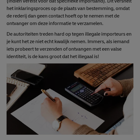
(indien vereist voor dat specifieke importland). Dit versnelt
het inklaringsproces op de plaats van bestemming, omdat
de rederij dan geen contact hoeft op te nemen met de
ontvanger om deze informatie te verzamelen.
De autoriteiten treden hard op tegen illegale importeurs en
je kunt het ze niet echt kwalijk nemen. Immers, als iemand
iets probeert te verzenden of ontvangen met een valse
identiteit, is de kans groot dat het illegaal is!