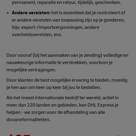
permanent, reparatie en retour, tijdelijk, geschenken.
Andere vereisten:
het is essentieel dat je controleert of
er andere vereisten van toepassing zijn op je goederen,
bijv. export-/importvergunningen, andere
overheidsvereisten, enz.
Door vooraf (bij het aanmaken van je zending) volledige en
nauwkeurige informatie te verstrekken, voorkom je
mogelijke vertragingen.
Door klanten de best mogelijke ervaring te bieden, moedig
je hen aan om keer op keer bij jou te bestellen.
Als het meest internationale bedrijf ter wereld, actief in
meer dan 220 landen en gebieden, kan DHL Express je
helpen - we zorgen voor de afhandeling van alle
douaneformaliteiten.