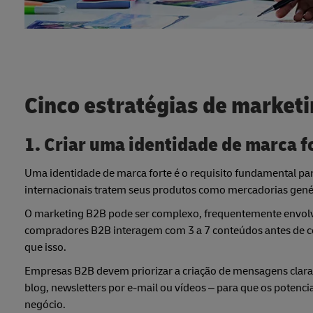
Cinco estratégias de market
1. Criar uma identidade de marca f
Uma identidade de marca forte é o requisito fundamental para
internacionais tratem seus produtos como mercadorias gené
O marketing B2B pode ser complexo, frequentemente envolve
compradores B2B interagem com 3 a 7 conteúdos antes de 
que isso.
Empresas B2B devem priorizar a criação de mensagens claras 
blog, newsletters por e-mail ou vídeos – para que os poten
negócio.