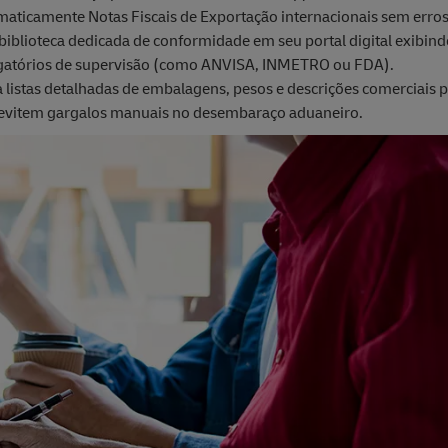
maticamente Notas Fiscais de Exportação internacionais sem erros
iblioteca dedicada de conformidade em seu portal digital exibind
obrigatórios de supervisão (como ANVISA, INMETRO ou FDA).
 listas detalhadas de embalagens, pesos e descrições comerciais p
s evitem gargalos manuais no desembaraço aduaneiro.