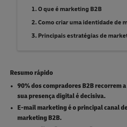
O que é marketing B2B
Como criar uma identidade de m
Principais estratégias de mark
Resumo rápido
90% dos compradores B2B recorrem a c
sua presença digital é decisiva.
E-mail marketing é o principal canal d
marketing B2B.