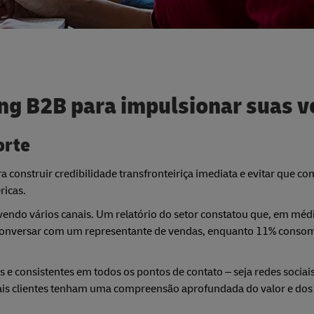
ing B2B para impulsionar suas 
orte
 construir credibilidade transfronteiriça imediata e evitar que c
ricas.
ndo vários canais. Um relatório do setor constatou que, em médi
conversar com um representante de vendas, enquanto 11% cons
e consistentes em todos os pontos de contato – seja redes sociais
ciais clientes tenham uma compreensão aprofundada do valor e dos