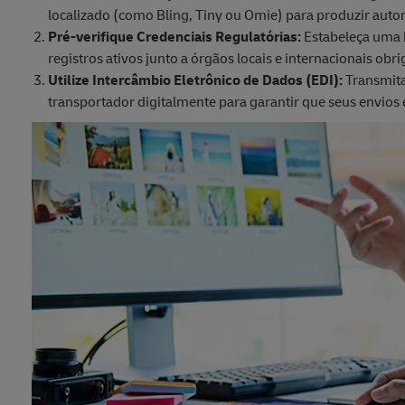
localizado (como Bling, Tiny ou Omie) para produzir auto
Pré-verifique Credenciais Regulatórias:
Estabeleça uma b
registros ativos junto a órgãos locais e internacionais 
Utilize Intercâmbio Eletrônico de Dados (EDI):
Transmita
transportador digitalmente para garantir que seus envio