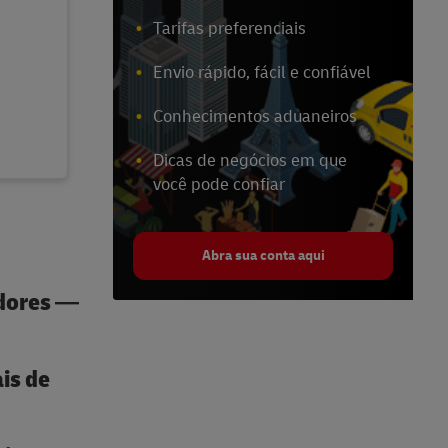
Tarifas preferenciais
Envio rápido, fácil e confiável
Conhecimentos aduaneiros
Dicas de negócios em que
você pode confiar
Abra sua conta aqui
edores —
ais de