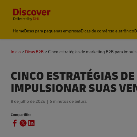
Content and Navigation
Envios, Logística, Importação e Exportação | DHL Brasil
Home
Dicas para pequenas empresas
Dicas de comércio eletrônico
D
Impostos e Alfândega
Início
Dicas B2B
Cinco estratégias de marketing B2B para impuls
CINCO ESTRATÉGIAS DE
IMPULSIONAR SUAS VE
8 de julho de 2026
6 minutos de leitura
Compartilhe