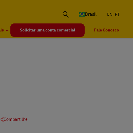
Brasil
EN
PT
is
Solicitar uma conta comercial
Fale Conosco
Compartilhe