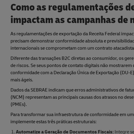
Como as regulamentações de
impactam as campanhas de m
As regulamentações de exportação da Receita Federal impact
precisam demonstrar conformidade absoluta e previsibilida
internacionais se comprometam com um contrato atacadista
Diferente das transações B2C diretas ao consumidor, os ger
de riscos. Se seus pontos de contato digitais não mostrarem 
conformidade com a Declaração Única de Exportação (DU-E), 
mais ágeis.
Dados da SEBRAE indicam que erros administrativos de fat
(NCM) representam as principais causas dos atrasos no des
(PMEs).
Para transformar sua infraestrutura de conformidade em uma
implemente estas três práticas estruturais:
Automatize a Geração de Documentos Fiscais:
Integre s