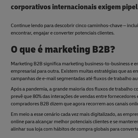
corporativos internacionais exigem pipe
Continue lendo para descobrir cinco caminhos-chave – inclu
encontrar, engajar e converter potenciais clientes.
O que é marketing B2B?
Marketing B2B significa marketing business-to-business e e
empresarial para outra. Existem muitas estratégias que as
campanhas de e-mail segmentadas até fluxos de trabalho au
Após a pandemia, a grande maioria dos fluxos de trabalho c
prevê que 80% das interações de vendas entre fornecedores 
compradores B2B dizem que agora recorrem aos canais onlin
Em meio a esse cenário cada vez mais digitalizado, as empr
online para alcançar melhor potenciais clientes e se mantere
alinhar sua loja com hábitos de compra globais para convert