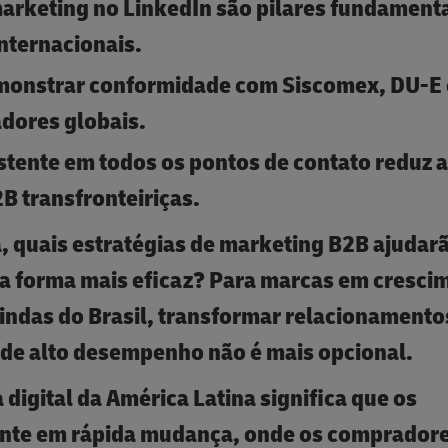
arketing no LinkedIn são pilares fundamenta
nternacionais.
emonstrar conformidade com Siscomex, DU-E
adores globais.
stente em todos os pontos de contato reduz 
B transfronteiriças.
a, quais estratégias de marketing B2B ajudar
a forma mais eficaz? Para marcas em cresci
vindas do Brasil, transformar relacionamento
s de alto desempenho não é mais opcional.
digital da América Latina significa que os
ente em rápida mudança, onde os comprador