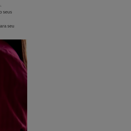
.
o seus
ara seu