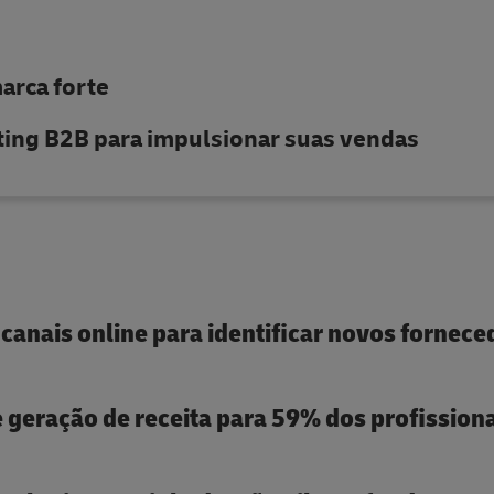
arca forte
eting B2B para impulsionar suas vendas
anais online para identificar novos fornec
e geração de receita para 59% dos profission