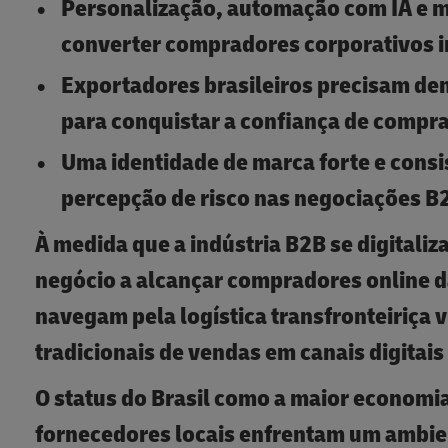
Personalização, automação com IA e m
converter compradores corporativos i
Exportadores brasileiros precisam d
para conquistar a confiança de compr
Uma identidade de marca forte e consi
percepção de risco nas negociações B2
À medida que a indústria B2B se digitaliz
negócio a alcançar compradores online d
navegam pela logística transfronteiriça 
tradicionais de vendas em canais digitai
O status do Brasil como a maior economia 
fornecedores locais enfrentam um ambi