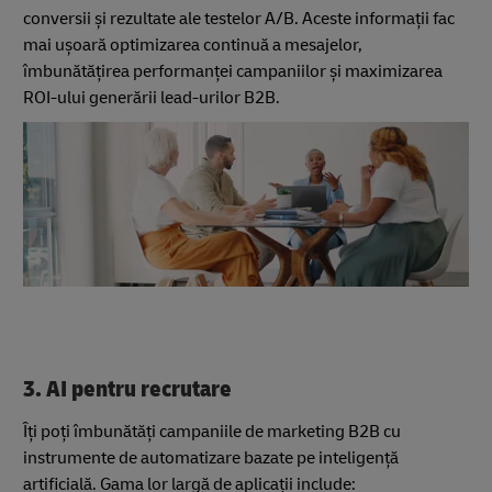
conversii și rezultate ale testelor A/B. Aceste informații fac
mai ușoară optimizarea continuă a mesajelor,
îmbunătățirea performanței campaniilor și maximizarea
ROI-ului generării lead-urilor B2B.
3. AI pentru recrutare
Îți poți îmbunătăți campaniile de marketing B2B cu
instrumente de automatizare bazate pe inteligență
artificială. Gama lor largă de aplicații include: