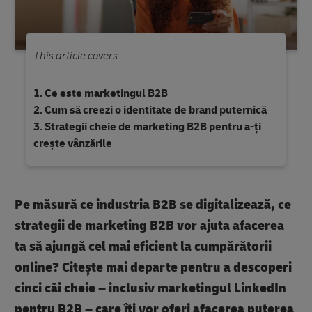
This article covers
Ce este marketingul B2B
Cum să creezi o identitate de brand puternică
Strategii cheie de marketing B2B pentru a-ți
crește vânzările
Pe măsură ce industria B2B se digitalizează, ce
strategii de marketing B2B vor ajuta afacerea
ta să ajungă cel mai eficient la cumpărătorii
online? Citește mai departe pentru a descoperi
cinci căi cheie – inclusiv marketingul LinkedIn
pentru B2B – care îți vor oferi afacerea puterea