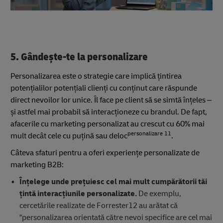
5. Gândește-te la personalizare
Personalizarea este o strategie care implică țintirea
potențialilor potențiali clienți cu conținut care răspunde
direct nevoilor lor unice. Îl face pe client să se simtă înțeles –
și astfel mai probabil să interacționeze cu brandul. De fapt,
afacerile cu marketing personalizat au crescut cu 60% mai
personalizare 11
mult decât cele cu puțină sau deloc
.
Câteva sfaturi pentru a oferi experiențe personalizate de
marketing B2B:
Înțelege unde prețuiesc cel mai mult cumpărătorii tăi
țintă interacțiunile personalizate.
De exemplu,
cercetările realizate de Forrester12 au arătat că
"personalizarea orientată către nevoi specifice are cel mai