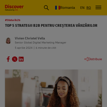
Romania
EN
RO
#Sfaturib2b
TOP 5 STRATEGII B2B PENTRU CREȘTEREA VÂNZĂRILOR
Vivien Christel Vella
Senior Global Digital Marketing Manager
5 aprilie 2024
6 minute de citit
Distribuie