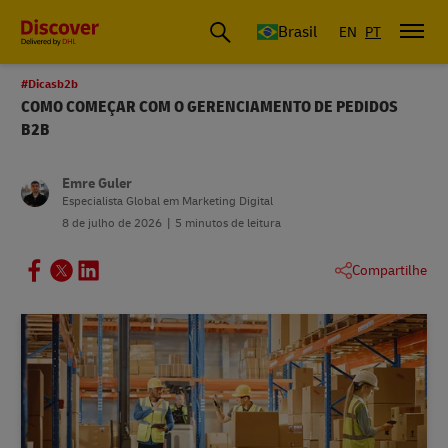
Envios, Logística, Importação e Exportação | DHL Brasil
Brasil
EN
PT
#Dicasb2b
COMO COMEÇAR COM O GERENCIAMENTO DE PEDIDOS
B2B
Emre Guler
Especialista Global em Marketing Digital
8 de julho de 2026
5 minutos de leitura
Compartilhe