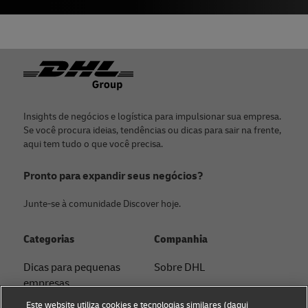
Rodapé
Insights de negócios e logística para impulsionar sua empresa.
Se você procura ideias, tendências ou dicas para sair na frente,
aqui tem tudo o que você precisa.
Pronto para expandir seus negócios?
Junte-se à comunidade Discover hoje.
Categorias
Companhia
Dicas para pequenas
Sobre DHL
empresas
Contato
Este website utiliza cookies e tecnologias similares (daqui