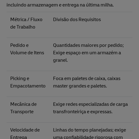
incluindo armazenagem e entrega na última milha.
Métrica / Fluxo
Divisão dos Requisitos
de Trabalho
Pedido e
Quantidades maiores por pedido;
Volume de Itens
Exige espaço em um armazém a
granel.
Picking e
Foca em paletes de caixa, caixas
Empacotamento
master grandes e paletes.
Mecânica de
Exige redes especializadas de carga
Transporte
transfronteiriça e expressas.
Velocidade de
Linhas do tempo planejadas; exige
Entrega
uma confiabilidade rigorosa com