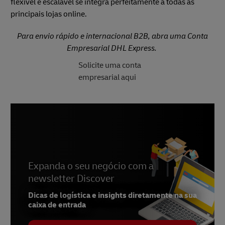
flexível e escalável se integra perfeitamente a todas as
principais lojas online.
Para envio rápido e internacional B2B, abra uma Conta
Empresarial DHL Express.
Solicite uma conta
empresarial aqui
Expanda o seu negócio com a
newsletter Discover
Dicas de logística e insights diretamente na sua
caixa de entrada