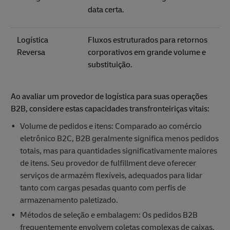
data certa.
Logística
Fluxos estruturados para retornos
Reversa
corporativos em grande volume e
substituição.
Ao avaliar um provedor de logística para suas operações
B2B, considere estas capacidades transfronteiriças vitais:
Volume de pedidos e itens: Comparado ao comércio
eletrônico B2C, B2B geralmente significa menos pedidos
totais, mas para quantidades significativamente maiores
de itens. Seu provedor de fulfillment deve oferecer
serviços de armazém flexíveis, adequados para lidar
tanto com cargas pesadas quanto com perfis de
armazenamento paletizado.
Métodos de seleção e embalagem: Os pedidos B2B
frequentemente envolvem coletas complexas de caixas,