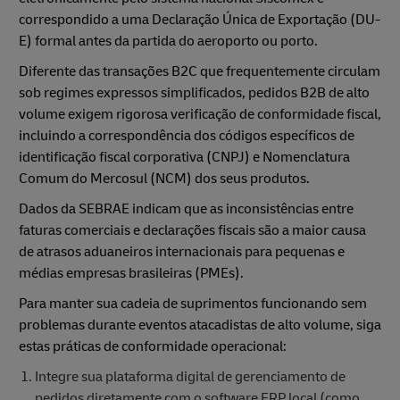
correspondido a uma Declaração Única de Exportação (DU-
E) formal antes da partida do aeroporto ou porto.
Diferente das transações B2C que frequentemente circulam
sob regimes expressos simplificados, pedidos B2B de alto
volume exigem rigorosa verificação de conformidade fiscal,
incluindo a correspondência dos códigos específicos de
identificação fiscal corporativa (CNPJ) e Nomenclatura
Comum do Mercosul (NCM) dos seus produtos.
Dados da SEBRAE indicam que as inconsistências entre
faturas comerciais e declarações fiscais são a maior causa
de atrasos aduaneiros internacionais para pequenas e
médias empresas brasileiras (PMEs).
Para manter sua cadeia de suprimentos funcionando sem
problemas durante eventos atacadistas de alto volume, siga
estas práticas de conformidade operacional:
Integre sua plataforma digital de gerenciamento de
pedidos diretamente com o software ERP local (como