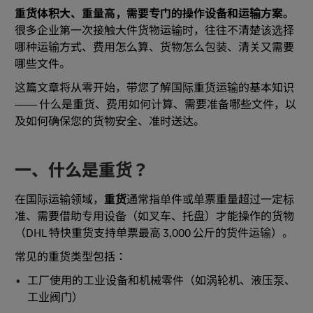
重货体积大、重量高，需要专门的操作设备和运输方案。
很多企业第一次接触大件货物运输时，往往不清楚该选择
哪种运输方式、费用怎么算、货物怎么包装、清关又需要
哪些文件。
这篇文章将从零开始，带您了解国际重货运输的基本知识
—— 什么是重货、费用如何计算、需要准备哪些文件，以
及如何确保您的货物安全、准时送达。
一、什么是重货？
在国际运输领域，
重货
通常指单件或单票重量超过一定标
准、需要借助专用设备（如叉车、托盘）才能操作的货物
（DHL 特快重货支持单票最高 3,000 公斤的货件运输）。
常见的重货类型包括：
工厂使用的工业设备和机械零件（如涡轮机、液压泵、
工业阀门）