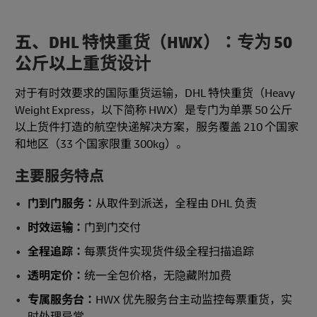
五、DHL 特快重货（HWX）：专为 50
公斤以上重货设计
对于有时效要求的国际重货运输，DHL 特快重货（Heavy
Weight Express，以下简称 HWX）是专门为单票 50 公斤
以上货件打造的航空快递解决方案，服务覆盖 210 个国家
和地区（33 个国家限重 300kg）。
主要服务特点
门到门服务：
从取件到派送，全程由 DHL 负责
时效运输：
门到门交付
全程追踪：
每票货件实现货件级全程扫描追踪
透明定价：
统一全包价格，无隐藏附加费
专属服务台：
HWX 优先服务台主动监控每票重货，实
时处理异常