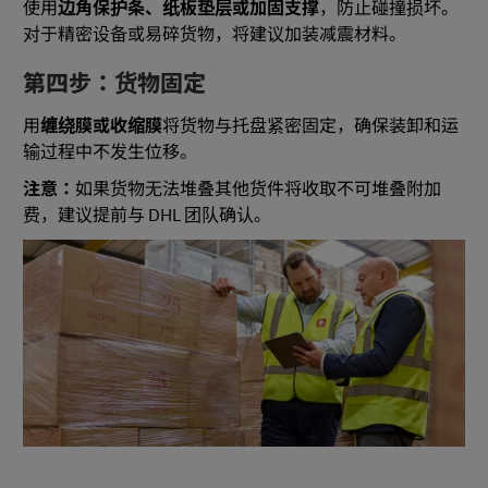
使用
边角保护条、纸板垫层或加固支撑
，防止碰撞损坏。
对于精密设备或易碎货物，将建议加装减震材料。
第四步：货物固定
用
缠绕膜或收缩膜
将货物与托盘紧密固定，确保装卸和运
输过程中不发生位移。
注意：
如果货物无法堆叠其他货件将收取不可堆叠附加
费，建议提前与 DHL 团队确认。