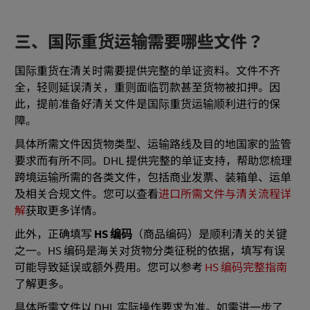
三、国际重货运输需要哪些文件？
国际重货在清关时需要提供完整的单证资料。文件不齐
全，轻则延误清关，重则面临罚款甚至货物被扣押。因
此，提前准备好清关文件是国际重货运输顺利进行的保
障。
具体所需文件因货物类型、运输路线及目的地国家的监管
要求而有所不同。DHL 提供完整的单证支持，帮助您梳理
跨境运输所需的各类文件，包括商业发票、装箱单、运单
及相关合规文件。您可以查看
进口所需文件与清关流程详
解
获取更多详情。
此外，正确填写
HS 编码
（商品编码）是顺利清关的关键
之一。HS 编码是海关对货物分类征税的依据，填写有误
可能导致延误或额外费用。您可以参考
HS 编码完整指南
了解更多。
具体所需文件以 DHL 实际操作要求为准。如需进一步了