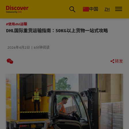
国际物流_国际快递_国际运输物流公司
中国
ZH
#使用dhl运输
DHL国际重货运输指南：50KG以上货物一站式攻略
2026年4月2日
6分钟阅读
转发