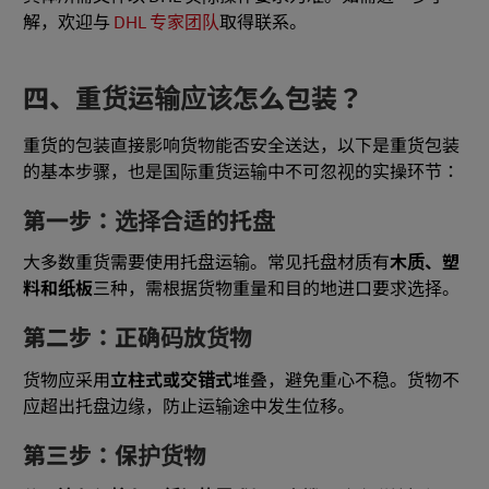
解，欢迎与
DHL 专家团队
取得联系。
四、重货运输应该怎么包装？
重货的包装直接影响货物能否安全送达，以下是重货包装
的基本步骤，也是国际重货运输中不可忽视的实操环节：
第一步：选择合适的托盘
大多数重货需要使用托盘运输。常见托盘材质有
木质、塑
料和纸板
三种，需根据货物重量和目的地进口要求选择。
第二步：正确码放货物
货物应采用
立柱式或交错式
堆叠，避免重心不稳。货物不
应超出托盘边缘，防止运输途中发生位移。
第三步：保护货物