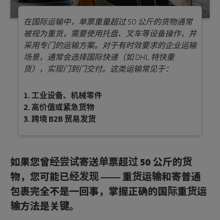
在国际运输中，单票重量超过 50 公斤的货物通常
被视为重货，需要使用托盘、叉车等设备操作，并
采用专门的运输方案。对于有时效要求的企业运输
场景，通常会选择国际快递（如 DHL 特快重
货），实现门到门交付。这类运输常见于：
工业设备、机械零件
高价值或紧急货物
跨境 B2B 贸易发货
如果您曾经尝试寄送单票超过 50 公斤的货
物，您可能已经发现 —— 重货运输和寄普通
包裹完全不是一回事，掌握正确的国际重货运
输方法是关键。