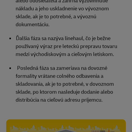
alebo odosielateľa a zahŕňa vyzdvihnutie
nákladu a jeho uskladnenie vo vývoznom
sklade, ak je to potrebné, a vývoznú
dokumentáciu.
Ďalšia fáza sa nazýva linehaul, čo je bežne
používaný výraz pre leteckú prepravu tovaru
medzi východiskovým a cieľovým letiskom.
Posledná fáza sa zameriava na dovozné
formality vrátane colného odbavenia a
skladovania, ak je to potrebné, v dovoznom
sklade, po ktorom nasleduje dodanie alebo
distribúcia na cieľovú adresu príjemcu.