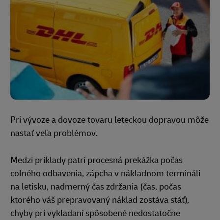
Pri vývoze a dovoze tovaru leteckou dopravou môže
nastať veľa problémov.
Medzi príklady patrí procesná prekážka počas
colného odbavenia, zápcha v nákladnom termináli
na letisku, nadmerný čas zdržania (čas, počas
ktorého váš prepravovaný náklad zostáva stáť),
chyby pri vykladaní spôsobené nedostatočne