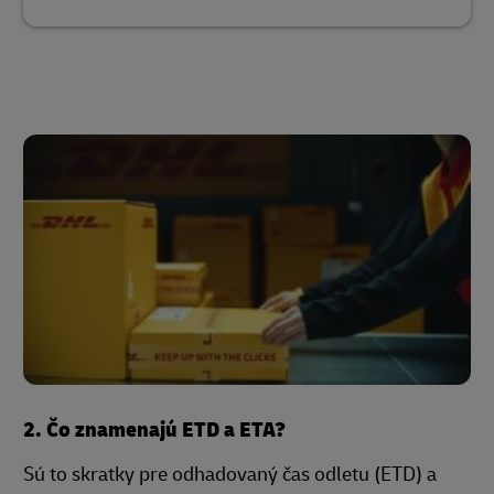
2. Čo znamenajú ETD a ETA?
Sú to skratky pre odhadovaný čas odletu (ETD) a