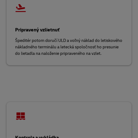
Pripravený vzlietnuť
Špeditér potom doručí ULD a voľný náklad do letiskového
nákladného terminálu a letecká spoločnosť ho presunie
do lietadla na naloženie pripraveného na vzlet.
Kontrola a vykládka