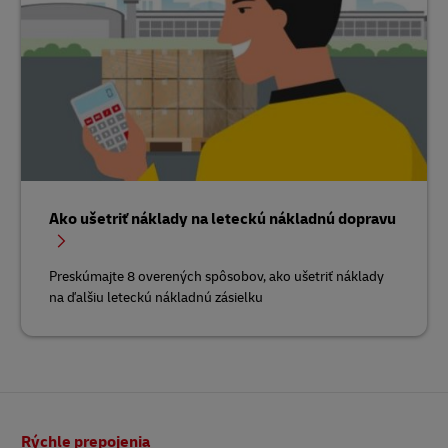
Ako ušetriť náklady na leteckú nákladnú dopravu
Preskúmajte 8 overených spôsobov, ako ušetriť náklady
na ďalšiu leteckú nákladnú zásielku
Päta
Rýchle prepojenia