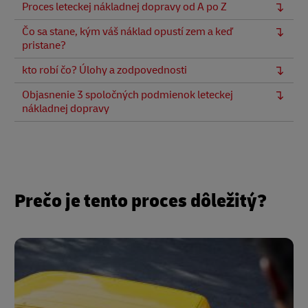
Proces leteckej nákladnej dopravy od A po Z
Čo sa stane, kým váš náklad opustí zem a keď
pristane?
kto robí čo? Úlohy a zodpovednosti
Objasnenie 3 spoločných podmienok leteckej
nákladnej dopravy
Prečo je tento proces dôležitý?