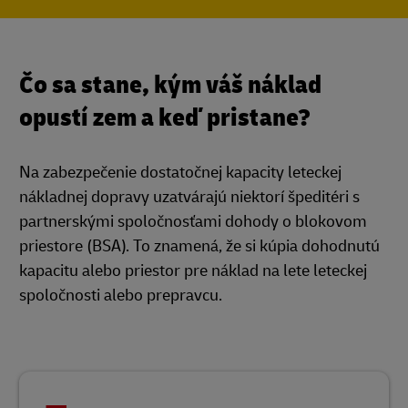
Čo sa stane, kým váš náklad
opustí zem a keď pristane?
Na zabezpečenie dostatočnej kapacity leteckej
nákladnej dopravy uzatvárajú niektorí špeditéri s
partnerskými spoločnosťami dohody o blokovom
priestore (BSA). To znamená, že si kúpia dohodnutú
kapacitu alebo priestor pre náklad na lete leteckej
spoločnosti alebo prepravcu.