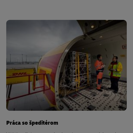
Práca so špeditérom