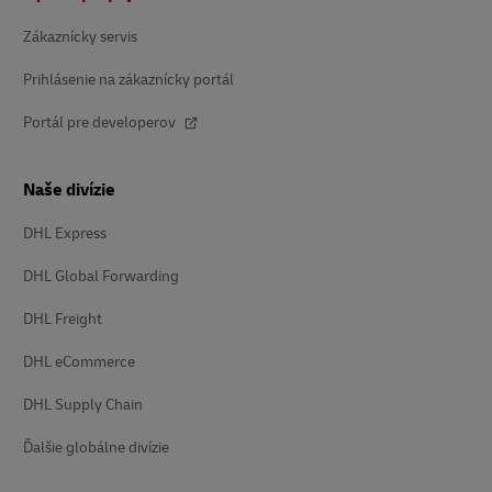
Zákaznícky servis
Prihlásenie na zákaznícky portál
Portál pre developerov
Naše divízie
DHL Express
DHL Global Forwarding
DHL Freight
DHL eCommerce
DHL Supply Chain
Ďalšie globálne divízie