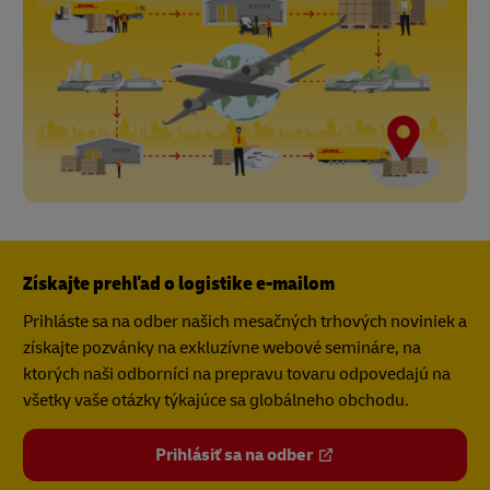
Získajte prehľad o logistike e-mailom
Prihláste sa na odber našich mesačných trhových noviniek a
získajte pozvánky na exkluzívne webové semináre, na
ktorých naši odborníci na prepravu tovaru odpovedajú na
všetky vaše otázky týkajúce sa globálneho obchodu.
Prihlásiť sa na odber