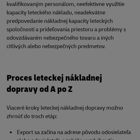
kvalifikovaným personálom, neefektívne využitie
kapacity leteckého nákladu, neadekvátne
predpovedanie nákladnej kapacity leteckých
spoločností a prideľovania priestoru a problémy s
odovzdávaním nebezpečného tovaru a iných
citlivých alebo nebezpečných predmetov.
Proces leteckej nákladnej
dopravy od A po Z
Viaceré kroky leteckej nákladnej dopravy možno
zhrnúť do troch etáp:
Export sa začína na adrese pôvodu odosielateľa