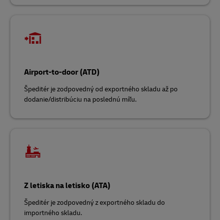
Airport-to-door (ATD)
Špeditér je zodpovedný od exportného skladu až po
dodanie/distribúciu na poslednú míľu.
Z letiska na letisko (ATA)
Špeditér je zodpovedný z exportného skladu do
importného skladu.