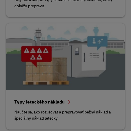
dokážu prepraviť
Typy leteckého nákladu
Naučte sa, ako rozlišovať a prepravovať bežný náklad a
špeciálny náklad letecky