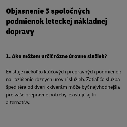
Objasnenie 3 spoločných
podmienok leteckej nákladnej
dopravy
1. Ako môžem určiť rôzne úrovne služieb?
Existuje niekoľko kľúčových prepravných podmienok
na rozlíšenie rôznych úrovní služieb. Zatiaľ čo služba
špeditéra od dverí k dverám môže byť najvhodnejšia
pre vaše prepravné potreby, existujú aj tri
alternatívy.