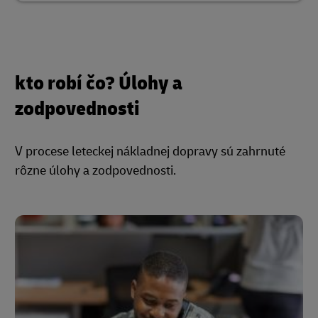
kto robí čo? Úlohy a
zodpovednosti
V procese leteckej nákladnej dopravy sú zahrnuté
rôzne úlohy a zodpovednosti.