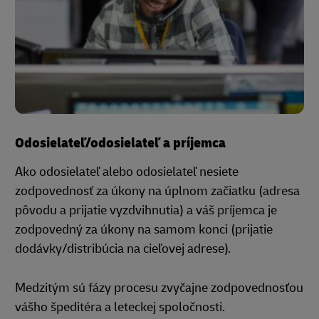
Odosielateľ/odosielateľ a príjemca
Ako odosielateľ alebo odosielateľ nesiete
zodpovednosť za úkony na úplnom začiatku (adresa
pôvodu a prijatie vyzdvihnutia) a váš príjemca je
zodpovedný za úkony na samom konci (prijatie
dodávky/distribúcia na cieľovej adrese).
Medzitým sú fázy procesu zvyčajne zodpovednosťou
vášho špeditéra a leteckej spoločnosti.