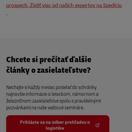
prospech, Zistiť viac od našich expertov na špedíciu
.
Chcete si prečítať ďalšie
články o zasielateľstve?
Nechajte si každý mesiac posielať do schránky
najnovšie informácie o leteckom, námornom a
železničnom zasielateľstve spolu s pravidelnými
pozvánkami na naše webové semináre.
Prihláste sa na odber prehľadov o
logistike