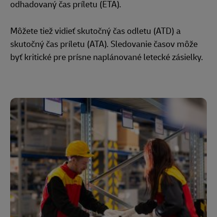
odhadovaný čas príletu (ETA).
Môžete tiež vidieť skutočný čas odletu (ATD) a
skutočný čas príletu (ATA). Sledovanie časov môže
byť kritické pre prísne naplánované letecké zásielky.