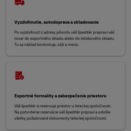
Vyzdvihnutie, autodoprava a skladovanie
Po vyzdvihnutí z adresy pôvodu váš špeditér prepraví váš
tovar do exportného skladu alebo do letiskového skladu.
Tu sa náklad kontroluje, váži a meria.
Exportné formality a zabezpečenie priestoru
Váš špeditér si rezervuje priestor u leteckej spoločnosti.
Na potvrdenie rezervácie váš špeditér pripraví a odošle
všetky požadované dokumenty leteckej spoločnosti.